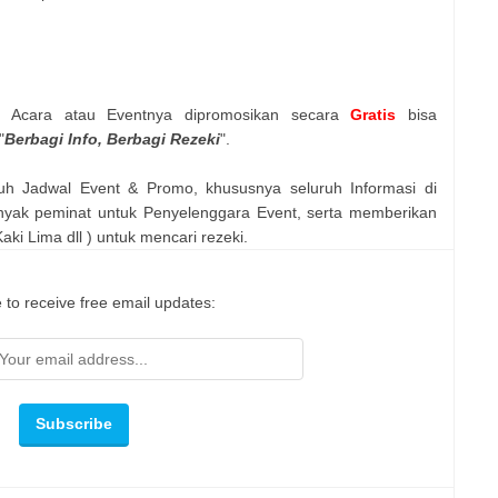
n Acara atau Eventnya dipromosikan secara
Gratis
bisa
"
Berbagi Info, Berbagi Rezeki
".
uh Jadwal Event & Promo, khususnya seluruh Informasi di
nyak peminat untuk Penyelenggara Event, serta memberikan
ki Lima dll ) untuk mencari rezeki.
 to receive free email updates: