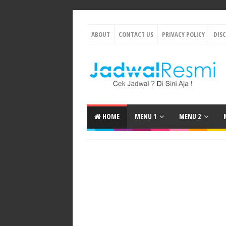
ABOUT
CONTACT US
PRIVACY POLICY
DIS
HOME
MENU 1
MENU 2