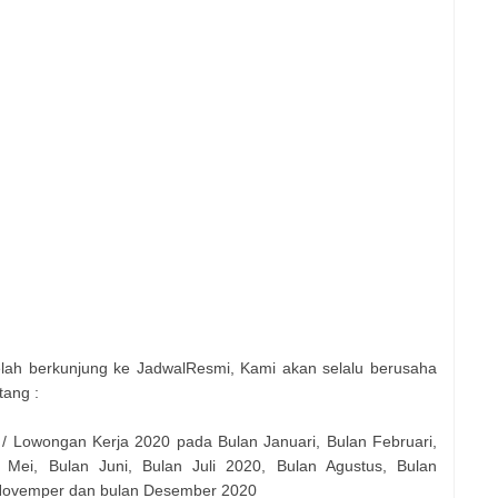
elah berkunjung ke JadwalResmi, Kami akan selalu berusaha
tang :
 / Lowongan Kerja 2020 pada Bulan Januari, Bulan Februari,
 Mei, Bulan Juni, Bulan Juli 2020, Bulan Agustus, Bulan
 Novemper dan bulan Desember 2020