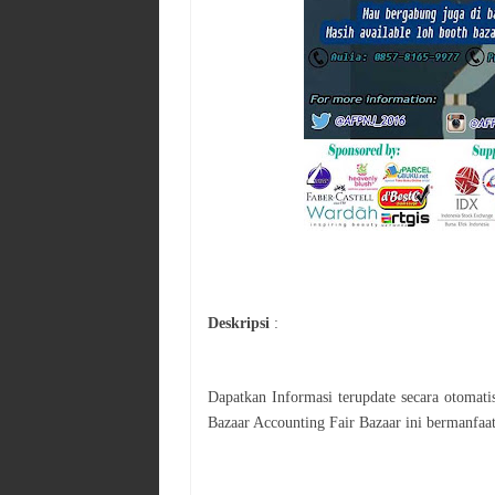
Deskripsi
:
Dapatkan Informasi terupdate secara otomat
Bazaar
Accounting Fair Bazaar
ini bermanfaat