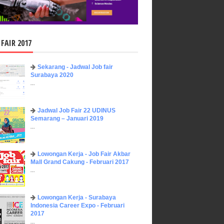
 FAIR 2017
Sekarang - Jadwal Job fair
Surabaya 2020
...
Jadwal Job Fair 22 UDINUS
Semarang – Januari 2019
...
Lowongan Kerja - Job Fair ​Akbar ​
Mall Grand Cakung - Februari 2017
...
Lowongan Kerja - Surabaya
Indonesia Career Expo - Februari
2017
...