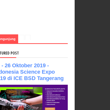
engunjung
TURED POST
 - 26 Oktober 2019 -
donesia Science Expo
19 di ICE BSD Tangerang