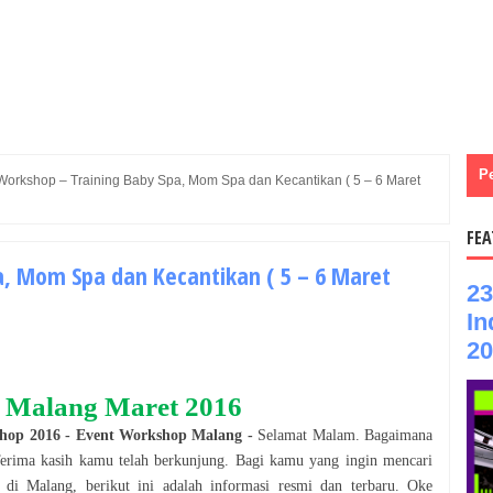
P
Workshop – Training Baby Spa, Mom Spa dan Kecantikan ( 5 – 6 Maret
FEA
a, Mom Spa dan Kecantikan ( 5 – 6 Maret
23
In
20
Malang
Maret 2016
hop
2016
- Event
Workshop
Malang
-
Selamat
Malam
. Bagaimana
Terima kasih kamu telah berkunjung. Bagi kamu yang ingin mencari
g di
Malang
, berikut ini adalah informasi resmi dan terbaru. Oke