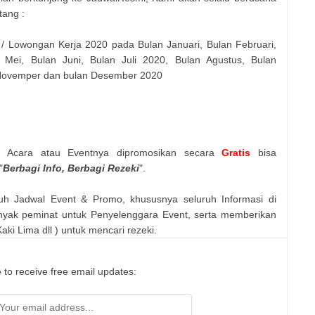
tang :
 / Lowongan Kerja 2020 pada Bulan Januari, Bulan Februari,
 Mei, Bulan Juni, Bulan Juli 2020, Bulan Agustus, Bulan
 Novemper dan bulan Desember 2020
n Acara atau Eventnya dipromosikan secara
Gratis
bisa
"
Berbagi Info, Berbagi Rezeki
".
uh Jadwal Event & Promo, khususnya seluruh Informasi di
nyak peminat untuk Penyelenggara Event, serta memberikan
ki Lima dll ) untuk mencari rezeki.
 to receive free email updates: