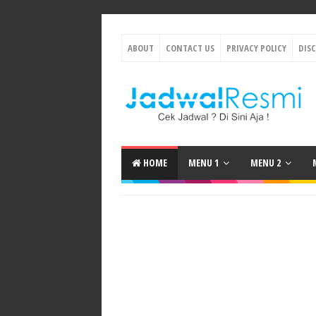
ABOUT
CONTACT US
PRIVACY POLICY
DIS
HOME
MENU 1
MENU 2