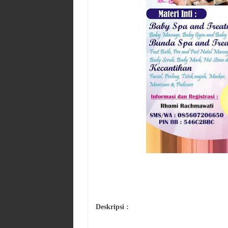
Deskripsi :