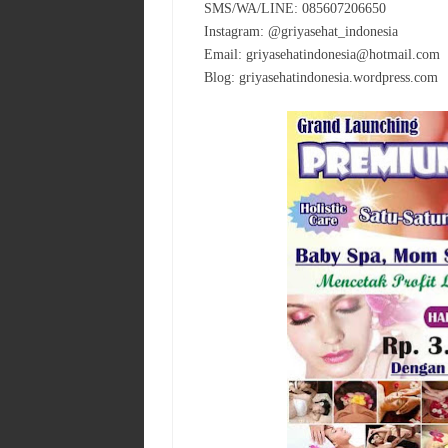
SMS/WA/LINE: 085607206650
Instagram: @griyasehat_indonesia
Email: griyasehatindonesia@hotmail.com
Blog: griyasehatindonesia.wordpress.com