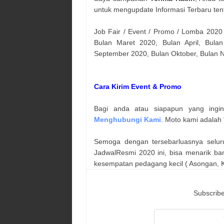
untuk mengupdate Informasi Terbaru ten
Job Fair / Event / Promo / Lomba 2020
Bulan Maret 2020, Bulan April, Bulan
September 2020, Bulan Oktober, Bulan
Cara Kirim Event & Promo
Bagi anda atau siapapun yang ingi
Menghubungi Kami
. Moto kami adalah 
Semoga dengan tersebarluasnya selur
JadwalResmi 2020 ini, bisa menarik ba
kesempatan pedagang kecil ( Asongan, Ka
Subscribe