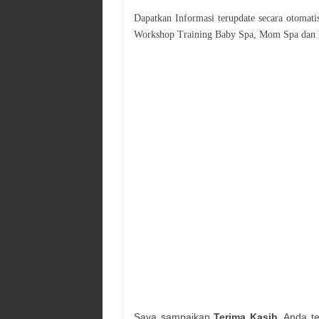
Dapatkan Informasi terupdate secara otomat
Workshop
Training Baby Spa, Mom Spa dan 
Saya sampaikan
Terima Kasih
, Anda t