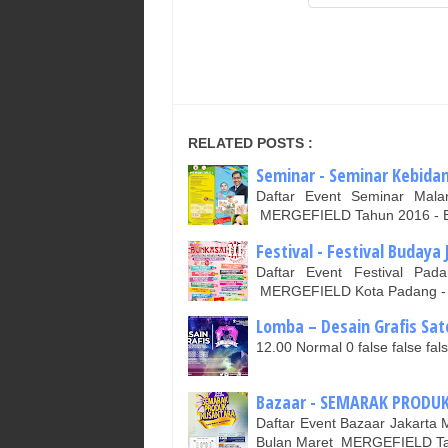
RELATED POSTS :
Seminar - Seminar Kebidan
Daftar Event Seminar Ma
MERGEFIELD Tahun 2016 - 
Festival - Festival Budaya
Daftar Event Festival Pa
MERGEFIELD Kota Padang - 
Lomba – Desain Grafis Sate
12.00 Normal 0 false false 
Bazaar - SEMARAK PRODUK 
Daftar Event Bazaar Jakar
Bulan Maret MERGEFIELD T