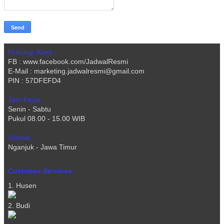
Hubungi Kami :
FB : www.facebook.com/JadwalResmi
E-Mail : marketing.jadwalresmi@gmail.com
PIN : 57DFEFD4
Jam Kerja :
Senin - Sabtu
Pukul 08.00 - 15.00 WIB
Alamat :
Nganjuk - Jawa Timur
Customer Services
1. Husen
2. Budi