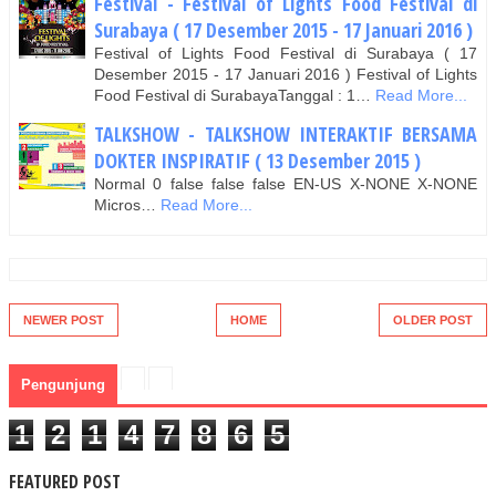
Festival - Festival of Lights Food Festival di
Surabaya ( 17 Desember 2015 - 17 Januari 2016 )
Festival of Lights Food Festival di Surabaya ( 17
Desember 2015 - 17 Januari 2016 ) Festival of Lights
Food Festival di SurabayaTanggal : 1…
Read More...
TALKSHOW - TALKSHOW INTERAKTIF BERSAMA
DOKTER INSPIRATIF ( 13 Desember 2015 )
Normal 0 false false false EN-US X-NONE X-NONE
Micros…
Read More...
NEWER POST
HOME
OLDER POST
Pengunjung
1
2
1
4
7
8
6
5
FEATURED POST