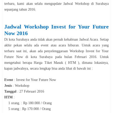
terbaru, kami akan selalu mengupdate Jadwal
Workshop
di
Surabaya
sepanjang tahun
2016
.
Jadwal
Workshop
Invest for Your Future
Now
2016
Di kota
Surabaya
anda tidak akan pernah kehabisan Jadwal Acara. Setiap
akhir pekan selalu ada event atau acara hiburan. Untuk acara yang
terbaru saat ini, akan ada penyelenggaraan
Workshop
Invest for Your
Future Now
di kota
Surabaya
pada bulan
Februari
2016
. Untuk
mengetahui berapa Harga Tiket Masuk ( HTM ), dimana lokasinya,
kapan jadwalnya, secara le
n
gkap bisa anda lihat di bawah ini :
Event
:
Invest for Your Future Now
Jenis
:
Workshop
Tanggal
:
27 Februari 2016
HTM
:
1 orang. : Rp 180.000 / Orang
5 orang : Rp 170.000 / Orang