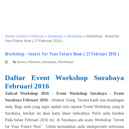
Home
»
Event
»
Februari
»
Surabaya
»
Workshop
»
Workshop - Invest for
Your Future Now ( 27 Februari 2016 )
Workshop - Invest for Your Future Now ( 27 Februari 2016 )
Event
,
Februari
,
Surabaya
,
Workshop
Daftar Event
Workshop
Surabaya
Februari
2016
Jadwal
Workshop
2016
- Event
Workshop
Surabaya
- Event
Surabaya
Februari
2016
- Selamat
Siang
. Terima kasih atas kunjungan
anda. Bagi anda yang ingin update info seputar Event
Workshop
yang di
Surabaya
, berikut ini akan kami share Jadwalnya. Perlu anda ketahui
Pada bulan
Februari
2016
ini, di
Surabaya
ada acara
Workshop
"
Invest
for Your Future Now
". Untuk kemudahan anda memperoleh informasi