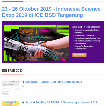
23 - 26 Oktober 2019 - Indonesia Science
Expo 2019 di ICE BSD Tangerang
JOB FAIR 2017
Sekarang - Jadwal Job fair Surabaya 2020
...
Jadwal Job Fair 22 UDINUS Semarang – Januari 2019