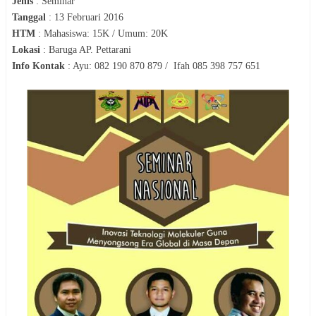
Jenis
:
Seminar
Tanggal
:
13 Februari 2016
HTM
:
Mahasiswa: 15K / Umum: 20K
Lokasi
:
Baruga AP. Pettarani
Info Kontak
:
Ayu: 082 190 870 879 / Ifah 085 398 757 651