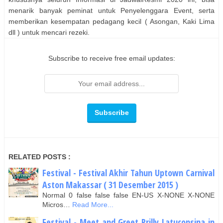
menarik banyak peminat untuk Penyelenggara Event, serta
memberikan kesempatan pedagang kecil ( Asongan, Kaki Lima
dll ) untuk mencari rezeki.
Subscribe to receive free email updates:
RELATED POSTS :
Festival - Festival Akhir Tahun Uptown Carnival
Aston Makassar ( 31 Desember 2015 )
Normal 0 false false false EN-US X-NONE X-NONE
Micros…
Read More...
Festival - Meet and Greet Prilly Latuconsina in