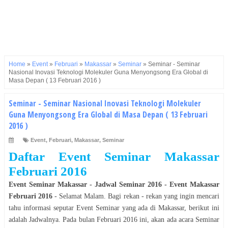
Home
»
Event
»
Februari
»
Makassar
»
Seminar
»
Seminar - Seminar
Nasional Inovasi Teknologi Molekuler Guna Menyongsong Era Global di
Masa Depan ( 13 Februari 2016 )
Seminar - Seminar Nasional Inovasi Teknologi Molekuler
Guna Menyongsong Era Global di Masa Depan ( 13 Februari
2016 )
Event
,
Februari
,
Makassar
,
Seminar
Daftar Event
Seminar
Makassar
Februari
2016
Event
Seminar
Makassar
- Jadwal
Seminar
2016
- Event
Makassar
Februari
2016
- Selamat
Malam
. Bagi rekan - rekan yang ingin mencari
tahu informasi seputar Event
Seminar
yang ada di
Makassar
, berikut ini
adalah Jadwalnya. Pada bulan
Februari
2016
ini, akan ada acara
Seminar