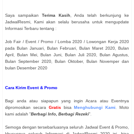
Saya sampaikan
Terima Kasih
, Anda telah berkunjung ke
JadwalResmi, Kami akan selalu berusaha untuk mengupdate
Informasi Terbaru tentang :
Job Fair / Event / Promo / Lomba 2020 / Lowongan Kerja 2020
pada Bulan Januari, Bulan Februari, Bulan Maret 2020, Bulan
April, Bulan Mei, Bulan Juni, Bulan Juli 2020, Bulan Agustus,
Bulan September 2020, Bulan Oktober, Bulan Novemper dan
bulan Desember 2020
Cara Kirim Event & Promo
Bagi anda atau siapapun yang ingin Acara atau Eventnya
dipromosikan secara
Gratis
bisa
Menghubungi Kami
. Moto
kami adalah "
Berbagi Info, Berbagi Rezeki
".
Semoga dengan tersebarluasnya seluruh Jadwal Event & Promo,
khususnya seluruh Informasi di JadwalResmi 2020 ini, bisa