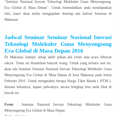
"
Seminar Nasional Inovasi Teknologi Molekuler Guna Menyongsong
Era Global di Masa Depan
". Untuk memudahkan anda mendapatkan
info, kami akan selalu mengupdate disetiap ada Jadwal
Seminar
di
Makassar
.
Jadwal
Seminar
Seminar Nasional Inovasi
Teknologi Molekuler Guna Menyongsong
Era Global di Masa Depan
2016
Di
Makassar
, hampir setiap akhir pekan ada event atau acara hiburan
rakyat. Tentu ini dinantikan banyak orang. Untuk yang terbaru saat ini,
akan ada
Seminar
Seminar Nasional Inovasi Teknologi Molekuler Guna
Menyongsong Era Global di Masa Depan
di kota
Makassar
pada bulan
Februari
2016
. Untuk mengetahui berapa Harga Tiket Masuk ( HTM ),
dimana lokasinya, kapan jadwalnya, secara lemgkap bisa anda lihat di
bawah ini :
Event
:
Seminar Nasional Inovasi Teknologi Molekuler Guna
Menyongsong Era Global di Masa Depan