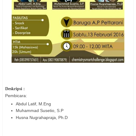
Deskripsi :
Pembicara:
Abdul Latif, M.Eng
Muhammad Susetio, S.P
Husna Nugrahapraja, Ph.D