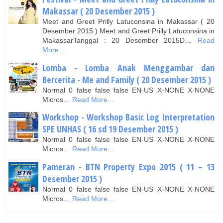
Makassar ( 20 Desember 2015 )
Meet and Greet Prilly Latuconsina in Makassar ( 20
Desember 2015 ) Meet and Greet Prilly Latuconsina in
MakassarTanggal : 20 Desember 2015D…
Read
More...
Lomba - Lomba Anak Menggambar dan
Bercerita - Me and Family ( 20 Desember 2015 )
Normal 0 false false false EN-US X-NONE X-NONE
Micros…
Read More...
Workshop - Workshop Basic Log Interpretation
SPE UNHAS ( 16 sd 19 Desember 2015 )
Normal 0 false false false EN-US X-NONE X-NONE
Micros…
Read More...
Pameran - BTN Property Expo 2015 ( 11 – 13
Desember 2015 )
Normal 0 false false false EN-US X-NONE X-NONE
Micros…
Read More...