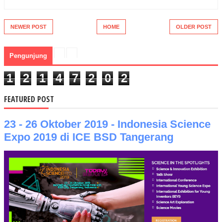
NEWER POST
HOME
OLDER POST
Pengunjung
1
2
1
4
7
2
0
2
FEATURED POST
23 - 26 Oktober 2019 - Indonesia Science
Expo 2019 di ICE BSD Tangerang