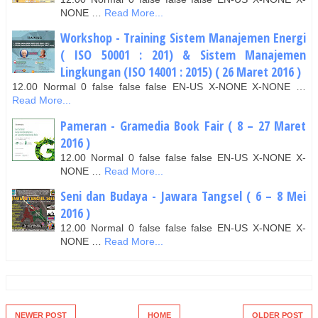
NONE …
Read More...
Workshop - Training Sistem Manajemen Energi
( ISO 50001 : 201) & Sistem Manajemen
Lingkungan (ISO 14001 : 2015) ( 26 Maret 2016 )
12.00 Normal 0 false false false EN-US X-NONE X-NONE …
Read More...
Pameran - Gramedia Book Fair ( 8 – 27 Maret
2016 )
12.00 Normal 0 false false false EN-US X-NONE X-
NONE …
Read More...
Seni dan Budaya - Jawara Tangsel ( 6 – 8 Mei
2016 )
12.00 Normal 0 false false false EN-US X-NONE X-
NONE …
Read More...
NEWER POST
HOME
OLDER POST