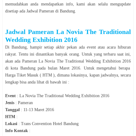
memudahkan anda mendapatkan info, kami akan selalu mengupdate
disetiap ada Jadwal
Pameran
di
Bandung
.
Jadwal
Pameran La Novia The Traditional
Wedding Exhibition 2016
Di
Bandung
, hampir setiap akhir pekan ada event atau acara hiburan
rakyat. Tentu ini dinantikan banyak orang. Untuk yang terbaru saat ini,
akan ada
Pameran
La Novia The Traditional Wedding Exhibition 2016
di kota
Bandung
pada bulan
Maret 2016
. Untuk mengetahui berapa
Harga Tiket Masuk ( HTM ), dimana lokasinya, kapan jadwalnya, secara
lengkap bisa anda lihat di bawah ini :
Event
:
La Novia The Traditional Wedding Exhibition 2016
Jenis
:
Pameran
Tanggal
:
11-13 Maret 2016
HTM
:
Lokasi
:
Trans Convention Hotel Bandung
Info Kontak
: