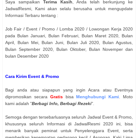
Saya sampaikan
Terima Kasih
, Anda telah berkunjung ke
JadwalResmi, Kami akan selalu berusaha untuk mengupdate
Informasi Terbaru tentang :
Job Fair / Event / Promo / Lomba 2020 / Lowongan Kerja 2020
pada Bulan Januari, Bulan Februari, Bulan Maret 2020, Bulan
April, Bulan Mei, Bulan Juni, Bulan Juli 2020, Bulan Agustus,
Bulan September 2020, Bulan Oktober, Bulan Novemper dan
bulan Desember 2020
Cara Kirim Event & Promo
Bagi anda atau siapapun yang ingin Acara atau Eventnya
dipromosikan secara
Gratis
bisa
Menghubungi Kami
. Moto
kami adalah "
Berbagi Info, Berbagi Rezeki
".
Semoga dengan tersebarluasnya seluruh Jadwal Event & Promo,
khususnya seluruh Informasi di JadwalResmi 2020 ini, bisa
menarik banyak peminat untuk Penyelenggara Event, serta
memberikan kesempatan pedagang kecil ( Asongan, Kaki Lima