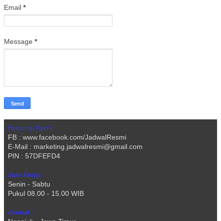
Email
*
Message
*
Hubungi Kami :
FB : www.facebook.com/JadwalResmi
E-Mail : marketing.jadwalresmi@gmail.com
PIN : 57DFEFD4
Jam Kerja :
Senin - Sabtu
Pukul 08.00 - 15.00 WIB
Alamat :