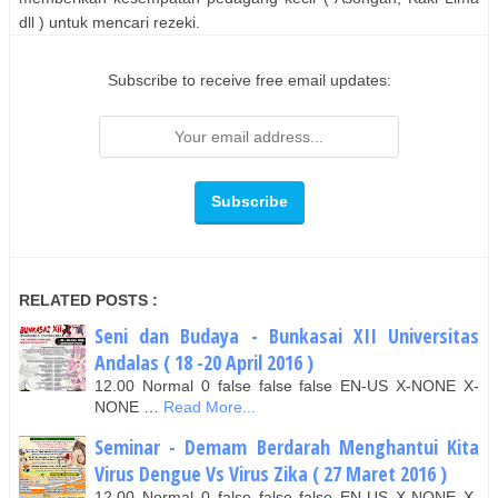
dll ) untuk mencari rezeki.
Subscribe to receive free email updates:
RELATED POSTS :
Seni dan Budaya - Bunkasai XII Universitas
Andalas ( 18 -20 April 2016 )
12.00 Normal 0 false false false EN-US X-NONE X-
NONE …
Read More...
Seminar - Demam Berdarah Menghantui Kita
Virus Dengue Vs Virus Zika ( 27 Maret 2016 )
12.00 Normal 0 false false false EN-US X-NONE X-