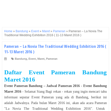
Home
»
Bandung
»
Event
»
Maret
»
Pameran
»
Pameran – La Novia The
Traditional Wedding Exhibition 2016 ( 11-13 Maret 2016 )
Pameran – La Novia The Traditional Wedding Exhibition 2016 (
11-13 Maret 2016 )
Bandung
,
Event
,
Maret
,
Pameran
Daftar Event Pameran Bandung
Maret 2016
Event Pameran Bandung
–
Jadwal Pameran 2016
- Event
Bandung
Maret 2016
- Selamat
Siang
Bagi rekan - rekan yang ingin mencari tahu
informasi seputar Event
Pameran
yang ada di
Bandung
, berikut ini
adalah Jadwalnya. Pada bulan
Maret 2016
ini, akan ada acara
Pameran
"
La Novia The Traditional Wedding Exhibition 2016
". Untuk