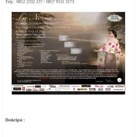
Telp : 0812 2332 237 / 0857 9511 3173
Deskripsi :