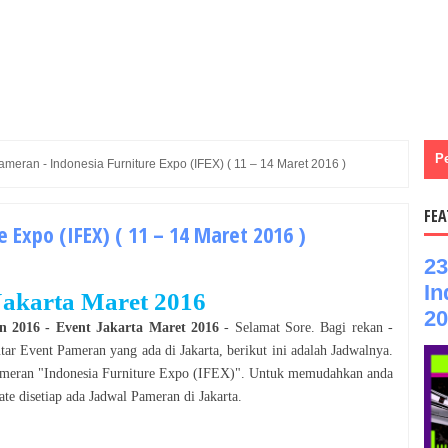
P
ameran - Indonesia Furniture Expo (IFEX) ( 11 – 14 Maret 2016 )
FEA
 Expo (IFEX) ( 11 – 14 Maret 2016 )
23
In
Jakarta
Maret
2016
20
n
2016
- Event
Jakarta
Maret
2016
- Selamat
Sore
. Bagi rekan -
utar Event
Pameran
yang ada di
Jakarta
, berikut ini adalah Jadwalnya.
meran
"
Indonesia Furniture Expo (IFEX)
". Untuk memudahkan anda
te disetiap ada Jadwal
Pameran
di
Jakarta
.