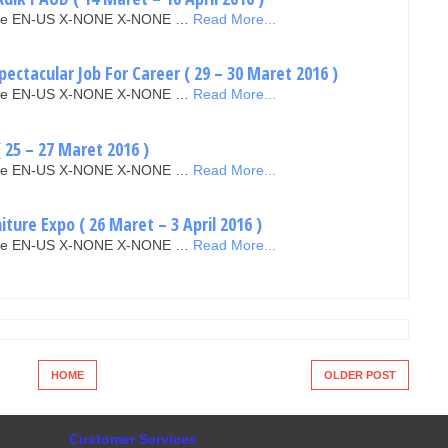
false EN-US X-NONE X-NONE …
Read More...
ectacular Job For Career ( 29 – 30 Maret 2016 )
false EN-US X-NONE X-NONE …
Read More...
 25 – 27 Maret 2016 )
false EN-US X-NONE X-NONE …
Read More...
ure Expo ( 26 Maret – 3 April 2016 )
false EN-US X-NONE X-NONE …
Read More...
HOME
OLDER POST
Customer Services