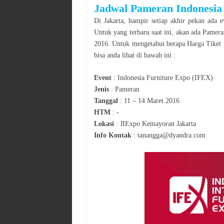
Jadwal
Pameran
Indonesia
Di
Jakarta
, hampir setiap akhir pekan ada e
Untuk yang terbaru saat ini, akan ada
Pamera
2016
. Untuk mengetahui berapa Harga Tiket
bisa anda lihat di bawah ini :
Event
:
Indonesia Furniture Expo (IFEX)
Jenis
:
Pameran
Tanggal
:
11 – 14 Maret 2016
HTM
:
-
Lokasi
:
JIExpo Kemayoran Jakarta
Info Kontak
:
tanangga@dyandra.com