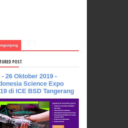
engunjung
TURED POST
 - 26 Oktober 2019 -
donesia Science Expo
19 di ICE BSD Tangerang