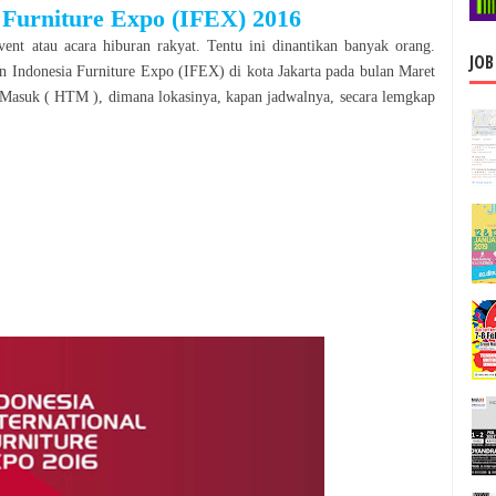
 Furniture Expo (IFEX)
2016
vent atau acara hiburan rakyat. Tentu ini dinantikan banyak orang.
JOB
n
Indonesia Furniture Expo (IFEX)
di kota
Jakarta
pada bulan
Maret
 Masuk ( HTM ), dimana lokasinya, kapan jadwalnya, secara lemgkap