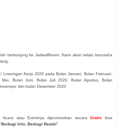
elah berkunjung ke JadwalResmi, Kami akan selalu berusaha
tang :
 / Lowongan Kerja 2020 pada Bulan Januari, Bulan Februari,
 Mei, Bulan Juni, Bulan Juli 2020, Bulan Agustus, Bulan
 Novemper dan bulan Desember 2020
n Acara atau Eventnya dipromosikan secara
Gratis
bisa
"
Berbagi Info, Berbagi Rezeki
".