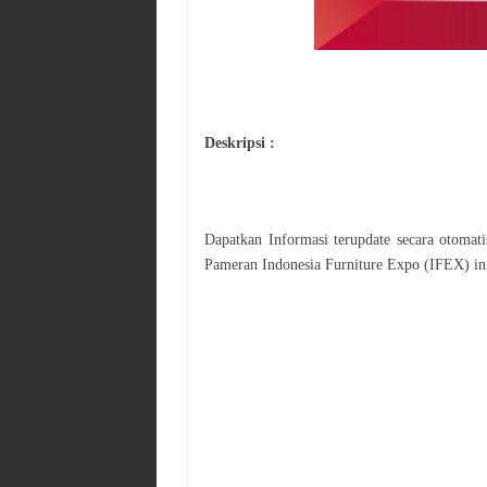
Deskripsi :
Dapatkan Informasi terupdate secara otoma
Pameran
Indonesia Furniture Expo (IFEX)
in