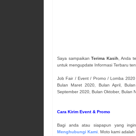
Saya sampaikan
Terima Kasih
, Anda t
untuk mengupdate Informasi Terbaru ten
Job Fair / Event / Promo / Lomba 2020
Bulan Maret 2020, Bulan April, Bulan
September 2020, Bulan Oktober, Bulan
Cara Kirim Event & Promo
Bagi anda atau siapapun yang ingi
Menghubungi Kami
. Moto kami adalah 