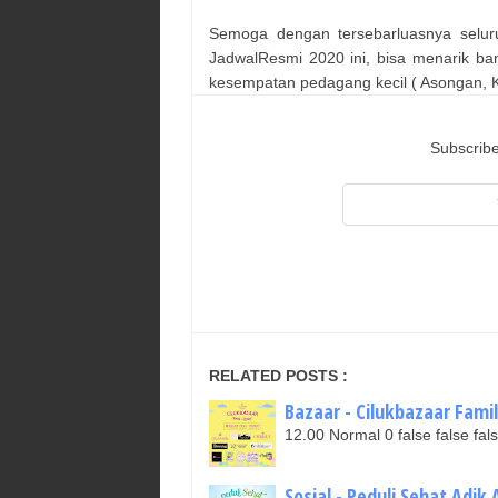
Semoga dengan tersebarluasnya selur
JadwalResmi 2020 ini, bisa menarik ba
kesempatan pedagang kecil ( Asongan, Ka
Subscribe
RELATED POSTS :
Bazaar - Cilukbazaar Famil
12.00 Normal 0 false false 
Sosial - Peduli Sehat Adik 