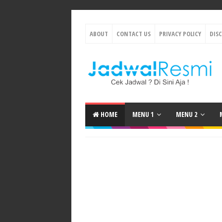
ABOUT
CONTACT US
PRIVACY POLICY
DIS
HOME
MENU 1
MENU 2