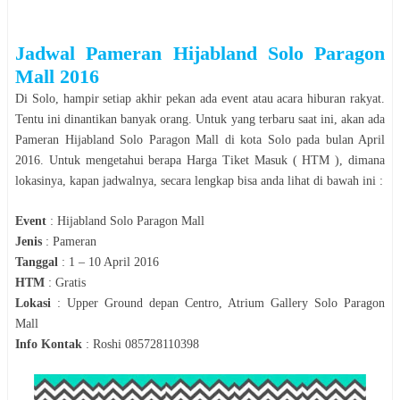
Jadwal
Pameran
Hijabland Solo Paragon
Mall
2016
Di
Solo
, hampir setiap akhir pekan ada event atau acara hiburan rakyat.
Tentu ini dinantikan banyak orang. Untuk yang terbaru saat ini, akan ada
Pameran
Hijabland Solo Paragon Mall
di kota
Solo
pada bulan
April
2016
. Untuk mengetahui berapa Harga Tiket Masuk ( HTM ), dimana
lokasinya, kapan jadwalnya, secara le
n
gkap bisa anda lihat di bawah ini :
Event
:
Hijabland Solo Paragon Mall
Jenis
:
Pameran
Tanggal
:
1 – 10 April 2016
HTM
:
Gratis
Lokasi
:
Upper Ground depan Centro, Atrium Gallery Solo Paragon
Mall
Info Kontak
:
Roshi 085728110398