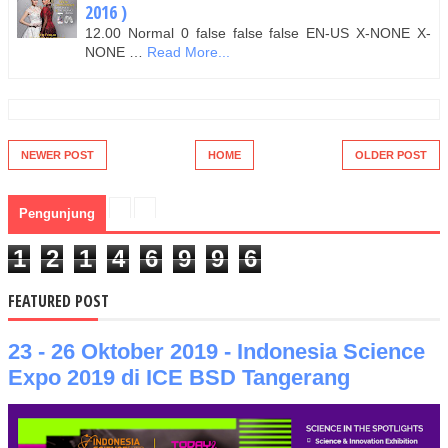
2016 )
12.00 Normal 0 false false false EN-US X-NONE X-
NONE …
Read More...
NEWER POST
HOME
OLDER POST
Pengunjung
1
2
1
4
6
9
9
6
FEATURED POST
23 - 26 Oktober 2019 - Indonesia Science
Expo 2019 di ICE BSD Tangerang