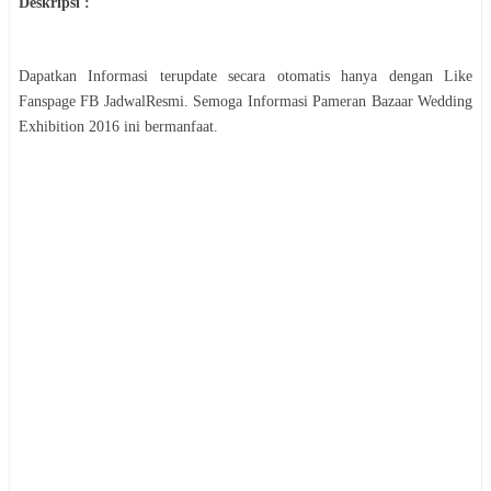
Deskripsi :
Dapatkan Informasi terupdate secara otomatis hanya dengan Like
Fanspage FB JadwalResmi. Semoga Informasi
Pameran
Bazaar Wedding
Exhibition 2016
ini bermanfaat.