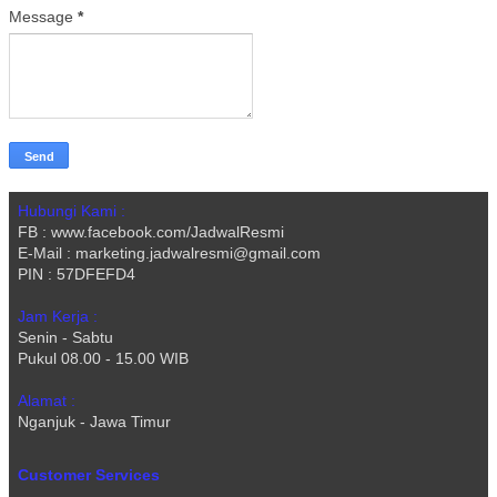
Message
*
Hubungi Kami :
FB : www.facebook.com/JadwalResmi
E-Mail : marketing.jadwalresmi@gmail.com
PIN : 57DFEFD4
Jam Kerja :
Senin - Sabtu
Pukul 08.00 - 15.00 WIB
Alamat :
Nganjuk - Jawa Timur
Customer Services