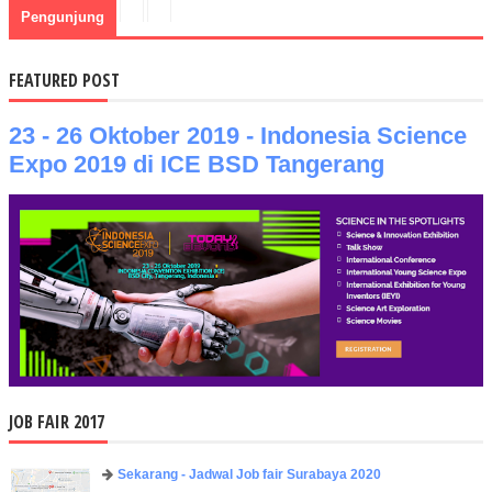
Pengunjung
FEATURED POST
23 - 26 Oktober 2019 - Indonesia Science
Expo 2019 di ICE BSD Tangerang
JOB FAIR 2017
Sekarang - Jadwal Job fair Surabaya 2020