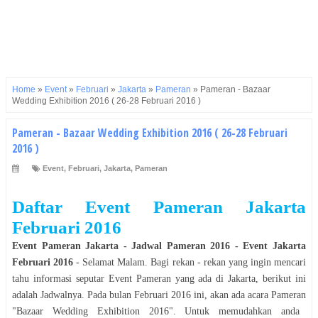
Home
»
Event
»
Februari
»
Jakarta
»
Pameran
»
Pameran - Bazaar
Wedding Exhibition 2016 ( 26-28 Februari 2016 )
Pameran - Bazaar Wedding Exhibition 2016 ( 26-28 Februari
2016 )
Event
,
Februari
,
Jakarta
,
Pameran
Daftar Event
Pameran
Jakarta
Februari
2016
Event
Pameran
Jakarta
- Jadwal
Pameran
2016
- Event
Jakarta
Februari
2016
- Selamat
Malam
. Bagi rekan - rekan yang ingin mencari
tahu informasi seputar Event
Pameran
yang ada di
Jakarta
, berikut ini
adalah Jadwalnya. Pada bulan
Februari
2016
ini, akan ada acara
Pameran
"
Bazaar Wedding Exhibition 2016
". Untuk memudahkan anda