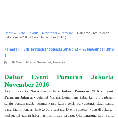
Home
»
Event
»
Jakarta
»
November
»
Pameran
»
Pameran - 6th Textech
Indonesia 2016 ( 23 – 25 November 2016 )
Pameran - 6th Textech Indonesia 2016 ( 23 – 25 November 2016
)
Event
,
Jakarta
,
November
,
Pameran
Daftar Event
Pameran
Jakarta
November
2016
Event
Jakarta
November
2016
-
Jadwal
Pameran
2016
- Event
Pameran
Jakarta
-
Selamat
Malam
. Bagaimana kabar kamu ? pastikan
selalu bersemangat. Terima kasih kamu telah berkunjung. Bagi kamu
yang ingin mencari info terbaru tentang Event
Pameran
yang di
Jakarta
,
berikut ini adalah informasi resmi dan terbaru. Oke langsung saja, Perlu