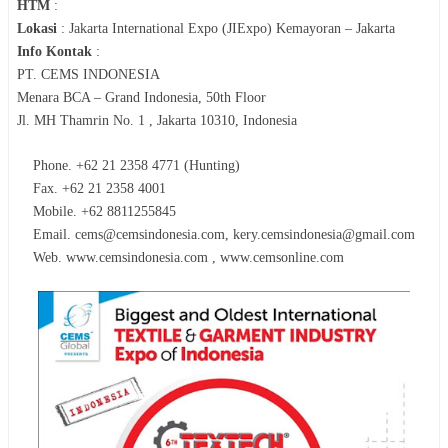
HTM
:
Lokasi
:
Jakarta International Expo (JIExpo) Kemayoran – Jakarta
Info Kontak
:
PT. CEMS INDONESIA
Menara BCA – Grand Indonesia, 50th Floor
Jl. MH Thamrin No. 1 , Jakarta 10310, Indonesia
Phone. +62 21 2358 4771 (Hunting)
Fax. +62 21 2358 4001
Mobile. +62 8811255845
Email. cems@cemsindonesia.com, kery.cemsindonesia@gmail.com
Web. www.cemsindonesia.com , www.cemsonline.com