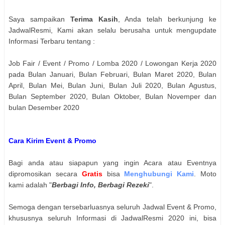
Saya sampaikan
Terima Kasih
, Anda telah berkunjung ke
JadwalResmi, Kami akan selalu berusaha untuk mengupdate
Informasi Terbaru tentang :
Job Fair / Event / Promo / Lomba 2020 / Lowongan Kerja 2020
pada Bulan Januari, Bulan Februari, Bulan Maret 2020, Bulan
April, Bulan Mei, Bulan Juni, Bulan Juli 2020, Bulan Agustus,
Bulan September 2020, Bulan Oktober, Bulan Novemper dan
bulan Desember 2020
Cara Kirim Event & Promo
Bagi anda atau siapapun yang ingin Acara atau Eventnya
dipromosikan secara
Gratis
bisa
Menghubungi Kami
. Moto
kami adalah "
Berbagi Info, Berbagi Rezeki
".
Semoga dengan tersebarluasnya seluruh Jadwal Event & Promo,
khususnya seluruh Informasi di JadwalResmi 2020 ini, bisa