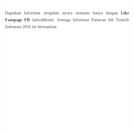
Dapatkan Informasi terupdate secara otomatis hanya dengan
Like
Fanspage FB
JadwalResmi. Semoga Informasi
Pameran
6th Textech
Indonesia 2016
ini bermanfaat.