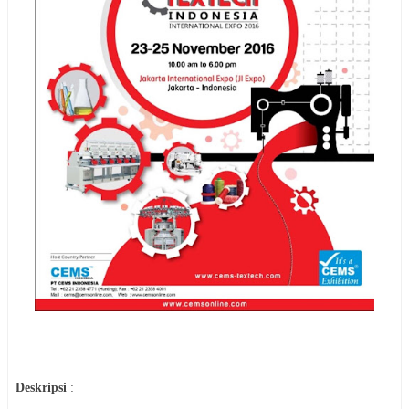
Deskripsi
: