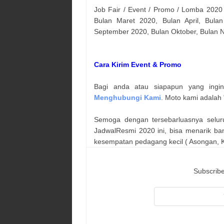
Job Fair / Event / Promo / Lomba 2020
Bulan Maret 2020, Bulan April, Bulan
September 2020, Bulan Oktober, Bulan
Cara Kirim Event & Promo
Bagi anda atau siapapun yang ingi
Menghubungi Kami
. Moto kami adalah 
Semoga dengan tersebarluasnya selur
JadwalResmi 2020 ini, bisa menarik ba
kesempatan pedagang kecil ( Asongan, Ka
Subscribe