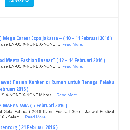
] Mega Career Expo Jakarta – ( 10 – 11 Februari 2016 )
se false EN-US X-NONE X-NONE …
Read More...
od Meets Fashion Bazaar” ( 12 – 14 Februari 2016 )
se false EN-US X-NONE X-NONE …
Read More...
erawat Pasien Kanker di Rumah untuk Tenaga Pelaku
ebruari 2016 )
EN-US X-NONE X-NONE Micros…
Read More...
K MAHASISWA ( 7 Februari 2016 )
l Solo Februari 2016 Event Festival Solo - Jadwal Festival
016 - Selam…
Read More...
itenzorg ( 21 Februari 2016 )