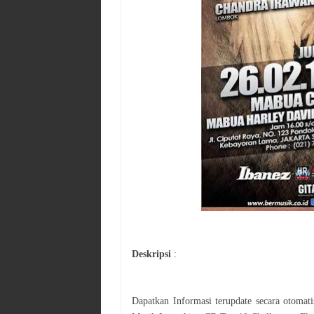
Deskripsi
:
Dapatkan Informasi terupdate secara otoma