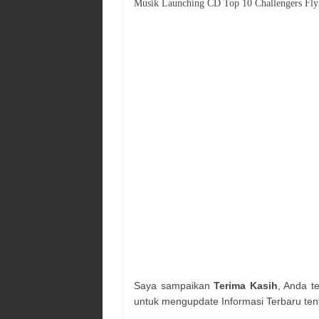
Musik
Launching CD Top 10 Challengers Fly
Saya sampaikan
Terima Kasih
, Anda t
untuk mengupdate Informasi Terbaru ten