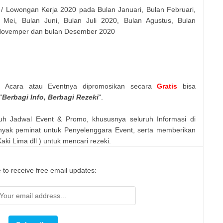
 / Lowongan Kerja 2020 pada Bulan Januari, Bulan Februari,
 Mei, Bulan Juni, Bulan Juli 2020, Bulan Agustus, Bulan
 Novemper dan bulan Desember 2020
n Acara atau Eventnya dipromosikan secara
Gratis
bisa
"
Berbagi Info, Berbagi Rezeki
".
uh Jadwal Event & Promo, khususnya seluruh Informasi di
nyak peminat untuk Penyelenggara Event, serta memberikan
ki Lima dll ) untuk mencari rezeki.
 to receive free email updates: