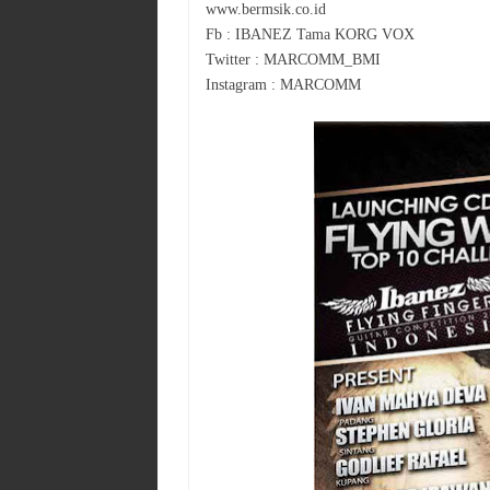
www.bermsik.co.id
Fb : IBANEZ Tama KORG VOX
Twitter : MARCOMM_BMI
Instagram : MARCOMM