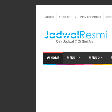
ABOUT
CONTACT US
PRIVACY POLICY
DIS
HOME
MENU 1
MENU 2