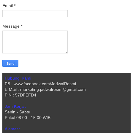
Email
*
Message
*
Hubungi Kami :
FB : www.facebook.com/JadwalResmi
E-Mail : marketing.jadwalresmi@gmail.com
PIN : 57DFEFD4
Jam Kerja :
Senin - Sabtu
Pukul 08.00 - 15.00 WIB
Alamat :