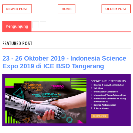
NEWER POST
HOME
OLDER POST
Pengunjung
FEATURED POST
23 - 26 Oktober 2019 - Indonesia Science
Expo 2019 di ICE BSD Tangerang