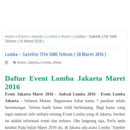
Home
»
Event
»
Jakarta
»
Lomba
»
Maret
»
Lomba – Satelite 17th SMK
Telkom ( 20 Maret 2016 )
Lomba – Satelite 17th SMK Telkom ( 20 Maret 2016 )
Event
,
Jakarta
,
Lomba
,
Maret
Daftar Event
Lomba
Jakarta
Maret
2016
Event
Jakarta
Maret 2016
-
Jadwal
Lomba
2016
- Event
Lomba
Jakarta
-
Selamat
Malam
. Bagaimana kabar kamu ? pastikan selalu
bersemangat. Terima kasih kamu telah berkunjung. Bagi kamu yang
ingin mencari info terbaru tentang Event
Lomba
yang di
Jakarta
, berikut
ini adalah informasi resmi dan terbaru. Oke langsung saja, Perlu anda
ketahui Pada bulan
Maret 2016
ini, di
Jakarta
ada acara
Lomba
"
Satelite