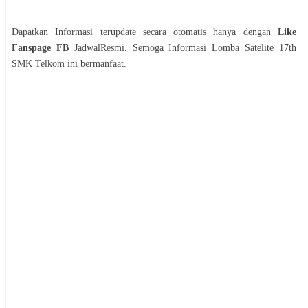
Dapatkan Informasi terupdate secara otomatis hanya dengan
Like
Fanspage FB
JadwalResmi. Semoga Informasi
Lomba
Satelite 17th
SMK Telkom
ini bermanfaat.