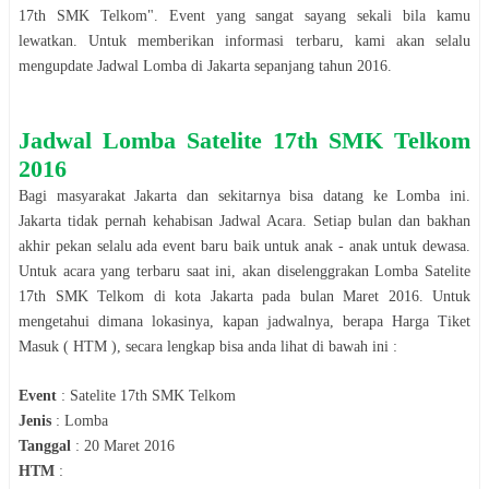
17th SMK Telkom
". Event yang sangat sayang sekali bila kamu
lewatkan. Untuk memberikan informasi terbaru, kami akan selalu
mengupdate Jadwal
Lomba
di
Jakarta
sepanjang tahun
2016
.
Jadwal
Lomba
Satelite 17th SMK Telkom
2016
Bagi masyarakat
Jakarta
dan sekitarnya bisa datang ke
Lomba
ini.
Jakarta
tidak pernah kehabisan Jadwal Acara. Setiap bulan dan bakhan
akhir pekan selalu ada event baru baik untuk anak - anak untuk dewasa.
Untuk acara yang terbaru saat ini, akan diselenggrakan
Lomba
Satelite
17th SMK Telkom
di kota
Jakarta
pada bulan
Maret 2016
. Untuk
mengetahui dimana lokasinya, kapan jadwalnya, berapa Harga Tiket
Masuk ( HTM ), secara lengkap bisa anda lihat di bawah ini :
Event
:
Satelite 17th SMK Telkom
Jenis
:
Lomba
Tanggal
:
20 Maret 2016
HTM
: