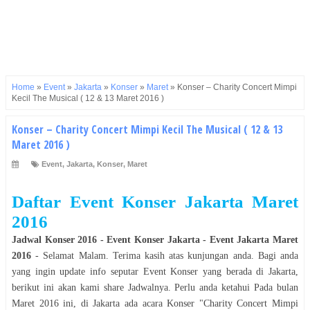
Home
»
Event
»
Jakarta
»
Konser
»
Maret
»
Konser – Charity Concert Mimpi
Kecil The Musical ( 12 & 13 Maret 2016 )
Konser – Charity Concert Mimpi Kecil The Musical ( 12 & 13
Maret 2016 )
Event
,
Jakarta
,
Konser
,
Maret
Daftar Event Konser Jakarta Maret
2016
Jadwal
Konser
2016
- Event
Konser
Jakarta
- Event
Jakarta Maret
2016
- Selamat
Malam
. Terima kasih atas kunjungan anda. Bagi anda
yang ingin update info seputar Event
Konser
yang
berada
di
Jakarta
,
berikut ini akan kami share Jadwalnya. Perlu anda ketahui Pada bulan
Maret 2016
ini, di
Jakarta
ada acara
Konser
"
Charity Concert Mimpi