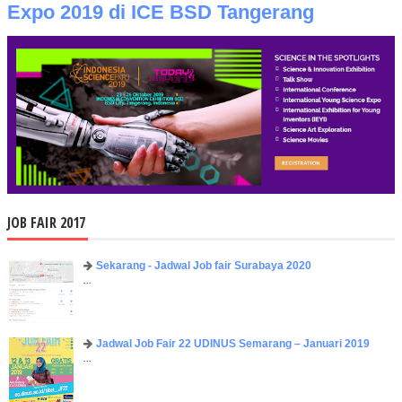
Expo 2019 di ICE BSD Tangerang
JOB FAIR 2017
Sekarang - Jadwal Job fair Surabaya 2020
...
Jadwal Job Fair 22 UDINUS Semarang – Januari 2019
...