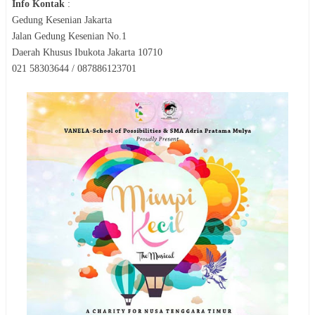
Info Kontak
:
Gedung Kesenian Jakarta
Jalan Gedung Kesenian No.1
Daerah Khusus Ibukota Jakarta 10710
021 58303644 / 087886123701