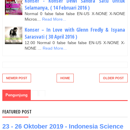
Konser - Konser Dewi Sandra Satu Untuk
Selamanya, ( 14 Februari 2016 )
Normal 0 false false false EN-US X-NONE X-NONE
Micros…
Read More...
Konser – In Love with Glenn Fredly & Isyana
Sarasvati ( 30 April 2016 )
12.00 Normal 0 false false false EN-US X-NONE X-
NONE …
Read More...
NEWER POST
HOME
OLDER POST
Pengunjung
FEATURED POST
23 - 26 Oktober 2019 - Indonesia Science