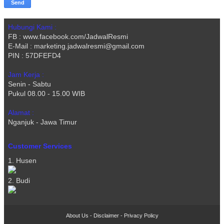
Hubungi Kami :
FB : www.facebook.com/JadwalResmi
E-Mail : marketing.jadwalresmi@gmail.com
PIN : 57DFEFD4
Jam Kerja :
Senin - Sabtu
Pukul 08.00 - 15.00 WIB
Alamat :
Nganjuk - Jawa Timur
Customer Services
1. Husen
2. Budi
About Us
-
Disclaimer
-
Privacy Policy