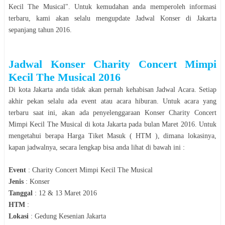
Kecil The Musical
". Untuk kemudahan anda memperoleh informasi
terbaru, kami akan selalu mengupdate Jadwal
Konser
di
Jakarta
sepanjang tahun
2016
.
Jadwal
Konser Charity Concert Mimpi
Kecil The Musical 2016
Di kota
Jakarta
anda tidak akan pernah kehabisan Jadwal Acara. Setiap
akhir pekan selalu ada event atau acara hiburan. Untuk acara yang
terbaru saat ini, akan ada penyelenggaraan
Konser Charity Concert
Mimpi Kecil The Musical
di kota
Jakarta
pada bulan
Maret 2016
. Untuk
mengetahui berapa Harga Tiket Masuk ( HTM ), dimana lokasinya,
kapan jadwalnya, secara lengkap bisa anda lihat di bawah ini :
Event
:
Charity Concert Mimpi Kecil The Musical
Jenis
:
Konser
Tanggal
:
12 & 13 Maret 2016
HTM
:
Lokasi
:
Gedung Kesenian Jakarta