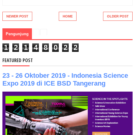
NEWER POST
HOME
OLDER POST
Pengunjung
1
2
1
4
8
0
2
2
FEATURED POST
23 - 26 Oktober 2019 - Indonesia Science
Expo 2019 di ICE BSD Tangerang