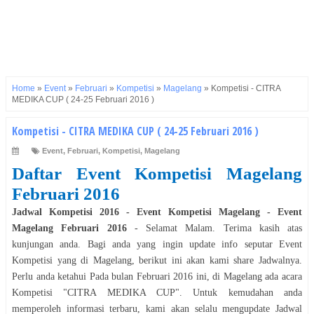
Home
»
Event
»
Februari
»
Kompetisi
»
Magelang
»
Kompetisi - CITRA
MEDIKA CUP ( 24-25 Februari 2016 )
Kompetisi - CITRA MEDIKA CUP ( 24-25 Februari 2016 )
Event
,
Februari
,
Kompetisi
,
Magelang
Daftar Event
Kompetisi
Magelang
Februari
2016
Jadwal
Kompetisi
2016
- Event
Kompetisi
Magelang
- Event
Magelang
Februari
2016
- Selamat
Malam
. Terima kasih atas
kunjungan anda. Bagi anda yang ingin update info seputar Event
Kompetisi
yang di
Magelang
, berikut ini akan kami share Jadwalnya.
Perlu anda ketahui Pada bulan
Februari
2016
ini, di
Magelang
ada acara
Kompetisi
"
CITRA MEDIKA CUP
". Untuk kemudahan anda
memperoleh informasi terbaru, kami akan selalu mengupdate Jadwal