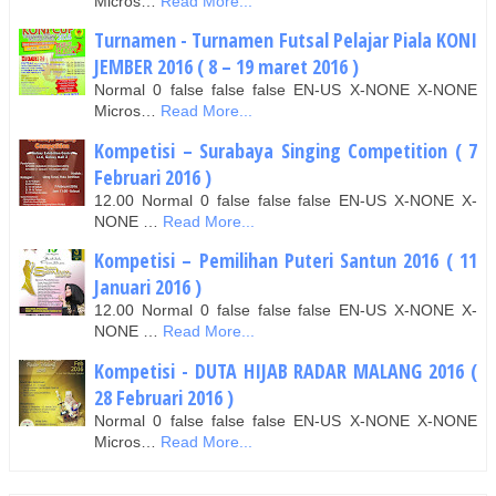
Micros…
Read More...
Turnamen - Turnamen Futsal Pelajar Piala KONI
JEMBER 2016 ( 8 – 19 maret 2016 )
Normal 0 false false false EN-US X-NONE X-NONE
Micros…
Read More...
Kompetisi – Surabaya Singing Competition ( 7
Februari 2016 )
12.00 Normal 0 false false false EN-US X-NONE X-
NONE …
Read More...
Kompetisi – Pemilihan Puteri Santun 2016 ( 11
Januari 2016 )
12.00 Normal 0 false false false EN-US X-NONE X-
NONE …
Read More...
Kompetisi - DUTA HIJAB RADAR MALANG 2016 (
28 Februari 2016 )
Normal 0 false false false EN-US X-NONE X-NONE
Micros…
Read More...