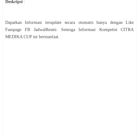
Deskripsi
:
Dapatkan Informasi terupdate secara otomatis hanya dengan Like
Fanspage FB JadwalResmi. Semoga Informasi
Kompetisi
CITRA
MEDIKA CUP
ini bermanfaat.