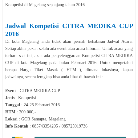
Kompetisi
di
Magelang
sepanjang tahun
2016
.
Jadwal
Kompetisi
CITRA MEDIKA CUP
2016
Di kota
Magelang
anda tidak akan pernah kehabisan Jadwal Acara.
Setiap akhir pekan selalu ada event atau acara hiburan. Untuk acara yang
terbaru saat ini, akan ada penyelenggaraan
Kompetisi
CITRA MEDIKA
CUP
di kota
Magelang
pada bulan
Februari
2016
. Untuk mengetahui
berapa Harga Tiket Masuk ( HTM ), dimana lokasinya, kapan
jadwalnya, secara lemgkap bisa anda lihat di bawah ini :
Event
:
CITRA MEDIKA CUP
Jenis
:
Kompetisi
Tanggal
:
24-25 Februari 2016
HTM
:
200.000,-
Lokasi
:
GOR Samapta, Magelang
Info Kontak
:
085743354205 / 085725919736