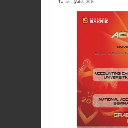
Twitter : @afub_2016