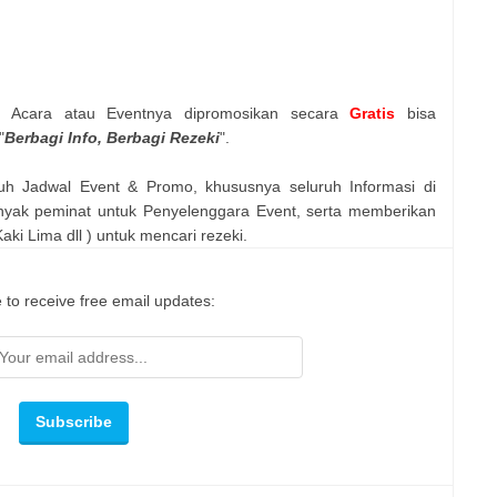
n Acara atau Eventnya dipromosikan secara
Gratis
bisa
"
Berbagi Info, Berbagi Rezeki
".
uh Jadwal Event & Promo, khususnya seluruh Informasi di
nyak peminat untuk Penyelenggara Event, serta memberikan
ki Lima dll ) untuk mencari rezeki.
 to receive free email updates: