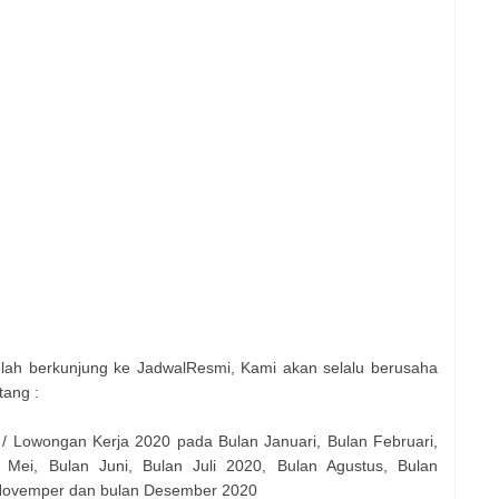
elah berkunjung ke JadwalResmi, Kami akan selalu berusaha
tang :
 / Lowongan Kerja 2020 pada Bulan Januari, Bulan Februari,
 Mei, Bulan Juni, Bulan Juli 2020, Bulan Agustus, Bulan
 Novemper dan bulan Desember 2020