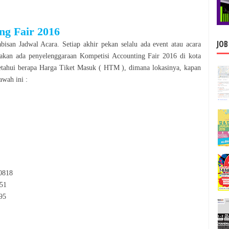
ng Fair 2016
JOB
bisan Jadwal Acara. Setiap akhir pekan selalu ada event atau acara
, akan ada penyelenggaraan
Kompetisi Accounting Fair 2016
di kota
tahui berapa Harga Tiket Masuk ( HTM ), dimana lokasinya, kapan
awah ini :
 0818
851
595