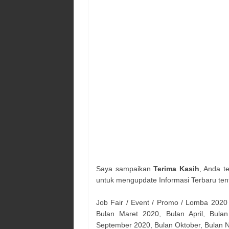
Saya sampaikan
Terima Kasih
, Anda t
untuk mengupdate Informasi Terbaru ten
Job Fair / Event / Promo / Lomba 2020
Bulan Maret 2020, Bulan April, Bulan
September 2020, Bulan Oktober, Bulan