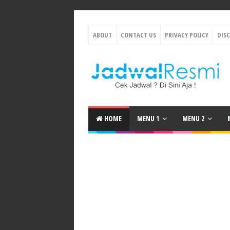
ABOUT
CONTACT US
PRIVACY POLICY
DIS
HOME
MENU 1
MENU 2