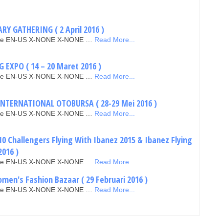
Y GATHERING ( 2 April 2016 )
false EN-US X-NONE X-NONE …
Read More...
EXPO ( 14 – 20 Maret 2016 )
false EN-US X-NONE X-NONE …
Read More...
INTERNATIONAL OTOBURSA ( 28-29 Mei 2016 )
false EN-US X-NONE X-NONE …
Read More...
10 Challengers Flying With Ibanez 2015 & Ibanez Flying
2016 )
false EN-US X-NONE X-NONE …
Read More...
men's Fashion Bazaar ( 29 Februari 2016 )
false EN-US X-NONE X-NONE …
Read More...