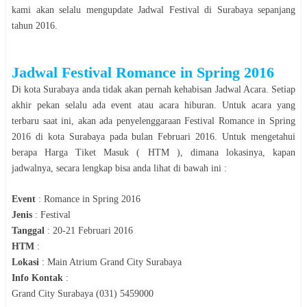
kami akan selalu mengupdate Jadwal
Festival
di
Surabaya
sepanjang
tahun
2016
.
Jadwal
Festival Romance in Spring 2016
Di kota
Surabaya
anda tidak akan pernah kehabisan Jadwal Acara. Setiap
akhir pekan selalu ada event atau acara hiburan. Untuk acara yang
terbaru saat ini, akan ada penyelenggaraan
Festival Romance in Spring
2016
di kota
Surabaya
pada bulan
Februari 2016
. Untuk mengetahui
berapa Harga Tiket Masuk ( HTM ), dimana lokasinya, kapan
jadwalnya, secara lengkap bisa anda lihat di bawah ini :
Event
:
Romance in Spring 2016
Jenis
:
Festival
Tanggal
:
20-21 Februari 2016
HTM
:
Lokasi
:
Main Atrium Grand City Surabaya
Info Kontak
:
Grand City Surabaya (031) 5459000