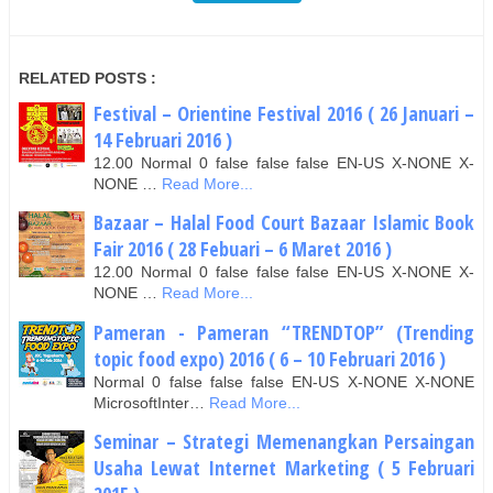
RELATED POSTS :
Festival – Orientine Festival 2016 ( 26 Januari –
14 Februari 2016 )
12.00 Normal 0 false false false EN-US X-NONE X-
NONE …
Read More...
Bazaar – Halal Food Court Bazaar Islamic Book
Fair 2016 ( 28 Febuari – 6 Maret 2016 )
12.00 Normal 0 false false false EN-US X-NONE X-
NONE …
Read More...
Pameran - Pameran “TRENDTOP” (Trending
topic food expo) 2016 ( 6 – 10 Februari 2016 )
Normal 0 false false false EN-US X-NONE X-NONE
MicrosoftInter…
Read More...
Seminar – Strategi Memenangkan Persaingan
Usaha Lewat Internet Marketing ( 5 Februari