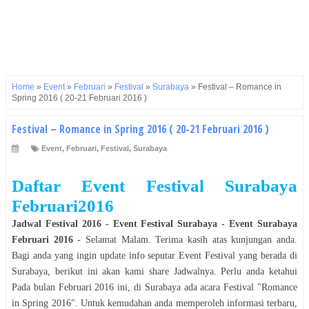
Home
»
Event
»
Februari
»
Festival
»
Surabaya
»
Festival – Romance in
Spring 2016 ( 20-21 Februari 2016 )
Festival – Romance in Spring 2016 ( 20-21 Februari 2016 )
Event
,
Februari
,
Festival
,
Surabaya
Daftar Event Festival Surabaya
Februari2016
Jadwal
Festival
2016
- Event
Festival
Surabaya
- Event
Surabaya
Februari 2016
- Selamat
Malam
. Terima kasih atas kunjungan anda.
Bagi anda yang ingin update info seputar Event
Festival
yang
berada
di
Surabaya
, berikut ini akan kami share Jadwalnya. Perlu anda ketahui
Pada bulan
Februari 2016
ini, di
Surabaya
ada acara
Festival
"
Romance
in Spring 2016
". Untuk kemudahan anda memperoleh informasi terbaru,