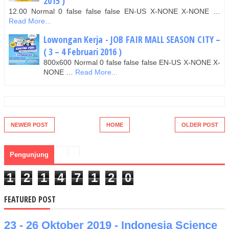
2015 )
12.00 Normal 0 false false false EN-US X-NONE X-NONE …
Read More...
Lowongan Kerja - JOB FAIR MALL SEASON CITY –
( 3 – 4 Februari 2016 )
800x600 Normal 0 false false false EN-US X-NONE X-
NONE …
Read More...
NEWER POST
HOME
OLDER POST
Pengunjung
1
2
1
4
7
1
2
0
FEATURED POST
23 - 26 Oktober 2019 - Indonesia Science