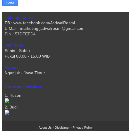
Hubungi Kami :
FB : www.facebook.com/JadwalResmi
E-Mail : marketing.jadwalresmi@gmail.com
PIN : 57DFEFD4
Jam Kerja :
Senin - Sabtu
Pukul 08.00 - 15.00 WIB
Alamat :
Nganjuk - Jawa Timur
Customer Services
1. Husen
2. Budi
About Us
-
Disclaimer
-
Privacy Policy