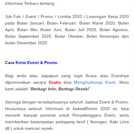
Informasi Terbaru tentang :
Job Fair / Event / Promo / Lomba 2020 / Lowongan Kerja 2020
pada Bulan Januari, Bulan Februari, Bulan Maret 2020, Bulan
April, Bulan Mei, Bulan Juni, Bulan Juli 2020, Bulan Agustus,
Bulan September 2020, Bulan Oktober, Bulan Novemper dan
bulan Desember 2020
Cara Kirim Event & Promo
Bagi anda atau siapapun yang ingin Acara atau Eventnya
dipromosikan secara
Gratis
bisa
Menghubungi Kami
. Moto
kami adalah "
Berbagi Info, Berbagi Rezeki
".
Semoga dengan tersebarluasnya seluruh Jadwal Event & Promo,
khususnya seluruh Informasi di JadwalResmi 2020 ini, bisa
menarik banyak peminat untuk Penyelenggara Event, serta
memberikan kesempatan pedagang kecil ( Asongan, Kaki Lima
dll ) untuk mencari rezeki.