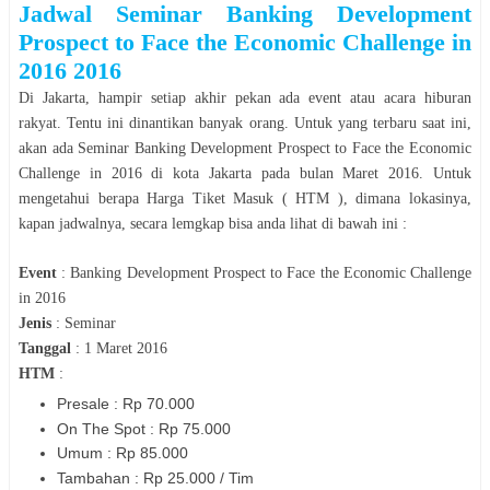
Jadwal
Seminar
Banking Development
Prospect to Face the Economic Challenge in
2016
2016
Di
Jakarta
, hampir setiap akhir pekan ada event atau acara hiburan
rakyat. Tentu ini dinantikan banyak orang. Untuk yang terbaru saat ini,
akan ada
Seminar
Banking Development Prospect to Face the Economic
Challenge in 2016
di kota
Jakarta
pada bulan
Maret
2016
. Untuk
mengetahui berapa Harga Tiket Masuk ( HTM ), dimana lokasinya,
kapan jadwalnya, secara lemgkap bisa anda lihat di bawah ini :
Event
:
Banking Development Prospect to Face the Economic Challenge
in 2016
Jenis
:
Seminar
Tanggal
:
1 Maret 2016
HTM
:
Presale : Rp 70.000
On The Spot : Rp 75.000
Umum : Rp 85.000
Tambahan : Rp 25.000 / Tim