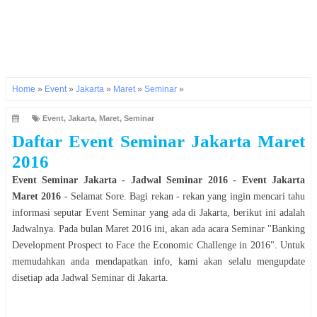
Home
»
Event
»
Jakarta
»
Maret
»
Seminar
»
Event
,
Jakarta
,
Maret
,
Seminar
Daftar Event
Seminar
Jakarta
Maret
2016
Event
Seminar
Jakarta
- Jadwal
Seminar
2016
- Event
Jakarta
Maret
2016
- Selamat
Sore
. Bagi rekan - rekan yang ingin mencari tahu
informasi seputar Event
Seminar
yang ada di
Jakarta
, berikut ini adalah
Jadwalnya. Pada bulan
Maret
2016
ini, akan ada acara
Seminar
"
Banking
Development Prospect to Face the Economic Challenge in 2016
". Untuk
memudahkan anda mendapatkan info, kami akan selalu mengupdate
disetiap ada Jadwal
Seminar
di
Jakarta
.