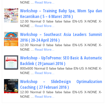
NONE …
Read More...
Workshop – Training Baby Spa, Mom Spa dan
Kecantikan ( 5 – 6 Maret 2016 )
12.00 Normal 0 false false false EN-US X-NONE X-
NONE …
Read More...
Workshop – Southeast Asia Leaders Summit
2016 ( 20-24 April 2016 )
12.00 Normal 0 false false false EN-US X-NONE X-
NONE …
Read More...
Workshop - UpToPromo: SEO Basic & Automatic
Backlink ( 29 Januari 2016 )
800x600 Normal 0 false false false EN-US X-NONE X-
NONE …
Read More...
Workshop – SlideDesign Optimalization
Coaching ( 27 Februari 2016 )
12.00 Normal 0 false false false EN-US X-NONE X-
NONE …
Read More...