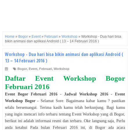
Home
»
Bogor
»
Event
»
Februari
»
Workshop
»
Workshop - Dua hari bisa
bikin animasi dan aplikasi Android ( 13 – 14 Februari 2016 )
Workshop - Dua hari bisa bikin animasi dan aplikasi Android (
13 – 14 Februari 2016 )
Bogor
,
Event
,
Februari
,
Workshop
Daftar Event
Workshop
Bogor
Februari
2016
Event
Bogor
Februari
2016
-
Jadwal
Workshop
2016
- Event
Workshop
Bogor
-
Selamat
Sore
. Bagaimana kabar kamu ? pastikan
selalu bersemangat. Terima kasih kamu telah berkunjung. Bagi kamu
yang ingin mencari info terbaru tentang Event
Workshop
yang di
Bogor
,
berikut ini adalah informasi resmi dan terbaru. Oke langsung saja, Perlu
anda ketahui Pada bulan
Februari
2016
ini, di
Bogor
ada acara