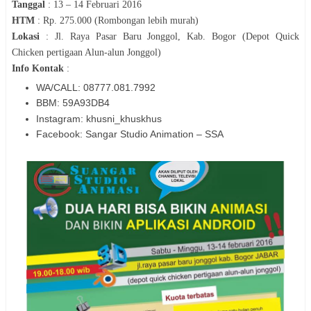
Tanggal
:
13 – 14 Februari 2016
HTM
:
Rp. 275.000 (Rombongan lebih murah)
Lokasi
:
Jl. Raya Pasar Baru Jonggol, Kab. Bogor (Depot Quick
Chicken pertigaan Alun-alun Jonggol)
Info Kontak
:
WA/CALL: 08777.081.7992
BBM: 59A93DB4
Instagram: khusni_khuskhus
Facebook: Sangar Studio Animation – SSA