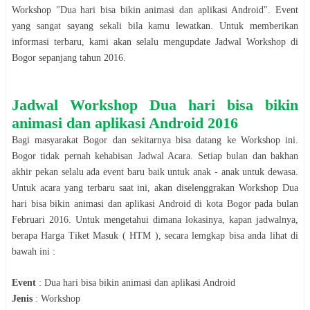
Workshop
"
Dua hari bisa bikin animasi dan aplikasi Android
". Event
yang sangat sayang sekali bila kamu lewatkan. Untuk memberikan
informasi terbaru, kami akan selalu mengupdate Jadwal
Workshop
di
Bogor
sepanjang tahun
2016
.
Jadwal
Workshop
Dua hari bisa bikin
animasi dan aplikasi Android
2016
Bagi masyarakat
Bogor
dan sekitarnya bisa datang ke
Workshop
ini.
Bogor
tidak pernah kehabisan Jadwal Acara. Setiap bulan dan bakhan
akhir pekan selalu ada event baru baik untuk anak - anak untuk dewasa.
Untuk acara yang terbaru saat ini, akan diselenggrakan
Workshop
Dua
hari bisa bikin animasi dan aplikasi Android
di kota
Bogor
pada bulan
Februari
2016
. Untuk mengetahui dimana lokasinya, kapan jadwalnya,
berapa Harga Tiket Masuk ( HTM ), secara lemgkap bisa anda lihat di
bawah ini :
Event
:
Dua hari bisa bikin animasi dan aplikasi Android
Jenis
:
Workshop