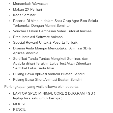
Menambah Wawasan
Makan 2X Perhari
Kaos Seminar
Peserta Di himpun dalam Satu Grup Agar Bisa Selalu
Terkoneksi Dengan Alumni Seminar
Voucher Diskon Pembelian Video Tutorial Animasi
Free Instalasi Software Animasi
Special Reward Untuk 2 Peserta Terbaik
Dijamin Anda Mampu Menciptakan Animasi 3D &
Aplikasi Android
Sertifikat Tanda Tuntas Mengikuti Seminar, dan
Apabila dihari Terakhir Lulus Test Akan Diberikan
Sertifikat Lulus Serta Nilai
Pulang Bawa Aplikasi Android Buatan Sendiri
Pulang Bawa Short Animasi Buatan Sendiri
Perlengkapan yang wajib dibawa oleh peserta:
LAPTOP SPEC MINIMAL CORE 2 DUO,RAM 4GB (
laptop bisa satu untuk bertiga )
MOUSE
PENCIL