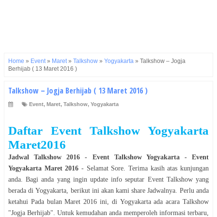
Home
»
Event
»
Maret
»
Talkshow
»
Yogyakarta
»
Talkshow – Jogja
Berhijab ( 13 Maret 2016 )
Talkshow – Jogja Berhijab ( 13 Maret 2016 )
Event
,
Maret
,
Talkshow
,
Yogyakarta
Daftar Event Talkshow Yogyakarta
Maret2016
Jadwal
Talkshow
2016
- Event
Talkshow
Yogyakarta
- Event
Yogyakarta Maret 2016
- Selamat
Sore
. Terima kasih atas kunjungan
anda. Bagi anda yang ingin update info seputar Event
Talkshow
yang
berada
di
Yogyakarta
, berikut ini akan kami share Jadwalnya. Perlu anda
ketahui Pada bulan
Maret 2016
ini, di
Yogyakarta
ada acara
Talkshow
"
Jogja Berhijab
". Untuk kemudahan anda memperoleh informasi terbaru,