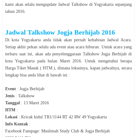
kami akan selalu mengupdate Jadwal
Talkshow
di
Yogyakarta
sepanjang
tahun
2016
.
Jadwal
Talkshow Jogja Berhijab 2016
Di kota
Yogyakarta
anda tidak akan pernah kehabisan Jadwal Acara.
Setiap akhir pekan selalu ada event atau acara hiburan. Untuk acara yang
terbaru saat ini, akan ada penyelenggaraan
Talkshow Jogja Berhijab
di
kota
Yogyakarta
pada bulan
Maret 2016
. Untuk mengetahui berapa
Harga Tiket Masuk ( HTM ), dimana lokasinya, kapan jadwalnya, secara
lengkap bisa anda lihat di bawah ini :
Event
:
Jogja Berhijab
Jenis
:
Talkshow
Tanggal
:
13 Maret 2016
HTM
:
Lokasi
:
Kricak kidul TR1/1144 RT 42 RW 49 Yogyakarta
Info Kontak
:
Facebook Fanspage: Muslimah Study Club & Jogja Berhijab