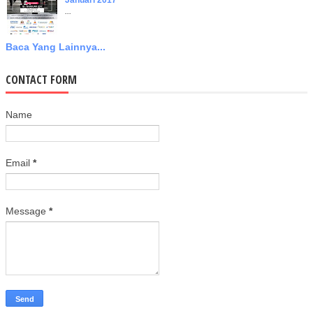
Januari 2017
...
Baca Yang Lainnya...
CONTACT FORM
Name
Email
*
Message
*