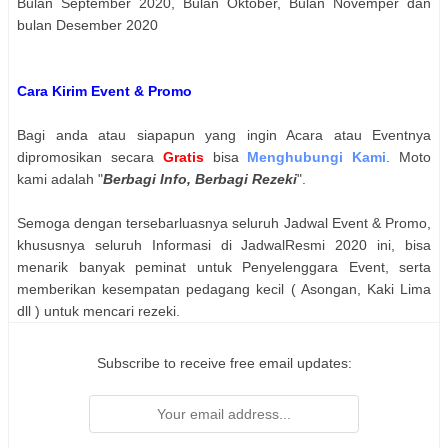
Bulan September 2020, Bulan Oktober, Bulan Novemper dan
bulan Desember 2020
Cara Kirim Event & Promo
Bagi anda atau siapapun yang ingin Acara atau Eventnya
dipromosikan secara
Gratis
bisa
Menghubungi Kami
. Moto
kami adalah "
Berbagi Info, Berbagi Rezeki
".
Semoga dengan tersebarluasnya seluruh Jadwal Event & Promo,
khususnya seluruh Informasi di JadwalResmi 2020 ini, bisa
menarik banyak peminat untuk Penyelenggara Event, serta
memberikan kesempatan pedagang kecil ( Asongan, Kaki Lima
dll ) untuk mencari rezeki.
Subscribe to receive free email updates: