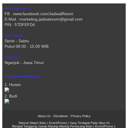
Hubungi Kami :
FB : www.facebook.com/JadwalResmi
E-Mail : marketing.jadwalresmi@gmail.com
PIN : 57DFEFD4
Jam Kerja :
Senin - Sabtu
Pukul 08.00 - 15.00 WIB
Alamat :
Nganjuk - Jawa Timur
Customer Services
1. Husen
2. Budi
About Us
-
Disclaimer
-
Privacy Policy
Seluruh Materi Iklan ( Event/Promo ) Yang Terdapat Pada Situs Ini
Menjadi Tanggung Jawab Masing-Masing Pemasang Iklan ( Event/Promo ).