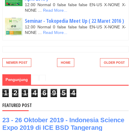
12.00 Normal 0 false false false EN-US X-NONE X-
NONE …
Read More...
Seminar - Tokopedia Meet Up ( 22 Maret 2016 )
12.00 Normal 0 false false false EN-US X-NONE X-
NONE …
Read More...
NEWER POST
HOME
OLDER POST
Pengunjung
1
2
1
4
6
9
5
4
FEATURED POST
23 - 26 Oktober 2019 - Indonesia Science
Expo 2019 di ICE BSD Tangerang