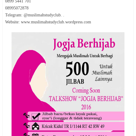
0899 5441 701
08995072878
Telegram: @muslimahstudyclub. .
Website: www.muslimahstudyclub.wordpress.com