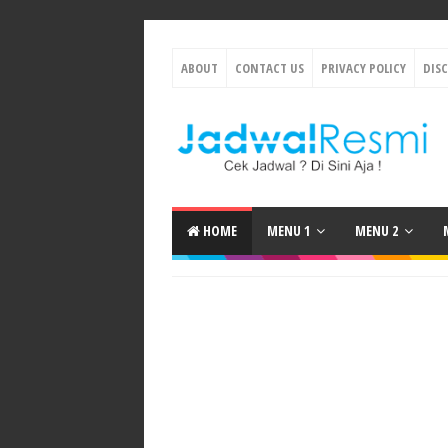
ABOUT
CONTACT US
PRIVACY POLICY
DIS
HOME
MENU 1
MENU 2