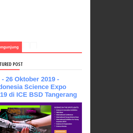
engunjung
TURED POST
 - 26 Oktober 2019 -
donesia Science Expo
19 di ICE BSD Tangerang