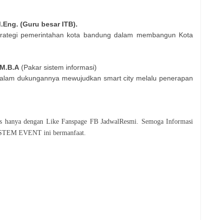
.Eng. (Guru besar ITB).
trategi pemerintahan kota bandung dalam membangun Kota
,M.B.A
(Pakar sistem informasi)
alam dukungannya mewujudkan smart city melalu penerapan
tis hanya dengan Like Fanspage FB JadwalResmi. Semoga Informasi
STEM EVENT
ini bermanfaat.