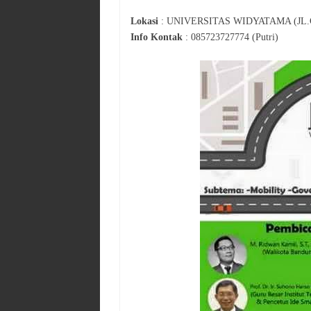
Lokasi
:
UNIVERSITAS WIDYATAMA (JL.
Info Kontak
:
085723727774 (Putri)