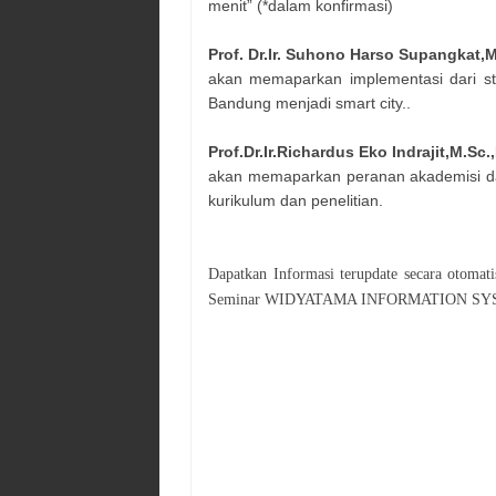
menit” (*dalam konfirmasi)
Prof. Dr.Ir. Suhono Harso Supangkat,M
akan memaparkan implementasi dari s
Bandung menjadi smart city..
Prof.Dr.Ir.Richardus Eko Indrajit,M.Sc.
akan memaparkan peranan akademisi d
kurikulum dan penelitian.
Dapatkan Informasi terupdate secara otoma
Seminar
WIDYATAMA INFORMATION SY