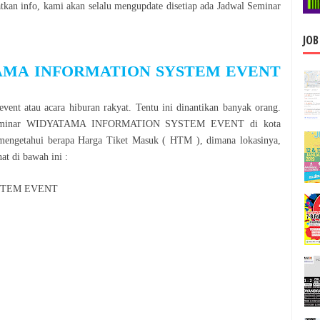
an info, kami akan selalu mengupdate disetiap ada Jadwal
Seminar
JOB
AMA INFORMATION SYSTEM EVENT
event atau acara hiburan rakyat. Tentu ini dinantikan banyak orang.
minar
WIDYATAMA INFORMATION SYSTEM EVENT
di kota
mengetahui berapa Harga Tiket Masuk ( HTM ), dimana lokasinya,
at di bawah ini :
STEM EVENT