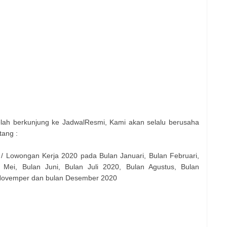
elah berkunjung ke JadwalResmi, Kami akan selalu berusaha
tang :
 / Lowongan Kerja 2020 pada Bulan Januari, Bulan Februari,
 Mei, Bulan Juni, Bulan Juli 2020, Bulan Agustus, Bulan
 Novemper dan bulan Desember 2020