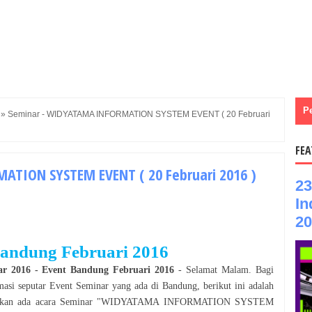
P
»
Seminar - WIDYATAMA INFORMATION SYSTEM EVENT ( 20 Februari
FEA
ATION SYSTEM EVENT ( 20 Februari 2016 )
23
In
20
andung
Februari
2016
ar
2016
- Event
Bandung
Februari
2016
- Selamat
Malam
. Bagi
rmasi seputar Event
Seminar
yang ada di
Bandung
, berikut ini adalah
akan ada acara
Seminar
"
WIDYATAMA INFORMATION SYSTEM