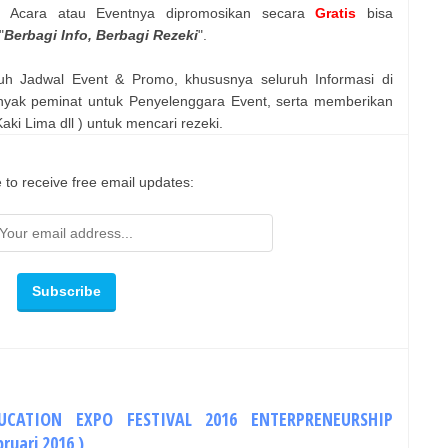
n Acara atau Eventnya dipromosikan secara
Gratis
bisa
"
Berbagi Info, Berbagi Rezeki
".
uh Jadwal Event & Promo, khususnya seluruh Informasi di
nyak peminat untuk Penyelenggara Event, serta memberikan
ki Lima dll ) untuk mencari rezeki.
 to receive free email updates:
UCATION EXPO FESTIVAL 2016 ENTERPRENEURSHIP
ruari 2016 )