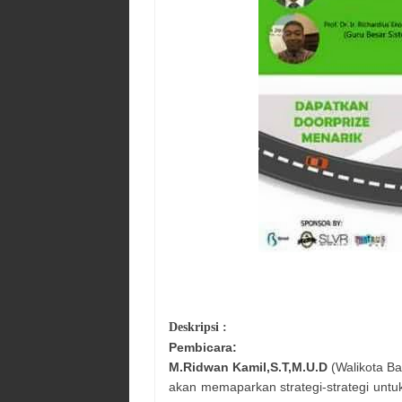
Deskripsi :
Pembicara:
M.Ridwan Kamil,S.T,M.U.D
(Walikota B
akan memaparkan strategi-strategi untu