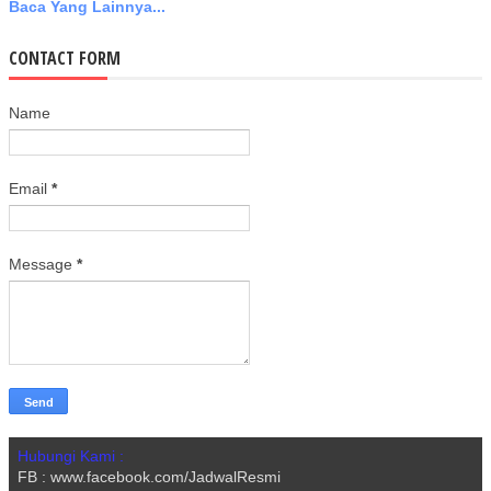
Baca Yang Lainnya...
CONTACT FORM
Name
Email
*
Message
*
Hubungi Kami :
FB : www.facebook.com/JadwalResmi