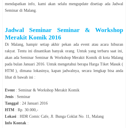
mendapatkan info, kami akan selalu mengupdate disetiap ada Jadwal
Seminar
di
Malang
.
Jadwal
Seminar Seminar & Workshop
Merakit Komik 2016
Di
Malang
, hampir setiap akhir pekan ada event atau acara hiburan
rakyat. Tentu ini dinantikan banyak orang. Untuk yang terbaru saat ini,
akan ada
Seminar
Seminar & Workshop Merakit Komik
di kota
Malang
pada bulan
Januari 2016
. Untuk mengetahui berapa Harga Tiket Masuk (
HTM ), dimana lokasinya, kapan jadwalnya, secara lengkap bisa anda
lihat di bawah ini :
Event
:
Seminar & Workshop Merakit Komik
Jenis
:
Seminar
Tanggal
:
24 Januari 2016
HTM
: Rp. 30.000,-
Lokasi
:
HDR Comic Cafe, Jl. Bunga Coklat No. 11, Malang
Info Kontak
: