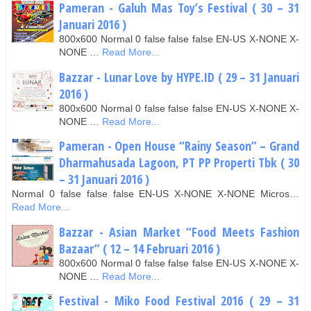
Pameran - Galuh Mas Toy’s Festival ( 30 – 31
Januari 2016 )
800x600 Normal 0 false false false EN-US X-NONE X-
NONE …
Read More...
Bazzar - Lunar Love by HYPE.ID ( 29 – 31 Januari
2016 )
800x600 Normal 0 false false false EN-US X-NONE X-
NONE …
Read More...
Pameran - Open House “Rainy Season” – Grand
Dharmahusada Lagoon, PT PP Properti Tbk ( 30
– 31 Januari 2016 )
Normal 0 false false false EN-US X-NONE X-NONE Micros…
Read More...
Bazzar - Asian Market “Food Meets Fashion
Bazaar” ( 12 – 14 Februari 2016 )
800x600 Normal 0 false false false EN-US X-NONE X-
NONE …
Read More...
Festival - Miko Food Festival 2016 ( 29 – 31