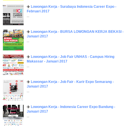
Lowongan Kerja - Surabaya Indonesia Career Expo -
Februari 2017
...
Lowongan Kerja - BURSA LOWONGAN KERJA BEKASI -
Januari 2017
...
Lowongan Kerja - Job Fair UNHAS - Campus Hiring
Makassar - Januari 2017
...
Lowongan Kerja - Job Fair - Karir Expo Semarang -
Januari 2017
...
Lowongan Kerja - Indonesia Career Expo Bandung -
Januari 2017
...