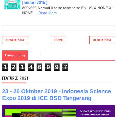
Januari 2016 )
800x600 Normal 0 false false false EN-US X-NONE X-
NONE …
Read More...
NEWER POST
HOME
OLDER POST
Pengunjung
1
2
1
4
6
9
9
7
FEATURED POST
23 - 26 Oktober 2019 - Indonesia Science
Expo 2019 di ICE BSD Tangerang