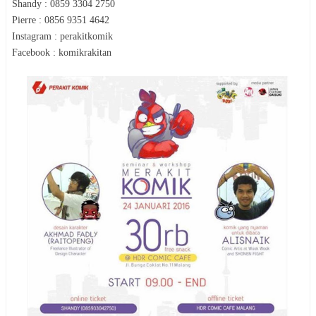
Shandy : 0859 3304 2750
Pierre : 0856 9351 4642
Instagram : perakitkomik
Facebook : komikrakitan