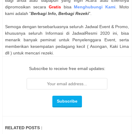
Bagi anda atau siapapun yang ingin Acara atau Eventnya
dipromosikan secara
Gratis
bisa
Menghubungi Kami
. Moto
kami adalah "
Berbagi Info, Berbagi Rezeki
".
Semoga dengan tersebarluasnya seluruh Jadwal Event & Promo,
khususnya seluruh Informasi di JadwalResmi 2020 ini, bisa
menarik banyak peminat untuk Penyelenggara Event, serta
memberikan kesempatan pedagang kecil ( Asongan, Kaki Lima
dll ) untuk mencari rezeki.
Subscribe to receive free email updates:
RELATED POSTS :