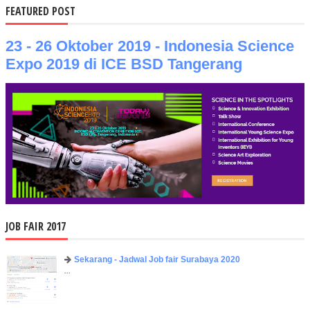
FEATURED POST
23 - 26 Oktober 2019 - Indonesia Science
Expo 2019 di ICE BSD Tangerang
JOB FAIR 2017
Sekarang - Jadwal Job fair Surabaya 2020
...