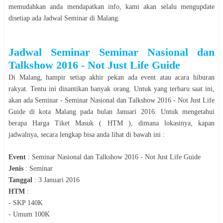
memudahkan anda mendapatkan info, kami akan selalu mengupdate
disetiap ada Jadwal
Seminar
di
Malang
.
Jadwal
Seminar Seminar Nasional dan
Talkshow 2016 - Not Just Life Guide
Di
Malang
, hampir setiap akhir pekan ada event atau acara hiburan
rakyat. Tentu ini dinantikan banyak orang. Untuk yang terbaru saat ini,
akan ada
Seminar -
Seminar Nasional dan Talkshow 2016 - Not Just Life
Guide
di kota
Malang
pada bulan
Januari 2016
. Untuk mengetahui
berapa Harga Tiket Masuk ( HTM ), dimana lokasinya, kapan
jadwalnya, secara lengkap bisa anda lihat di bawah ini :
Event
:
Seminar Nasional dan Talkshow 2016 - Not Just Life Guide
Jenis
:
Seminar
Tanggal
:
3 Januari 2016
HTM
:
-
SKP 140K
-
Umum 100K