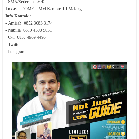
-
SMA/Sederajat
50K
Lokasi
:
DOME UMM Kampus III Malang
Info Kontak
:
-
Amirah
0852 3683 3174
-
Nabilla
0819 4590 9051
-
Ovi
0857 4969 4496
-
Twitter
-
Instagram