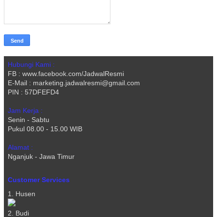
Hubungi Kami :
FB : www.facebook.com/JadwalResmi
E-Mail : marketing.jadwalresmi@gmail.com
PIN : 57DFEFD4
Jam Kerja :
Senin - Sabtu
Pukul 08.00 - 15.00 WIB
Alamat :
Nganjuk - Jawa Timur
Customer Services
1. Husen
2. Budi