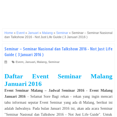
Home
»
Event
»
Januari
»
Malang
»
Seminar
»
Seminar – Seminar Nasional
dan Talkshow 2016 - Not Just Life Guide ( 3 Januari 2016 )
Seminar – Seminar Nasional dan Talkshow 2016 - Not Just Life
Guide ( 3 Januari 2016 )
Event
,
Januari
,
Malang
,
Seminar
Daftar Event Seminar Malang
Januari 2016
Event Seminar Malang
–
Jadwal Seminar 2016
- Event
Malang
Januari 2016
- Selamat
Sore
Bagi rekan - rekan yang ingin mencari
tahu informasi seputar Event
Seminar
yang ada di
Malang
, berikut ini
adalah Jadwalnya. Pada bulan
Januari 2016
ini, akan ada acara
Seminar
"
Seminar Nasional dan Talkshow 2016 - Not Just Life Guide
". Untuk