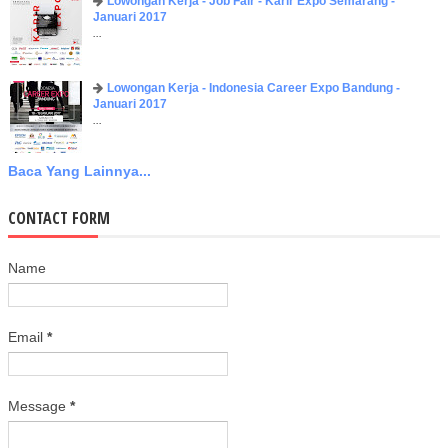
Lowongan Kerja - Job Fair - Karir Expo Semarang -
Januari 2017
...
Lowongan Kerja - Indonesia Career Expo Bandung -
Januari 2017
...
Baca Yang Lainnya...
CONTACT FORM
Name
Email
*
Message
*