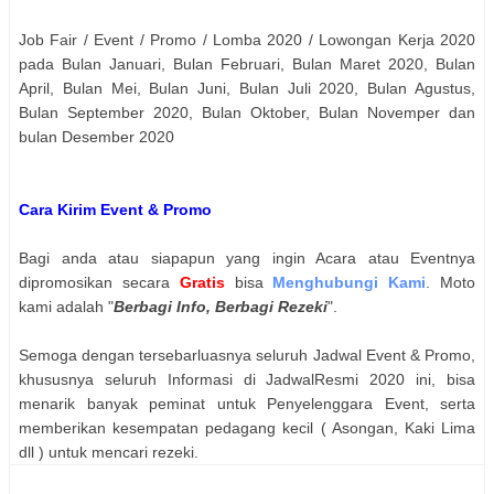
Job Fair / Event / Promo / Lomba 2020 / Lowongan Kerja 2020
pada Bulan Januari, Bulan Februari, Bulan Maret 2020, Bulan
April, Bulan Mei, Bulan Juni, Bulan Juli 2020, Bulan Agustus,
Bulan September 2020, Bulan Oktober, Bulan Novemper dan
bulan Desember 2020
Cara Kirim Event & Promo
Bagi anda atau siapapun yang ingin Acara atau Eventnya
dipromosikan secara
Gratis
bisa
Menghubungi Kami
. Moto
kami adalah "
Berbagi Info, Berbagi Rezeki
".
Semoga dengan tersebarluasnya seluruh Jadwal Event & Promo,
khususnya seluruh Informasi di JadwalResmi 2020 ini, bisa
menarik banyak peminat untuk Penyelenggara Event, serta
memberikan kesempatan pedagang kecil ( Asongan, Kaki Lima
dll ) untuk mencari rezeki.