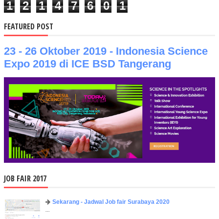
1
2
1
4
7
6
0
1
FEATURED POST
23 - 26 Oktober 2019 - Indonesia Science
Expo 2019 di ICE BSD Tangerang
JOB FAIR 2017
Sekarang - Jadwal Job fair Surabaya 2020
...