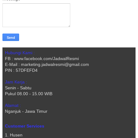
Hubungi Kami :
FB : www.facebook.com/JadwalResmi
E-Mail : marketing.jadwalresmi@gmail.com
PIN : 57DFEFD4
Jam Kerja :
Senin - Sabtu
Pukul 08.00 - 15.00 WIB
Alamat :
Nganjuk - Jawa Timur
Customer Services
1. Husen