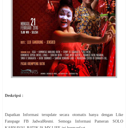
Deskripsi :
Dapatkan Informasi terupdate secara otomatis hanya dengan Like
Fanspage FB JadwalResmi. Semoga Informasi
Pameran SOLO
KARNAVAL BATIK IS MY LIFE
ini bermanfaat.