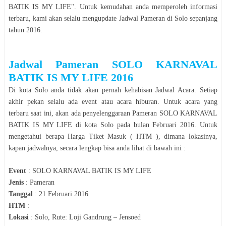
BATIK IS MY LIFE
". Untuk kemudahan anda memperoleh informasi
terbaru, kami akan selalu mengupdate Jadwal
Pameran
di
Solo
sepanjang
tahun
2016
.
Jadwal
Pameran SOLO KARNAVAL
BATIK IS MY LIFE 2016
Di kota
Solo
anda tidak akan pernah kehabisan Jadwal Acara. Setiap
akhir pekan selalu ada event atau acara hiburan. Untuk acara yang
terbaru saat ini, akan ada penyelenggaraan
Pameran SOLO KARNAVAL
BATIK IS MY LIFE
di kota
Solo
pada bulan
Februari 2016
. Untuk
mengetahui berapa Harga Tiket Masuk ( HTM ), dimana lokasinya,
kapan jadwalnya, secara lengkap bisa anda lihat di bawah ini :
Event
:
SOLO KARNAVAL BATIK IS MY LIFE
Jenis
:
Pameran
Tanggal
:
21 Februari 2016
HTM
:
Lokasi
:
Solo, Rute: Loji Gandrung – Jensoed