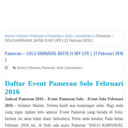
Home
»
Event
»
Februari
»
Pameran
»
Solo ( Surakarta )
»
Pameran –
SOLO KARNAVAL BATIK IS MY LIFE ( 21 Februari 2016 )
Pameran – SOLO KARNAVAL BATIK IS MY LIFE ( 21 Februari 2016
)
Event
,
Februari
,
Pameran
,
Solo ( Surakarta )
Daftar Event Pameran Solo Februari
2016
Jadwal
Pameran
2016
- Event
Pameran
Solo
- Event
Solo Februari
2016
- Selamat
Malam
. Terima kasih atas kunjungan anda. Bagi anda
yang ingin update info seputar Event
Pameran
yang
berada
di
Solo
,
berikut ini akan kami share Jadwalnya. Perlu anda ketahui Pada bulan
Februari 2016
ini, di
Solo
ada acara
Pameran
"
SOLO KARNAVAL