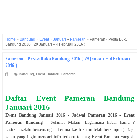
Home
»
Bandung
»
Event
»
Januari
»
Pameran
»
Pameran - Pesta Buku
Bandung 2016 ( 29 Januari – 4 Februari 2016 )
Pameran - Pesta Buku Bandung 2016 ( 29 Januari – 4 Februari
2016 )
Bandung
,
Event
,
Januari
,
Pameran
Daftar Event
Pameran
Bandung
Januari
2016
Event
Bandung
Januari
2016
-
Jadwal
Pameran
2016
- Event
Pameran
Bandung
-
Selamat
Malam
. Bagaimana kabar kamu ?
pastikan selalu bersemangat. Terima kasih kamu telah berkunjung. Bagi
kamu yang ingin mencari info terbaru tentang Event
Pameran
yang di