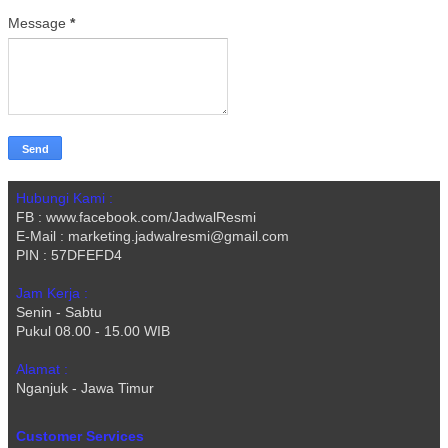
Message
*
Hubungi Kami :
FB : www.facebook.com/JadwalResmi
E-Mail : marketing.jadwalresmi@gmail.com
PIN : 57DFEFD4
Jam Kerja :
Senin - Sabtu
Pukul 08.00 - 15.00 WIB
Alamat :
Nganjuk - Jawa Timur
Customer Services