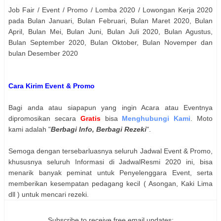
Job Fair / Event / Promo / Lomba 2020 / Lowongan Kerja 2020
pada Bulan Januari, Bulan Februari, Bulan Maret 2020, Bulan
April, Bulan Mei, Bulan Juni, Bulan Juli 2020, Bulan Agustus,
Bulan September 2020, Bulan Oktober, Bulan Novemper dan
bulan Desember 2020
Cara Kirim Event & Promo
Bagi anda atau siapapun yang ingin Acara atau Eventnya
dipromosikan secara
Gratis
bisa
Menghubungi Kami
. Moto
kami adalah "
Berbagi Info, Berbagi Rezeki
".
Semoga dengan tersebarluasnya seluruh Jadwal Event & Promo,
khususnya seluruh Informasi di JadwalResmi 2020 ini, bisa
menarik banyak peminat untuk Penyelenggara Event, serta
memberikan kesempatan pedagang kecil ( Asongan, Kaki Lima
dll ) untuk mencari rezeki.
Subscribe to receive free email updates: