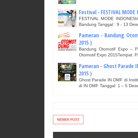
Festival - FESTIVAL MODE 
FESTIVAL MODE INDONESIA
Bandung Tanggal : 9 - 13 De
Pameran - Bandung Otomo
2015 )
Bandung Otomotif Expo – P
Otomotif Expo 2015Tempat: P
Pameran - Ghost Parade I
2015 )
Ghost Parade IN DMF di Insti
di IN DMF Tanggal: 1 – 5 De
NEWER POST