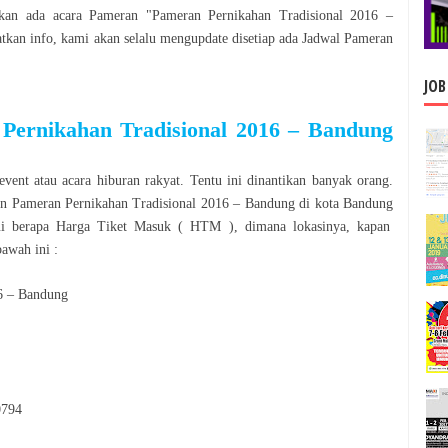
kan ada acara
Pameran
"
Pameran Pernikahan Tradisional 2016 –
an info, kami akan selalu mengupdate disetiap ada Jadwal
Pameran
JOB
Pernikahan Tradisional 2016 – Bandung
event atau acara hiburan rakyat. Tentu ini dinantikan banyak orang.
an
Pameran Pernikahan Tradisional 2016 – Bandung
di kota
Bandung
i berapa Harga Tiket Masuk ( HTM ), dimana lokasinya, kapan
bawah ini :
6 – Bandung
0794