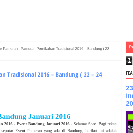
P
»
Pameran - Pameran Pernikahan Tradisional 2016 – Bandung ( 22 –
1
 Tradisional 2016 – Bandung ( 22 – 24
FEA
23
In
20
Bandung
Januari
2016
an
2016
- Event
Bandung
Januari
2016
- Selamat
Sore
. Bagi rekan
i seputar Event
Pameran
yang ada di
Bandung
, berikut ini adalah