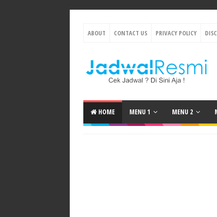
ABOUT
CONTACT US
PRIVACY POLICY
DIS
HOME
MENU 1
MENU 2