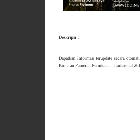
Deskripsi :
Dapatkan Informasi terupdate secara otoma
Pameran
Pameran Pernikahan Tradisional 20