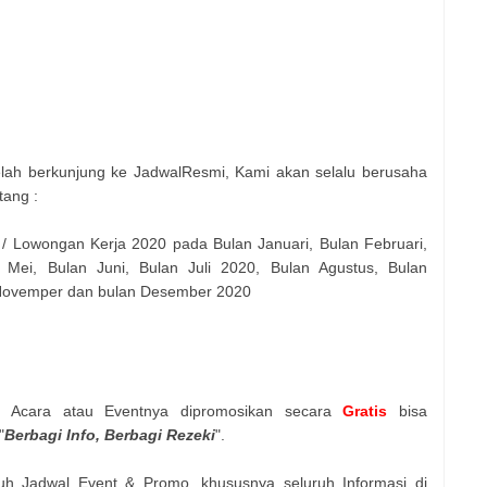
elah berkunjung ke JadwalResmi, Kami akan selalu berusaha
tang :
 / Lowongan Kerja 2020 pada Bulan Januari, Bulan Februari,
 Mei, Bulan Juni, Bulan Juli 2020, Bulan Agustus, Bulan
 Novemper dan bulan Desember 2020
n Acara atau Eventnya dipromosikan secara
Gratis
bisa
"
Berbagi Info, Berbagi Rezeki
".
uh Jadwal Event & Promo, khususnya seluruh Informasi di