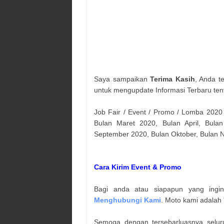
Saya sampaikan
Terima Kasih
, Anda t
untuk mengupdate Informasi Terbaru ten
Job Fair / Event / Promo / Lomba 2020
Bulan Maret 2020, Bulan April, Bulan
September 2020, Bulan Oktober, Bulan
Cara Kirim Event & Promo
Bagi anda atau siapapun yang ingi
Menghubungi Kami
. Moto kami adalah 
Semoga dengan tersebarluasnya selur