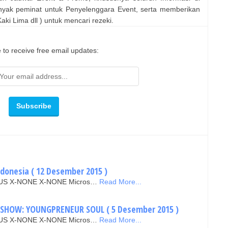
nyak peminat untuk Penyelenggara Event, serta memberikan
ki Lima dll ) untuk mencari rezeki.
 to receive free email updates:
ndonesia ( 12 Desember 2015 )
EN-US X-NONE X-NONE Micros…
Read More...
KSHOW: YOUNGPRENEUR SOUL ( 5 Desember 2015 )
EN-US X-NONE X-NONE Micros…
Read More...