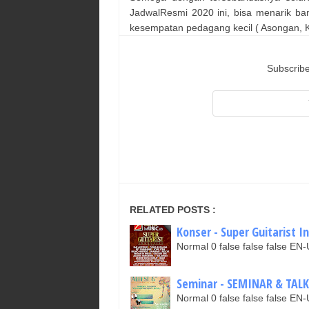
JadwalResmi 2020 ini, bisa menarik ba
kesempatan pedagang kecil ( Asongan, Ka
Subscribe
RELATED POSTS :
Konser - Super Guitarist I
Normal 0 false false false 
Seminar - SEMINAR & TAL
Normal 0 false false false 