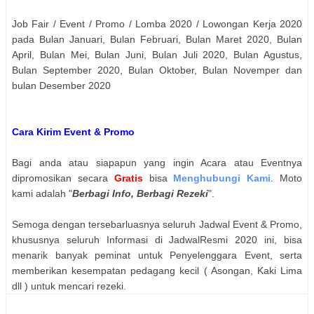
Job Fair / Event / Promo / Lomba 2020 / Lowongan Kerja 2020
pada Bulan Januari, Bulan Februari, Bulan Maret 2020, Bulan
April, Bulan Mei, Bulan Juni, Bulan Juli 2020, Bulan Agustus,
Bulan September 2020, Bulan Oktober, Bulan Novemper dan
bulan Desember 2020
Cara Kirim Event & Promo
Bagi anda atau siapapun yang ingin Acara atau Eventnya
dipromosikan secara
Gratis
bisa
Menghubungi Kami
. Moto
kami adalah "
Berbagi Info, Berbagi Rezeki
".
Semoga dengan tersebarluasnya seluruh Jadwal Event & Promo,
khususnya seluruh Informasi di JadwalResmi 2020 ini, bisa
menarik banyak peminat untuk Penyelenggara Event, serta
memberikan kesempatan pedagang kecil ( Asongan, Kaki Lima
dll ) untuk mencari rezeki.