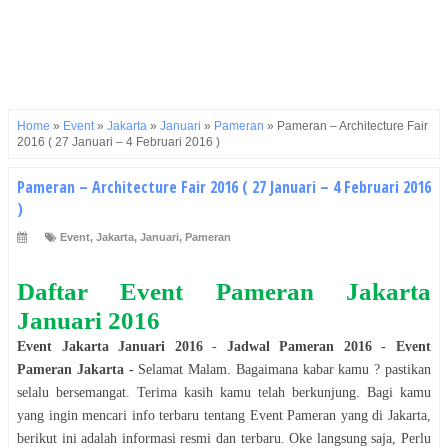
Home
»
Event
»
Jakarta
»
Januari
»
Pameran
»
Pameran – Architecture Fair
2016 ( 27 Januari – 4 Februari 2016 )
Pameran – Architecture Fair 2016 ( 27 Januari – 4 Februari 2016
)
Event
,
Jakarta
,
Januari
,
Pameran
Daftar Event
Pameran
Jakarta
Januari 2016
Event
Jakarta
Januari 2016
-
Jadwal
Pameran
2016
- Event
Pameran
Jakarta
-
Selamat
Malam
. Bagaimana kabar kamu ? pastikan
selalu bersemangat. Terima kasih kamu telah berkunjung. Bagi kamu
yang ingin mencari info terbaru tentang Event
Pameran
yang di
Jakarta
,
berikut ini adalah informasi resmi dan terbaru. Oke langsung saja, Perlu