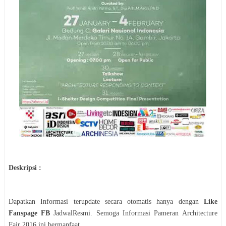
Deskripsi :
Dapatkan Informasi terupdate secara otomatis hanya dengan
Like
Fanspage FB
JadwalResmi. Semoga Informasi
Pameran
Architecture
Fair 2016
ini bermanfaat.