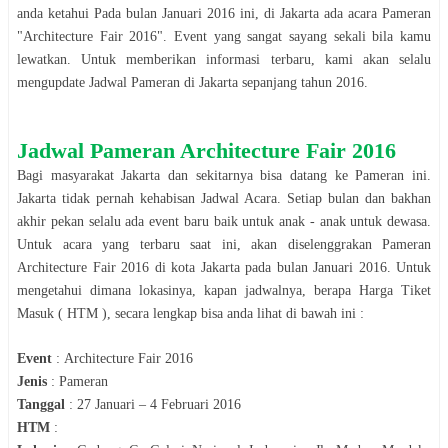
anda ketahui Pada bulan
Januari 2016
ini, di
Jakarta
ada acara
Pameran
"
Architecture Fair 2016
". Event yang sangat sayang sekali bila kamu
lewatkan. Untuk memberikan informasi terbaru, kami akan selalu
mengupdate Jadwal
Pameran
di
Jakarta
sepanjang tahun
2016
.
Jadwal
Pameran
Architecture Fair 2016
Bagi masyarakat
Jakarta
dan sekitarnya bisa datang ke
Pameran
ini.
Jakarta
tidak pernah kehabisan Jadwal Acara. Setiap bulan dan bakhan
akhir pekan selalu ada event baru baik untuk anak - anak untuk dewasa.
Untuk acara yang terbaru saat ini, akan diselenggrakan
Pameran
Architecture Fair 2016
di kota
Jakarta
pada bulan
Januari 2016
. Untuk
mengetahui dimana lokasinya, kapan jadwalnya, berapa Harga Tiket
Masuk ( HTM ), secara lengkap bisa anda lihat di bawah ini :
Event
:
Architecture Fair 2016
Jenis
:
Pameran
Tanggal
:
27 Januari – 4 Februari 2016
HTM
: