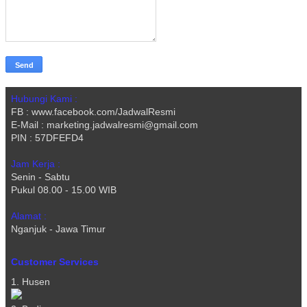
Hubungi Kami :
FB : www.facebook.com/JadwalResmi
E-Mail : marketing.jadwalresmi@gmail.com
PIN : 57DFEFD4
Jam Kerja :
Senin - Sabtu
Pukul 08.00 - 15.00 WIB
Alamat :
Nganjuk - Jawa Timur
Customer Services
1. Husen