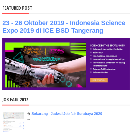
FEATURED POST
23 - 26 Oktober 2019 - Indonesia Science
Expo 2019 di ICE BSD Tangerang
JOB FAIR 2017
Sekarang - Jadwal Job fair Surabaya 2020
...