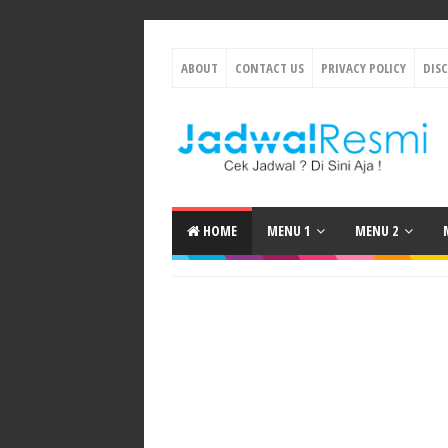
ABOUT
CONTACT US
PRIVACY POLICY
DIS
HOME
MENU 1
MENU 2