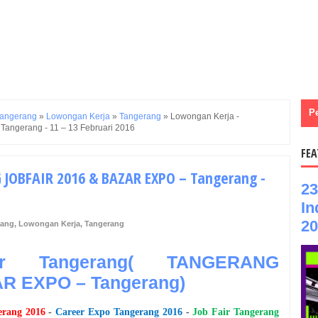
P
Tangerang
»
Lowongan Kerja
»
Tangerang
»
Lowongan Kerja -
gerang - 11 – 13 Februari 2016
FEA
JOBFAIR 2016 & BAZAR EXPO – Tangerang -
23
In
20
rang
,
Lowongan Kerja
,
Tangerang
r Tangerang( TANGERANG
R EXPO – Tangerang)
erang
2016
-
Career Expo
Tangerang
2016
-
Job Fair
Tangerang