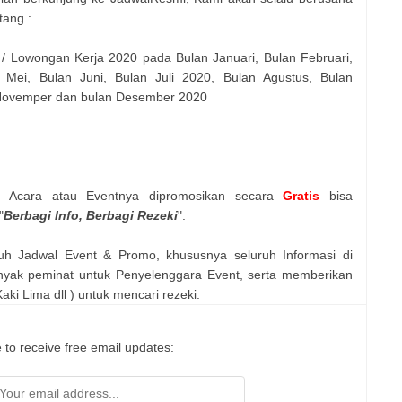
tang :
 / Lowongan Kerja 2020 pada Bulan Januari, Bulan Februari,
 Mei, Bulan Juni, Bulan Juli 2020, Bulan Agustus, Bulan
 Novemper dan bulan Desember 2020
n Acara atau Eventnya dipromosikan secara
Gratis
bisa
"
Berbagi Info, Berbagi Rezeki
".
uh Jadwal Event & Promo, khususnya seluruh Informasi di
nyak peminat untuk Penyelenggara Event, serta memberikan
ki Lima dll ) untuk mencari rezeki.
 to receive free email updates: