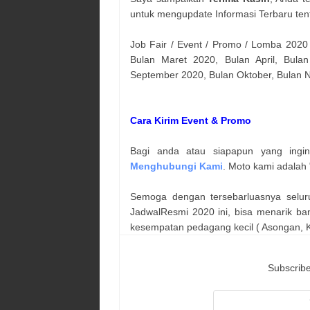
untuk mengupdate Informasi Terbaru ten
Job Fair / Event / Promo / Lomba 2020
Bulan Maret 2020, Bulan April, Bulan
September 2020, Bulan Oktober, Bulan
Cara Kirim Event & Promo
Bagi anda atau siapapun yang ingi
Menghubungi Kami
. Moto kami adalah 
Semoga dengan tersebarluasnya selur
JadwalResmi 2020 ini, bisa menarik ba
kesempatan pedagang kecil ( Asongan, Ka
Subscribe