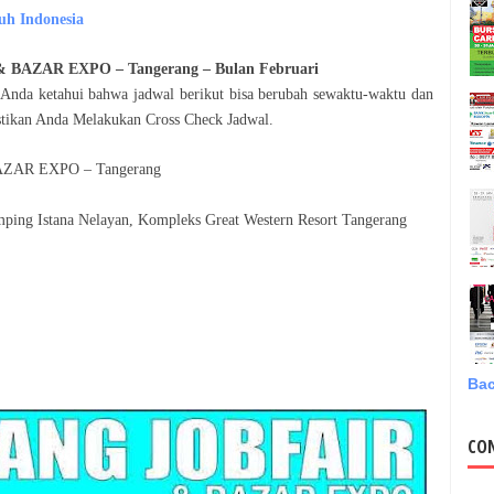
uh Indonesia
 BAZAR EXPO – Tangerang
– Bulan
Februari
 Anda ketahui bahwa jadwal berikut bisa berubah sewaktu-waktu dan
astikan Anda Melakukan Cross Check Jadwal.
ZAR EXPO – Tangerang
ping Istana Nelayan, Kompleks Great Western Resort Tangerang
Bac
CO