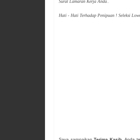
Surat Lamaran Kerja Anda..
Hati - Hati Terhadap Penipuan ! Seleksi Low
Saya sampaikan
Terima Kasih
, Anda t