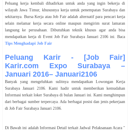
Peluang kerja kembali dihadirkan untuk anda yang ingin bekerja di
wilayah Jawa Timur, khususnya kerja untuk penempatan
Surabaya
dan
sekitarnya. Bursa Kerja atau Job Fair adalah alternatif para pencari kerja
selain melamar kerja secara online maupun mengirim surat lamaran
langsung ke perusahaan. Dibutuhkan teknik khusus agar anda bisa
mendapatkan kerja di Event Job Fair
Surabaya
Januari
2106
ini. Baca
Tips Menghadapi Job Fair
Peluang Karir - [Job Fair]
Karir.com Expo Surabaya –
Januari 2016– Januari2106
Banyak yang mengeluhkan sulitnya mendapatkan Lowongan Kerja
Surabaya
Januari
2106
. Kami hadir untuk memberikan kemudahan
Informasi terkait loker
Surabaya
di bulan
Januari
ini. Kami menghimpun
dari berbagai sumber terpercaya. Ada berbagai posisi dan jenis pekerjaan
di Job Fair
Surabaya
Januari
2106
.
Di Bawah ini adalah Informasi Detail terkait Jadwal Pelaksanaan Acara "