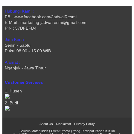
Hubungi Kami :
FB : www.facebook.com/JadwalResmi
E-Mail : marketing.jadwalresmi@gmail.com
PIN : 57DFEFD4
Jam Kerja :
Senin - Sabtu
Pukul 08.00 - 15.00 WIB
Alamat :
Nganjuk - Jawa Timur
Customer Services
1. Husen
2. Budi
About Us
-
Disclaimer
-
Privacy Policy
Seluruh Materi Iklan ( Event/Promo ) Yang Terdapat Pada Situs Ini