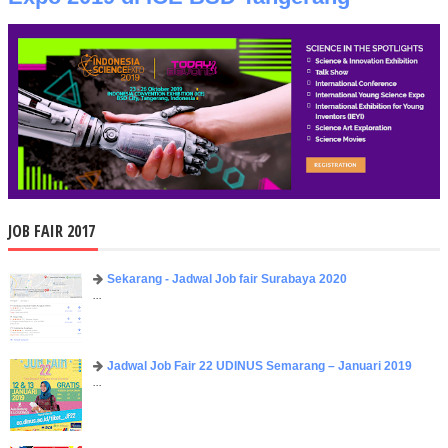
JOB FAIR 2017
Sekarang - Jadwal Job fair Surabaya 2020
...
Jadwal Job Fair 22 UDINUS Semarang – Januari 2019
...