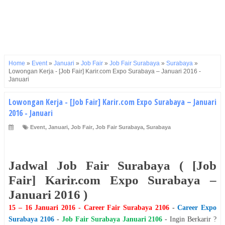
Home
»
Event
»
Januari
»
Job Fair
»
Job Fair Surabaya
»
Surabaya
»
Lowongan Kerja - [Job Fair] Karir.com Expo Surabaya – Januari 2016 -
Januari
Lowongan Kerja - [Job Fair] Karir.com Expo Surabaya – Januari
2016 - Januari
Event
,
Januari
,
Job Fair
,
Job Fair Surabaya
,
Surabaya
Jadwal Job Fair
Surabaya
(
[Job
Fair] Karir.com Expo Surabaya –
Januari 2016
)
15 – 16 Januari 2016
- Career Fair
Surabaya
2106
-
Career Expo
Surabaya
2106
-
Job Fair
Surabaya
Januari
2106
- Ingin Berkarir ?