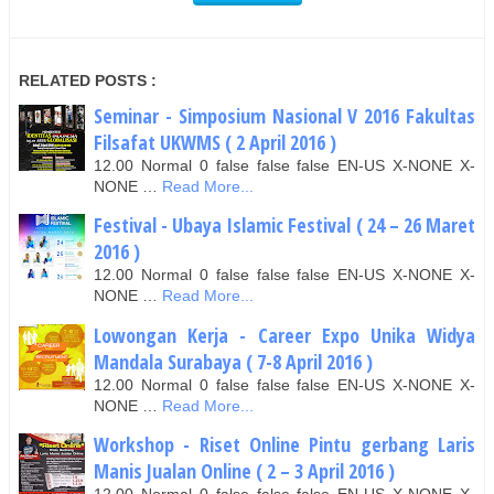
RELATED POSTS :
Seminar - Simposium Nasional V 2016 Fakultas
Filsafat UKWMS ( 2 April 2016 )
12.00 Normal 0 false false false EN-US X-NONE X-
NONE …
Read More...
Festival - Ubaya Islamic Festival ( 24 – 26 Maret
2016 )
12.00 Normal 0 false false false EN-US X-NONE X-
NONE …
Read More...
Lowongan Kerja - Career Expo Unika Widya
Mandala Surabaya ( 7-8 April 2016 )
12.00 Normal 0 false false false EN-US X-NONE X-
NONE …
Read More...
Workshop - Riset Online Pintu gerbang Laris
Manis Jualan Online ( 2 – 3 April 2016 )