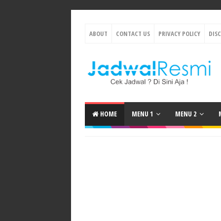
ABOUT
CONTACT US
PRIVACY POLICY
DIS
HOME
MENU 1
MENU 2