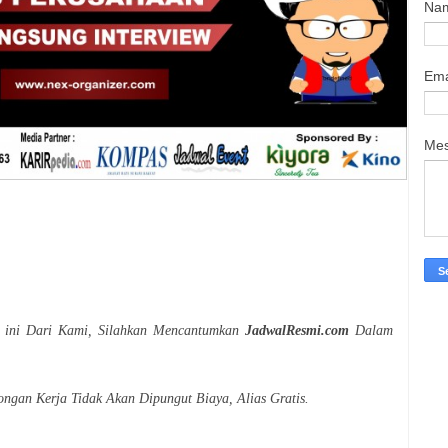
Na
Ema
Me
r ini Dari Kami, Silahkan Mencantumkan
JadwalResmi.com
Dalam
ongan Kerja Tidak Akan Dipungut Biaya, Alias Gratis.