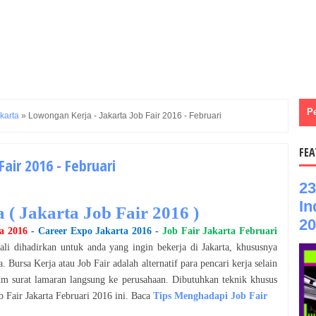
P
karta
»
Lowongan Kerja - Jakarta Job Fair 2016 - Februari
FEA
air 2016 - Februari
23
In
a
(
Jakarta Job Fair 2016
)
20
a
2016
-
Career Expo
Jakarta
2016
-
Job Fair
Jakarta
Februari
ali dihadirkan untuk anda yang ingin bekerja di
Jakarta
, khususnya
. Bursa Kerja atau Job Fair adalah alternatif para pencari kerja selain
m surat lamaran langsung ke perusahaan. Dibutuhkan teknik khusus
ob Fair
Jakarta
Februari
2016
ini. Baca
Tips Menghadapi Job Fair