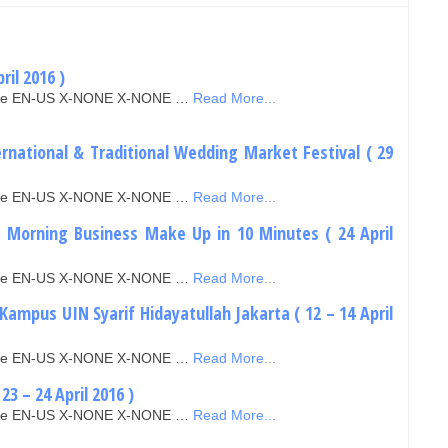
ril 2016 )
false EN-US X-NONE X-NONE …
Read More...
rnational & Traditional Wedding Market Festival ( 29
false EN-US X-NONE X-NONE …
Read More...
 Morning Business Make Up in 10 Minutes ( 24 April
false EN-US X-NONE X-NONE …
Read More...
Kampus UIN Syarif Hidayatullah Jakarta ( 12 – 14 April
false EN-US X-NONE X-NONE …
Read More...
23 – 24 April 2016 )
false EN-US X-NONE X-NONE …
Read More...