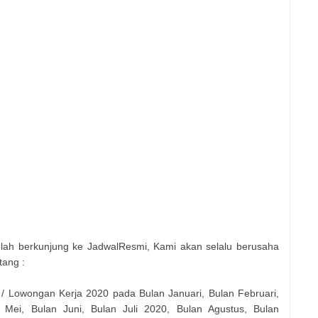
elah berkunjung ke JadwalResmi, Kami akan selalu berusaha
tang :
 / Lowongan Kerja 2020 pada Bulan Januari, Bulan Februari,
 Mei, Bulan Juni, Bulan Juli 2020, Bulan Agustus, Bulan