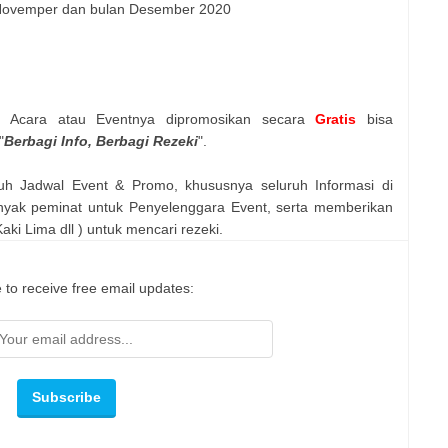
 Novemper dan bulan Desember 2020
n Acara atau Eventnya dipromosikan secara
Gratis
bisa
"
Berbagi Info, Berbagi Rezeki
".
uh Jadwal Event & Promo, khususnya seluruh Informasi di
nyak peminat untuk Penyelenggara Event, serta memberikan
ki Lima dll ) untuk mencari rezeki.
 to receive free email updates: