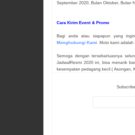
September 2020, Bulan Oktober, Bulan
Cara Kirim Event & Promo
Bagi anda atau siapapun yang ingi
Menghubungi Kami
. Moto kami adalah 
Semoga dengan tersebarluasnya selur
JadwalResmi 2020 ini, bisa menarik ba
kesempatan pedagang kecil ( Asongan, Ka
Subscribe