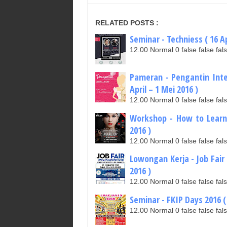
RELATED POSTS :
Seminar - Techniess ( 16 Ap
12.00 Normal 0 false false 
Pameran - Pengantin Inte
April – 1 Mei 2016 )
12.00 Normal 0 false false 
Workshop - How to Learn
2016 )
12.00 Normal 0 false false 
Lowongan Kerja - Job Fair 
2016 )
12.00 Normal 0 false false 
Seminar - FKIP Days 2016 ( 
12.00 Normal 0 false false 