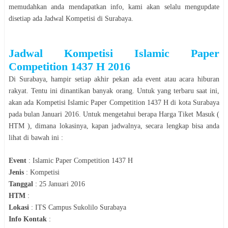
memudahkan anda mendapatkan info, kami akan selalu mengupdate
disetiap ada Jadwal
Kompetisi
di
Surabaya
.
Jadwal
Kompetisi Islamic Paper
Competition 1437 H 2016
Di
Surabaya
, hampir setiap akhir pekan ada event atau acara hiburan
rakyat. Tentu ini dinantikan banyak orang. Untuk yang terbaru saat ini,
akan ada
Kompetisi
Islamic Paper Competition 1437 H
di kota
Surabaya
pada bulan
Januari 2016
. Untuk mengetahui berapa Harga Tiket Masuk (
HTM ), dimana lokasinya, kapan jadwalnya, secara lengkap bisa anda
lihat di bawah ini :
Event
:
Islamic Paper Competition 1437 H
Jenis
:
Kompetisi
Tanggal
:
25 Januari 2016
HTM
:
Lokasi
:
ITS Campus Sukolilo Surabaya
Info Kontak
: