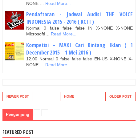
NONE …
Read More...
Pendaftaran - Jadwal Audisi THE VOICE
INDONESIA 2015 - 2016 ( RCTI )
Normal 0 false false false IN X-NONE X-NONE
MicrosoftI…
Read More...
Kompetisi – MAXI Cari Bintang Iklan ( 1
December 2015 – 1 Mei 2016 )
12.00 Normal 0 false false false EN-US X-NONE X-
NONE …
Read More...
NEWER POST
HOME
OLDER POST
Pengunjung
FEATURED POST