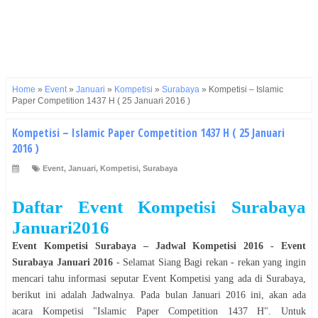
Home
»
Event
»
Januari
»
Kompetisi
»
Surabaya
»
Kompetisi – Islamic
Paper Competition 1437 H ( 25 Januari 2016 )
Kompetisi – Islamic Paper Competition 1437 H ( 25 Januari
2016 )
Event
,
Januari
,
Kompetisi
,
Surabaya
Daftar Event Kompetisi Surabaya
Januari2016
Event Kompetisi Surabaya
–
Jadwal Kompetisi 2016
- Event
Surabaya Januari 2016
- Selamat
Siang
Bagi rekan - rekan yang ingin
mencari tahu informasi seputar Event
Kompetisi
yang ada di
Surabaya
,
berikut ini adalah Jadwalnya. Pada bulan
Januari 2016
ini, akan ada
acara
Kompetisi
"
Islamic Paper Competition 1437 H
". Untuk