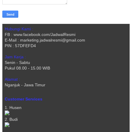
Hubungi Kami :
FB : www.facebook.com/JadwalResmi
E-Mail : marketing.jadwalresmi@gmail.com
PIN : 57DFEFD4
Jam Kerja :
Senin - Sabtu
Pukul 08.00 - 15.00 WIB
Alamat :
Nganjuk - Jawa Timur
Customer Services
1. Husen
2. Budi