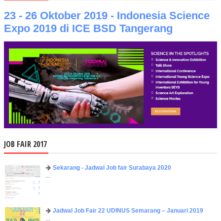
23 - 26 Oktober 2019 - Indonesia Science
Expo 2019 di ICE BSD Tangerang
JOB FAIR 2017
Sekarang - Jadwal Job fair Surabaya 2020
...
Jadwal Job Fair 22 UDINUS Semarang – Januari 2019
...