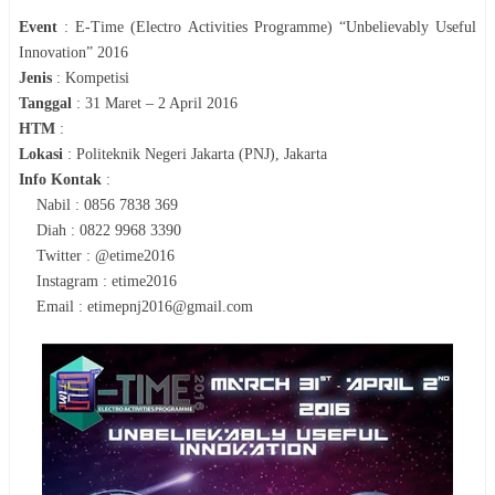
Event
:
E-Time (Electro Activities Programme) “Unbelievably Useful
Innovation” 2016
Jenis
:
Kompetisi
Tanggal
:
31 Maret – 2 April 2016
HTM
:
Lokasi
:
Politeknik Negeri Jakarta (PNJ), Jakarta
Info Kontak
:
Nabil : 0856 7838 369
Diah : 0822 9968 3390
Twitter : @etime2016
Instagram : etime2016
Email : etimepnj2016@gmail.com