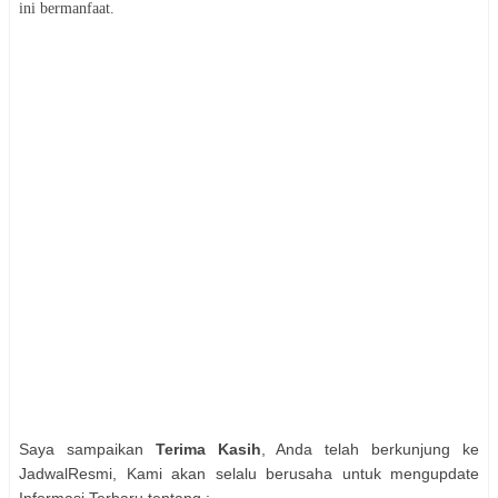
ini bermanfaat.
Saya sampaikan
Terima Kasih
, Anda telah berkunjung ke
JadwalResmi, Kami akan selalu berusaha untuk mengupdate
Informasi Terbaru tentang :