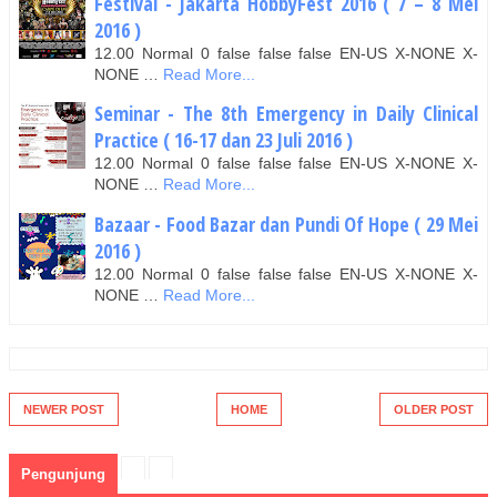
Festival - Jakarta HobbyFest 2016 ( 7 – 8 Mei
2016 )
12.00 Normal 0 false false false EN-US X-NONE X-
NONE …
Read More...
Seminar - The 8th Emergency in Daily Clinical
Practice ( 16-17 dan 23 Juli 2016 )
12.00 Normal 0 false false false EN-US X-NONE X-
NONE …
Read More...
Bazaar - Food Bazar dan Pundi Of Hope ( 29 Mei
2016 )
12.00 Normal 0 false false false EN-US X-NONE X-
NONE …
Read More...
NEWER POST
HOME
OLDER POST
Pengunjung