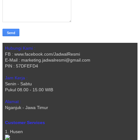
Hubungi Kami :
FB : www.facebook.com/JadwalResmi
E-Mail : marketing.jadwalresmi@gmail.com
PIN : 57DFEFD4
Jam Kerja :
Senin - Sabtu
Pukul 08.00 - 15.00 WIB
Alamat :
Nganjuk - Jawa Timur
Customer Services
1. Husen