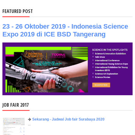
FEATURED POST
23 - 26 Oktober 2019 - Indonesia Science
Expo 2019 di ICE BSD Tangerang
JOB FAIR 2017
Sekarang - Jadwal Job fair Surabaya 2020
...