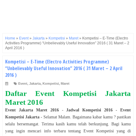
Home
»
Event
»
Jakarta
»
Kompetisi
»
Maret
»
Kompetisi – E-Time (Electro
Activities Programme) “Unbelievably Useful Innovation” 2016 ( 31 Maret – 2
April 2016 )
Kompetisi – E-Time (Electro Activities Programme)
“Unbelievably Useful Innovation” 2016 ( 31 Maret – 2 April
2016 )
Event
,
Jakarta
,
Kompetisi
,
Maret
Daftar Event
Kompetisi
Jakarta
Maret 2016
Event
Jakarta
Maret 2016
-
Jadwal
Kompetisi
2016
- Event
Kompetisi
Jakarta
-
Selamat
Malam
. Bagaimana kabar kamu ? pastikan
selalu bersemangat. Terima kasih kamu telah berkunjung. Bagi kamu
yang ingin mencari info terbaru tentang Event
Kompetisi
yang di