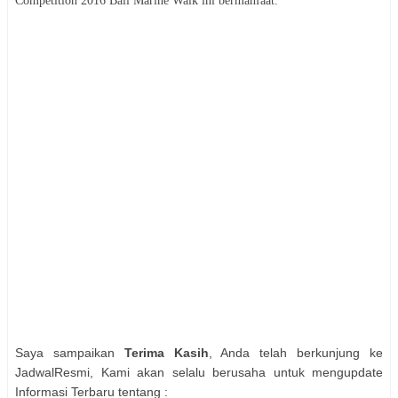
Competition 2016 Bali Marine Walk
ini bermanfaat.
Saya sampaikan
Terima Kasih
, Anda telah berkunjung ke
JadwalResmi, Kami akan selalu berusaha untuk mengupdate
Informasi Terbaru tentang :