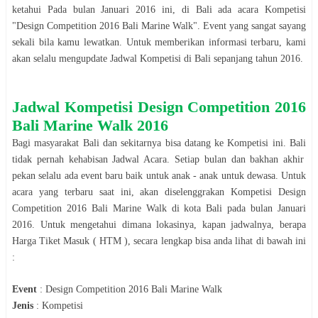
ketahui Pada bulan
Januari 2016
ini, di
Bali
ada acara
Kompetisi
"
Design Competition 2016 Bali Marine Walk
". Event yang sangat sayang
sekali bila kamu lewatkan. Untuk memberikan informasi terbaru, kami
akan selalu mengupdate Jadwal
Kompetisi
di
Bali
sepanjang tahun
2016
.
Jadwal
Kompetisi
Design Competition 2016
Bali Marine Walk 2016
Bagi masyarakat
Bali
dan sekitarnya bisa datang ke
Kompetisi
ini.
Bali
tidak pernah kehabisan Jadwal Acara. Setiap bulan dan bakhan akhir
pekan selalu ada event baru baik untuk anak - anak untuk dewasa. Untuk
acara yang terbaru saat ini, akan diselenggrakan
Kompetisi
Design
Competition 2016 Bali Marine Walk
di kota
Bali
pada bulan
Januari
2016
. Untuk mengetahui dimana lokasinya, kapan jadwalnya, berapa
Harga Tiket Masuk ( HTM ), secara lengkap bisa anda lihat di bawah ini
:
Event
:
Design Competition 2016 Bali Marine Walk
Jenis
:
Kompetisi