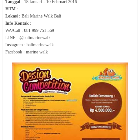
Tanggal
:
18 Januari - 10 Februari 2016
HTM
:
Lokasi
:
Bali Marine Walk Bali
Info Kontak
:
WA/Call : 081 999 751 569
LINE : @balimarinewalk
Instagram : balimarinewalk
Facebook : marine walk