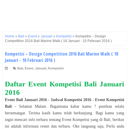
Home
»
Bali
»
Event
»
Januari
»
Kompetisi
»
Kompetisi – Design
Competition 2016 Bali Marine Walk ( 18 Januari - 10 Februari 2016 )
Kompetisi – Design Competition 2016 Bali Marine Walk ( 18
Januari - 10 Februari 2016 )
Bali
,
Event
,
Januari
,
Kompetisi
Daftar Event
Kompetisi
Bali
Januari
2016
Event
Bali
Januari 2016
-
Jadwal
Kompetisi
2016
- Event
Kompetisi
Bali
-
Selamat
Malam
. Bagaimana kabar kamu ? pastikan selalu
bersemangat. Terima kasih kamu telah berkunjung. Bagi kamu yang
ingin mencari info terbaru tentang Event
Kompetisi
yang di
Bali
, berikut
ini adalah informasi resmi dan terbaru. Oke langsung saja, Perlu anda