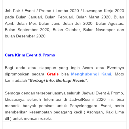
Job Fair / Event / Promo / Lomba 2020 / Lowongan Kerja 2020
pada Bulan Januari, Bulan Februari, Bulan Maret 2020, Bulan
April, Bulan Mei, Bulan Juni, Bulan Juli 2020, Bulan Agustus,
Bulan September 2020, Bulan Oktober, Bulan Novemper dan
bulan Desember 2020
Cara Kirim Event & Promo
Bagi anda atau siapapun yang ingin Acara atau Eventnya
dipromosikan secara
Gratis
bisa
Menghubungi Kami
. Moto
kami adalah "
Berbagi Info, Berbagi Rezeki
".
Semoga dengan tersebarluasnya seluruh Jadwal Event & Promo,
khususnya seluruh Informasi di JadwalResmi 2020 ini, bisa
menarik banyak peminat untuk Penyelenggara Event, serta
memberikan kesempatan pedagang kecil ( Asongan, Kaki Lima
dll ) untuk mencari rezeki.