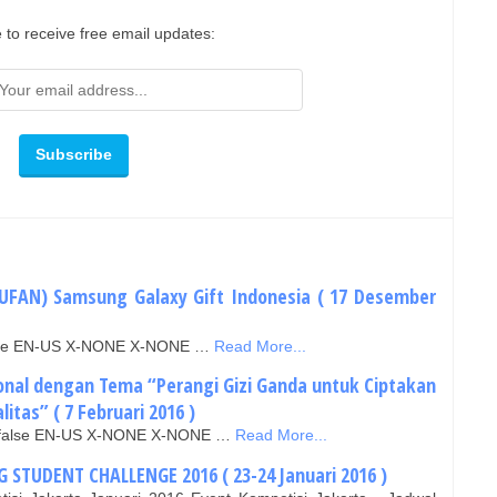
 to receive free email updates:
DUFAN) Samsung Galaxy Gift Indonesia ( 17 Desember
false EN-US X-NONE X-NONE …
Read More...
onal dengan Tema “Perangi Gizi Ganda untuk Ciptakan
itas” ( 7 Februari 2016 )
se false EN-US X-NONE X-NONE …
Read More...
G STUDENT CHALLENGE 2016 ( 23-24 Januari 2016 )