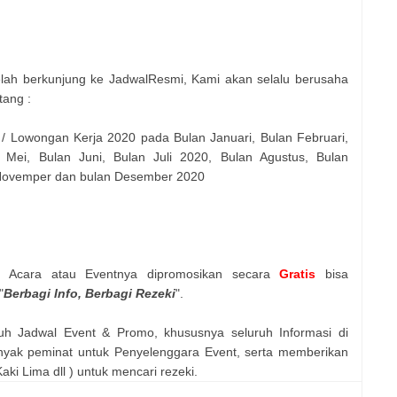
elah berkunjung ke JadwalResmi, Kami akan selalu berusaha
tang :
 / Lowongan Kerja 2020 pada Bulan Januari, Bulan Februari,
 Mei, Bulan Juni, Bulan Juli 2020, Bulan Agustus, Bulan
 Novemper dan bulan Desember 2020
n Acara atau Eventnya dipromosikan secara
Gratis
bisa
"
Berbagi Info, Berbagi Rezeki
".
uh Jadwal Event & Promo, khususnya seluruh Informasi di
nyak peminat untuk Penyelenggara Event, serta memberikan
ki Lima dll ) untuk mencari rezeki.