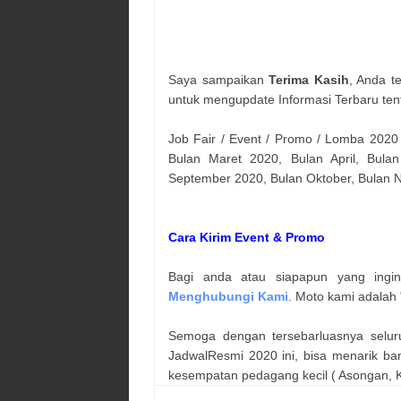
Saya sampaikan
Terima Kasih
, Anda t
untuk mengupdate Informasi Terbaru ten
Job Fair / Event / Promo / Lomba 2020
Bulan Maret 2020, Bulan April, Bulan
September 2020, Bulan Oktober, Bulan
Cara Kirim Event & Promo
Bagi anda atau siapapun yang ingi
Menghubungi Kami
. Moto kami adalah 
Semoga dengan tersebarluasnya selur
JadwalResmi 2020 ini, bisa menarik ba
kesempatan pedagang kecil ( Asongan, Ka