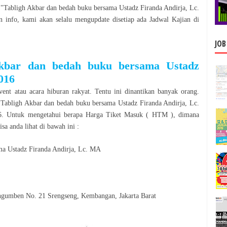
"
Tabligh Akbar dan bedah buku bersama Ustadz Firanda Andirja, Lc.
info, kami akan selalu mengupdate disetiap ada Jadwal
Kajian
di
JOB
Akbar dan bedah buku bersama Ustadz
016
vent atau acara hiburan rakyat. Tentu ini dinantikan banyak orang.
Tabligh Akbar dan bedah buku bersama Ustadz Firanda Andirja, Lc.
6
. Untuk mengetahui berapa Harga Tiket Masuk ( HTM ), dimana
sa anda lihat di bawah ini :
ma Ustadz Firanda Andirja, Lc. MA
engumben No. 21 Srengseng, Kembangan, Jakarta Barat