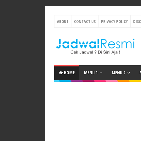
ABOUT
CONTACT US
PRIVACY POLICY
DIS
HOME
MENU 1
MENU 2