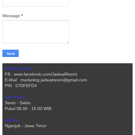
Message
*
Hubungi Kami :
FB : www.facebook.com/JadwalResmi
E-Mail : marketing.jadwalresmi@gmail.com
PIN : 57DFEFD4
Jam Kerja :
Senin - Sabtu
Pukul 08.00 - 15.00 WIB
Alamat :
Nganjuk - Jawa Timur