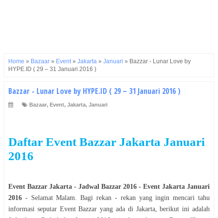
Home
»
Bazaar
»
Event
»
Jakarta
»
Januari
»
Bazzar - Lunar Love by
HYPE.ID ( 29 – 31 Januari 2016 )
Bazzar - Lunar Love by HYPE.ID ( 29 – 31 Januari 2016 )
Bazaar
,
Event
,
Jakarta
,
Januari
Daftar Event
Bazzar
Jakarta
Januari
2016
Event
Bazzar
Jakarta
- Jadwal
Bazzar
2016
- Event
Jakarta
Januari
2016
- Selamat
Malam
. Bagi rekan - rekan yang ingin mencari tahu
informasi seputar Event
Bazzar
yang ada di
Jakarta
, berikut ini adalah