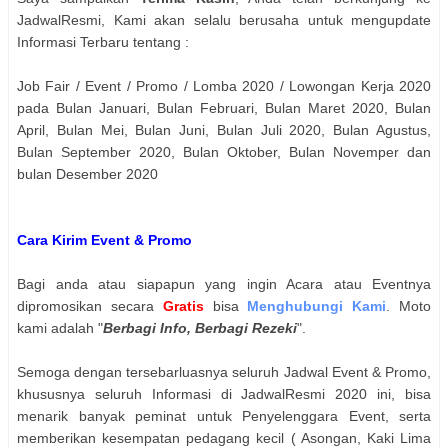
JadwalResmi, Kami akan selalu berusaha untuk mengupdate
Informasi Terbaru tentang :
Job Fair / Event / Promo / Lomba 2020 / Lowongan Kerja 2020
pada Bulan Januari, Bulan Februari, Bulan Maret 2020, Bulan
April, Bulan Mei, Bulan Juni, Bulan Juli 2020, Bulan Agustus,
Bulan September 2020, Bulan Oktober, Bulan Novemper dan
bulan Desember 2020
Cara Kirim Event & Promo
Bagi anda atau siapapun yang ingin Acara atau Eventnya
dipromosikan secara
Gratis
bisa
Menghubungi Kami
. Moto
kami adalah "
Berbagi Info, Berbagi Rezeki
".
Semoga dengan tersebarluasnya seluruh Jadwal Event & Promo,
khususnya seluruh Informasi di JadwalResmi 2020 ini, bisa
menarik banyak peminat untuk Penyelenggara Event, serta
memberikan kesempatan pedagang kecil ( Asongan, Kaki Lima