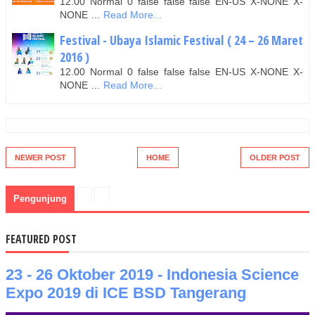
12.00 Normal 0 false false false EN-US X-NONE X-
NONE …
Read More...
Festival - Ubaya Islamic Festival ( 24 – 26 Maret
2016 )
12.00 Normal 0 false false false EN-US X-NONE X-
NONE …
Read More...
NEWER POST
HOME
OLDER POST
Pengunjung
FEATURED POST
23 - 26 Oktober 2019 - Indonesia Science
Expo 2019 di ICE BSD Tangerang