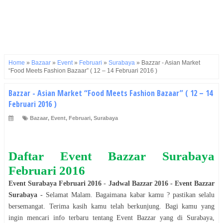
Home
»
Bazaar
»
Event
»
Februari
»
Surabaya
»
Bazzar - Asian Market
“Food Meets Fashion Bazaar” ( 12 – 14 Februari 2016 )
Bazzar - Asian Market “Food Meets Fashion Bazaar” ( 12 – 14
Februari 2016 )
Bazaar
,
Event
,
Februari
,
Surabaya
Daftar Event
Bazzar
Surabaya
Februari
2016
Event
Surabaya
Februari
2016
-
Jadwal
Bazzar
2016
- Event
Bazzar
Surabaya
-
Selamat
Malam
. Bagaimana kabar kamu ? pastikan selalu
bersemangat. Terima kasih kamu telah berkunjung. Bagi kamu yang
ingin mencari info terbaru tentang Event
Bazzar
yang di
Surabaya
,