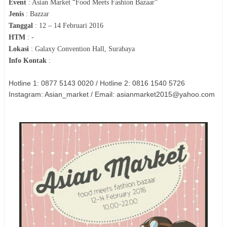
Event
:
Asian Market “Food Meets Fashion Bazaar”
Jenis
:
Bazzar
Tanggal
:
12 – 14 Februari 2016
HTM
:
-
Lokasi
:
Galaxy Convention Hall, Surabaya
Info Kontak
:
Hotline 1: 0877 5143 0020 / Hotline 2: 0816 1540 5726
Instagram: Asian_market / Email: asianmarket2015@yahoo.com