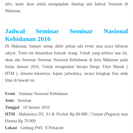
info, kami akan selalu mengupdate disetiap ada Jadwal
Seminar
di
Makassar
.
Jadwal
Seminar
Seminar Nasional
Kebidanan
2016
Di
Makassar
, hampir setiap akhir pekan ada event atau acara hiburan
rakyat. Tentu ini dinantikan banyak orang. Untuk yang terbaru saat ini,
akan ada
Seminar
Seminar Nasional Kebidanan
di kota
Makassar
pada
bulan
Januari
2016
. Untuk mengetahui berapa Harga Tiket Masuk (
HTM ), dimana lokasinya, kapan jadwalnya, secara lemgkap bisa anda
lihat di bawah ini :
Event
:
Seminar Nasional Kebidanan
Jenis
:
Seminar
Tanggal
:
10 Januari 2016
HTM
:
Mahasiswa D3, S1 & Profesi Rp 60.000 / Umum (Pegawai atau
Dosen) Rp 70.000
Lokasi
:
Gedung PWI, Jl Pettarani