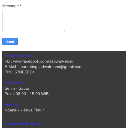
Message
*
Hubungi Kami :
FB : www.facebook.com/JadwalResmi
E-Mail : marketing.jadwalresmi@gmail.com
PIN : 57DFEFD4
Jam Kerja :
Senin - Sabtu
Pukul 08.00 - 15.00 WIB
Alamat :
Nganjuk - Jawa Timur
Customer Services