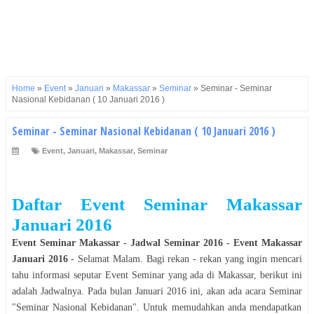
Home
»
Event
»
Januari
»
Makassar
»
Seminar
»
Seminar - Seminar
Nasional Kebidanan ( 10 Januari 2016 )
Seminar - Seminar Nasional Kebidanan ( 10 Januari 2016 )
Event
,
Januari
,
Makassar
,
Seminar
Daftar Event
Seminar
Makassar
Januari
2016
Event
Seminar
Makassar
- Jadwal
Seminar
2016
- Event
Makassar
Januari
2016
- Selamat
Malam
. Bagi rekan - rekan yang ingin mencari
tahu informasi seputar Event
Seminar
yang ada di
Makassar
, berikut ini
adalah Jadwalnya. Pada bulan
Januari
2016
ini, akan ada acara
Seminar
"
Seminar Nasional Kebidanan
". Untuk memudahkan anda mendapatkan