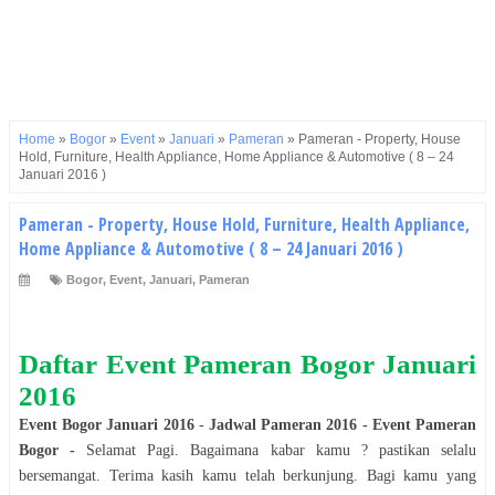
Home
»
Bogor
»
Event
»
Januari
»
Pameran
»
Pameran - Property, House
Hold, Furniture, Health Appliance, Home Appliance & Automotive ( 8 – 24
Januari 2016 )
Pameran - Property, House Hold, Furniture, Health Appliance,
Home Appliance & Automotive ( 8 – 24 Januari 2016 )
Bogor
,
Event
,
Januari
,
Pameran
Daftar Event
Pameran
Bogor
Januari
2016
Event
Bogor
Januari
2016
-
Jadwal
Pameran
2016
- Event
Pameran
Bogor
-
Selamat
Pagi
. Bagaimana kabar kamu ? pastikan selalu
bersemangat. Terima kasih kamu telah berkunjung. Bagi kamu yang