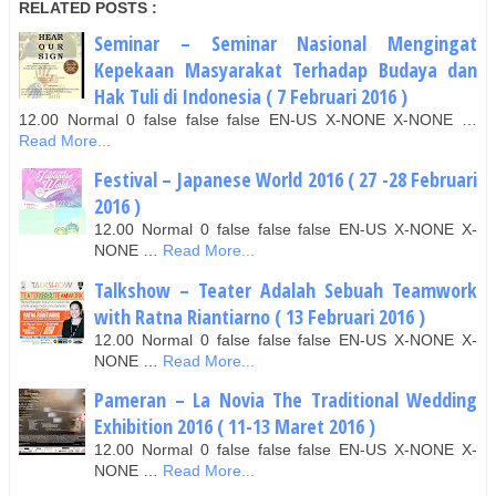
RELATED POSTS :
Seminar – Seminar Nasional Mengingat
Kepekaan Masyarakat Terhadap Budaya dan
Hak Tuli di Indonesia ( 7 Februari 2016 )
12.00 Normal 0 false false false EN-US X-NONE X-NONE …
Read More...
Festival – Japanese World 2016 ( 27 -28 Februari
2016 )
12.00 Normal 0 false false false EN-US X-NONE X-
NONE …
Read More...
Talkshow – Teater Adalah Sebuah Teamwork
with Ratna Riantiarno ( 13 Februari 2016 )
12.00 Normal 0 false false false EN-US X-NONE X-
NONE …
Read More...
Pameran – La Novia The Traditional Wedding
Exhibition 2016 ( 11-13 Maret 2016 )
12.00 Normal 0 false false false EN-US X-NONE X-
NONE …
Read More...