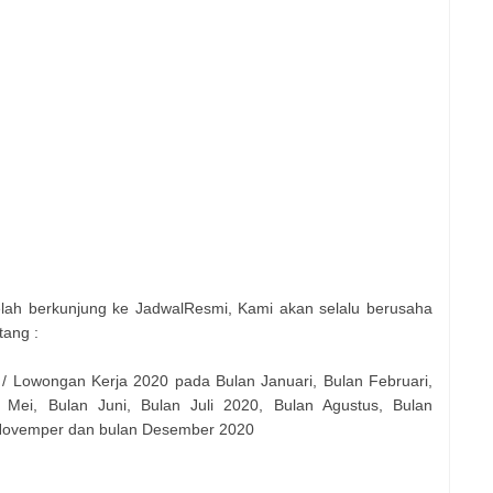
elah berkunjung ke JadwalResmi, Kami akan selalu berusaha
tang :
 / Lowongan Kerja 2020 pada Bulan Januari, Bulan Februari,
 Mei, Bulan Juni, Bulan Juli 2020, Bulan Agustus, Bulan
 Novemper dan bulan Desember 2020