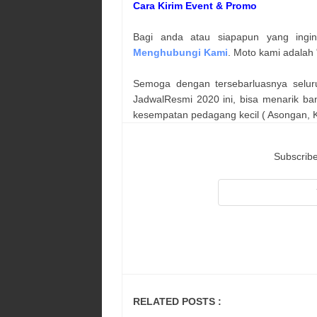
Cara Kirim Event & Promo
Bagi anda atau siapapun yang ingi
Menghubungi Kami
. Moto kami adalah 
Semoga dengan tersebarluasnya selur
JadwalResmi 2020 ini, bisa menarik ba
kesempatan pedagang kecil ( Asongan, Ka
Subscribe
RELATED POSTS :