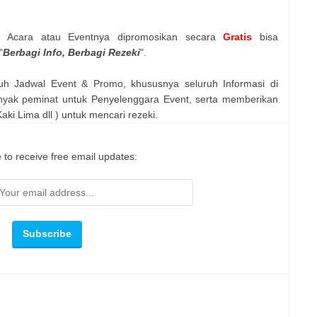
n Acara atau Eventnya dipromosikan secara
Gratis
bisa
"
Berbagi Info, Berbagi Rezeki
".
uh Jadwal Event & Promo, khususnya seluruh Informasi di
nyak peminat untuk Penyelenggara Event, serta memberikan
ki Lima dll ) untuk mencari rezeki.
 to receive free email updates: