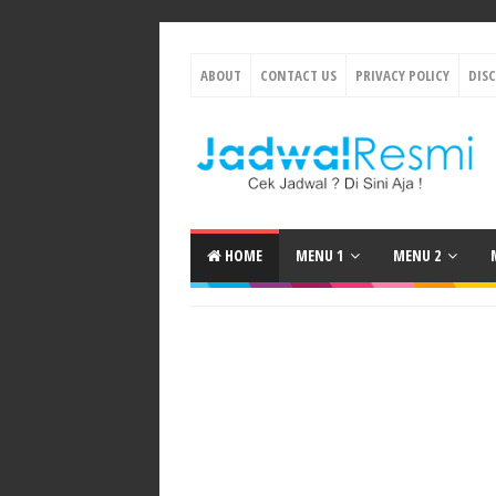
ABOUT
CONTACT US
PRIVACY POLICY
DIS
HOME
MENU 1
MENU 2