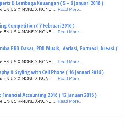
operti & Lembaga Keuangan ( 5 – 6 Januari 2016 )
false EN-US X-NONE X-NONE …
Read More...
ng Competition ( 7 Februari 2016 )
false EN-US X-NONE X-NONE …
Read More...
mba PBB Dasar, PBB Musik, Variasi, Formasi, kreasi (
false EN-US X-NONE X-NONE …
Read More...
y & Styling with Cell Phone ( 16 Januari 2016 )
false EN-US X-NONE X-NONE …
Read More...
 Financial Accounting 2016 ( 12 Januari 2016 )
false EN-US X-NONE X-NONE …
Read More...