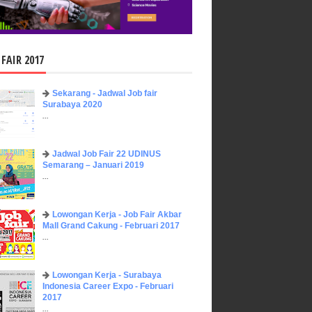
 FAIR 2017
Sekarang - Jadwal Job fair
Surabaya 2020
...
Jadwal Job Fair 22 UDINUS
Semarang – Januari 2019
...
Lowongan Kerja - Job Fair ​Akbar ​
Mall Grand Cakung - Februari 2017
...
Lowongan Kerja - Surabaya
Indonesia Career Expo - Februari
2017
...