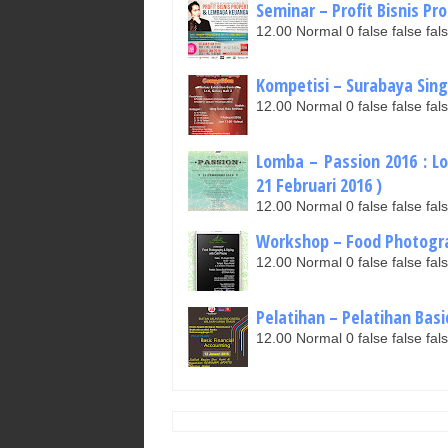
Seminar – Profit Bisnis Pr
12.00 Normal 0 false false 
Kompetisi – Surabaya Singi
12.00 Normal 0 false false 
Lomba – Passion 2016 : Lo
21 Februari 2016 )
12.00 Normal 0 false false 
Workshop – Food Photograph
12.00 Normal 0 false false 
Pelatihan – Pelatihan Basic
12.00 Normal 0 false false 