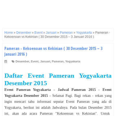
Home
»
Desember
»
Event
»
Januari
»
Pameran
»
Yogyakarta
»
Pameran -
Kekoenoan vs Kekinian ( 30 Desember 2015 – 3 Januari 2016 )
Pameran - Kekoenoan vs Kekinian ( 30 Desember 2015 – 3
Januari 2016 )
Desember
,
Event
,
Januari
,
Pameran
,
Yogyakarta
Daftar Event
Pameran
Yogyakarta
Desember
2015
Event
Pameran
Yogyakarta
- Jadwal
Pameran
2015
- Event
Yogyakarta
Desember
2015
- Selamat
Pagi
. Bagi rekan - rekan yang
ingin mencari tahu informasi seputar Event
Pameran
yang ada di
Yogyakarta
, berikut ini adalah Jadwalnya. Pada bulan
Desember
2015
ini, akan ada acara
Pameran
"
Kekoenoan vs Kekinian
". Untuk