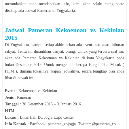
memudahkan anda mendapatkan info, kami akan selalu mengupdate
disetiap ada Jadwal
Pameran
di
Yogyakarta
.
Jadwal
Pameran
Kekoenoan vs Kekinian
2015
Di
Yogyakarta
, hampir setiap akhir pekan ada event atau acara hiburan
rakyat. Tentu ini dinantikan banyak orang. Untuk yang terbaru saat ini,
akan ada
Pameran
Kekoenoan vs Kekinian
di kota
Yogyakarta
pada
bulan
Desember
2015
. Untuk mengetahui berapa Harga Tiket Masuk (
HTM ), dimana lokasinya, kapan jadwalnya, secara lemgkap bisa anda
lihat di bawah ini :
Event
:
Kekoenoan vs Kekinian
Jenis
:
Pameran
Tanggal
:
30 Desember 2015 – 3 Januari 2016
HTM
:
Lokasi
:
Bima Hall BC Jogja Expo Center
Info Kontak
:
Facebook: pameran_xojogja
Twitter: @pameran_xo