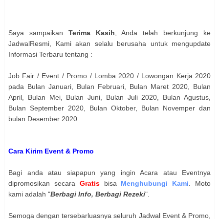
Saya sampaikan
Terima Kasih
, Anda telah berkunjung ke
JadwalResmi, Kami akan selalu berusaha untuk mengupdate
Informasi Terbaru tentang :
Job Fair / Event / Promo / Lomba 2020 / Lowongan Kerja 2020
pada Bulan Januari, Bulan Februari, Bulan Maret 2020, Bulan
April, Bulan Mei, Bulan Juni, Bulan Juli 2020, Bulan Agustus,
Bulan September 2020, Bulan Oktober, Bulan Novemper dan
bulan Desember 2020
Cara Kirim Event & Promo
Bagi anda atau siapapun yang ingin Acara atau Eventnya
dipromosikan secara
Gratis
bisa
Menghubungi Kami
. Moto
kami adalah "
Berbagi Info, Berbagi Rezeki
".
Semoga dengan tersebarluasnya seluruh Jadwal Event & Promo,