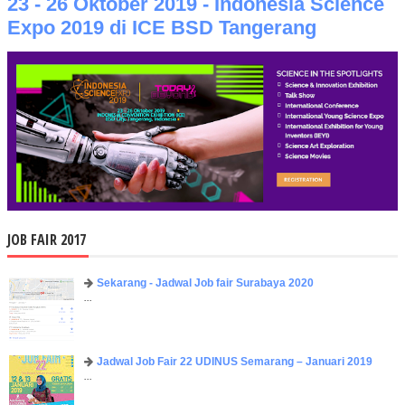
23 - 26 Oktober 2019 - Indonesia Science
Expo 2019 di ICE BSD Tangerang
JOB FAIR 2017
Sekarang - Jadwal Job fair Surabaya 2020
...
Jadwal Job Fair 22 UDINUS Semarang – Januari 2019
...