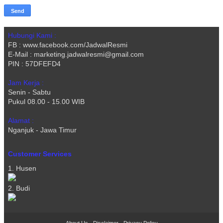
Hubungi Kami :
FB : www.facebook.com/JadwalResmi
E-Mail : marketing.jadwalresmi@gmail.com
PIN : 57DFEFD4
Jam Kerja :
Senin - Sabtu
Pukul 08.00 - 15.00 WIB
Alamat :
Nganjuk - Jawa Timur
Customer Services
1. Husen
2. Budi
About Us
-
Disclaimer
-
Privacy Policy