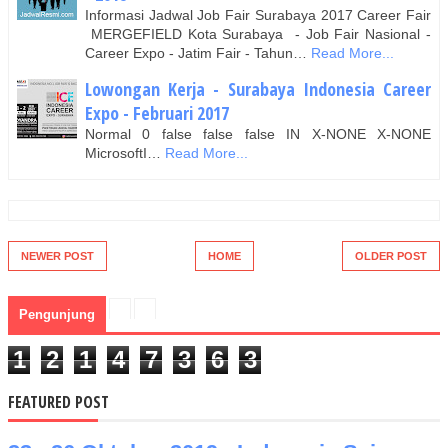
Informasi Jadwal Job Fair Surabaya 2017 Career Fair
MERGEFIELD Kota Surabaya - Job Fair Nasional -
Career Expo - Jatim Fair - Tahun…
Read More...
Lowongan Kerja - Surabaya Indonesia Career
Expo - Februari 2017
Normal 0 false false false IN X-NONE X-NONE
MicrosoftI…
Read More...
NEWER POST
HOME
OLDER POST
Pengunjung
1
2
1
4
7
3
6
3
FEATURED POST