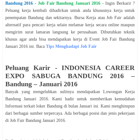
Bandung
2016
-
Job Fair
Bandung
Januari
2016
- Ingin Berkarir ?
Peluang kerja kembali dihadirkan untuk anda khususnya kerja untuk
penempatan
Bandung
dan sekitarnya. Bursa Kerja atau Job Fair adalah
alternatif para pencari kerja selain melamar kerja secara online maupun
mengirim surat lamaran langsung ke perusahaan. Dibutuhkan teknik
khusus agar anda bisa mendapatkan kerja di Event Job Fair
Bandung
Januari
2016
ini. Baca
Tips Menghadapi Job Fair
Peluang Karir -
INDONESIA CAREER
EXPO SABUGA BANDUNG 2016 –
Bandung
–
Januari
2016
Banyak yang mengeluhkan sulitnya mendapatkan Lowongan Kerja
Bandung
Januari
2016
. Kami hadir untuk memberikan kemudahan
Informasi terkait loker
Bandung
di bulan
Januari
ini. Kami menghimpun
dari berbagai sumber terpercaya. Ada berbagai posisi dan jenis pekerjaan
di Job Fair
Bandung
Januari
2016
.