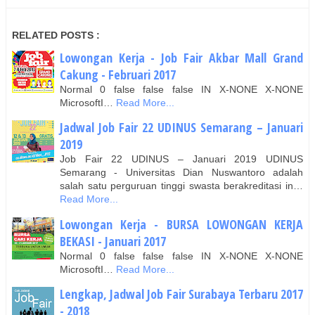
RELATED POSTS :
Lowongan Kerja - Job Fair ​Akbar ​Mall Grand
Cakung - Februari 2017
Normal 0 false false false IN X-NONE X-NONE
MicrosoftI…
Read More...
Jadwal Job Fair 22 UDINUS Semarang – Januari
2019
Job Fair 22 UDINUS – Januari 2019 UDINUS
Semarang - Universitas Dian Nuswantoro adalah
salah satu perguruan tinggi swasta berakreditasi in…
Read More...
Lowongan Kerja - BURSA LOWONGAN KERJA
BEKASI - Januari 2017
Normal 0 false false false IN X-NONE X-NONE
MicrosoftI…
Read More...
Lengkap, Jadwal Job Fair Surabaya Terbaru 2017
- 2018