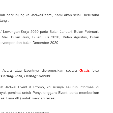
elah berkunjung ke JadwalResmi, Kami akan selalu berusaha
tang :
 / Lowongan Kerja 2020 pada Bulan Januari, Bulan Februari,
 Mei, Bulan Juni, Bulan Juli 2020, Bulan Agustus, Bulan
 Novemper dan bulan Desember 2020
n Acara atau Eventnya dipromosikan secara
Gratis
bisa
"
Berbagi Info, Berbagi Rezeki
".
uh Jadwal Event & Promo, khususnya seluruh Informasi di
nyak peminat untuk Penyelenggara Event, serta memberikan
ki Lima dll ) untuk mencari rezeki.