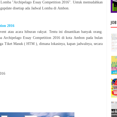
a
Lomba
"
Archipelago Essay Competition 2016
". Untuk memudahkan
gupdate disetiap ada Jadwal
Lomba
di
Ambon
.
JOB
tion 2016
vent atau acara hiburan rakyat. Tentu ini dinantikan banyak orang.
ba
Archipelago Essay Competition 2016
di kota
Ambon
pada bulan
ga Tiket Masuk ( HTM ), dimana lokasinya, kapan jadwalnya, secara
2016