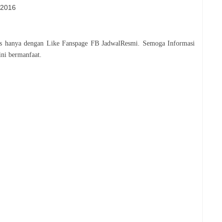
 2016
tis hanya dengan Like Fanspage FB JadwalResmi. Semoga Informasi
ni bermanfaat.