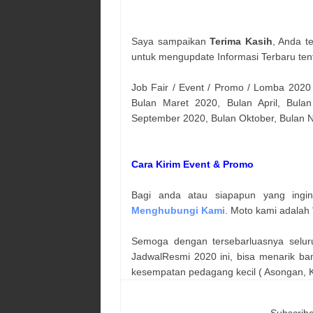
Saya sampaikan
Terima Kasih
, Anda t
untuk mengupdate Informasi Terbaru ten
Job Fair / Event / Promo / Lomba 2020
Bulan Maret 2020, Bulan April, Bulan
September 2020, Bulan Oktober, Bulan
Cara Kirim Event & Promo
Bagi anda atau siapapun yang ingi
Menghubungi Kami
. Moto kami adalah 
Semoga dengan tersebarluasnya selur
JadwalResmi 2020 ini, bisa menarik ba
kesempatan pedagang kecil ( Asongan, Ka