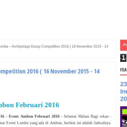
P
omba – Archipelago Essay Competition 2016 ( 16 November 2015 - 14
1
mpetition 2016 ( 16 November 2015 - 14
FEA
23
In
20
bon Februari 2016
016
- Event
Ambon Februari 2016
- Selamat
Malam
Bagi rekan -
utar Event
Lomba
yang ada di
Ambon
, berikut ini adalah Jadwalnya.