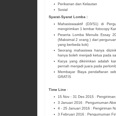
Perikanan dan Kelautan
Sosial
Syarat-Syarat Lomba :
Mahasiswaaktif (D3/S1) di Perg
mengirimkan 1 lembar fotocopy Ka
Peserta Lomba Menulis Essay 2016
(Maksimal 2 orang ) dari perguruan
yang berbeda kok)
Seorang mahasiswa hanya diizi
hanya boleh menjadi ketua pada sa
Karya yang dikirimkan adalah ka
pernah menjadi juara pada perlomb
Membayar Biaya pendaftaran seb
GRATIS
Time Line
:
15 Nov - 31 Des 2015 : Pengiriman
3 Januari 2016 : Pengumuman Abs
4 - 25 Januari 2016 : Pengiriman N
3 Februari 2016 : Pengumuman Fin