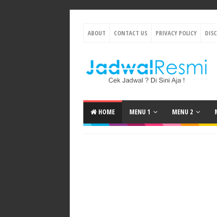
ABOUT
CONTACT US
PRIVACY POLICY
DIS
HOME
MENU 1
MENU 2