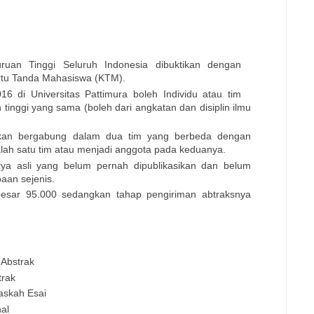
uruan Tinggi Seluruh Indonesia dibuktikan dengan
rtu Tanda Mahasiswa (KTM).
 di Universitas Pattimura boleh Individu atau tim
 tinggi yang sama (boleh dari angkatan dan disiplin ilmu
nkan bergabung dalam dua tim yang berbeda dengan
lah satu tim atau menjadi anggota pada keduanya.
rya asli yang belum pernah dipublikasikan dan belum
aan sejenis.
esar 95.000 sedangkan tahap pengiriman abtraksnya
 Abstrak
trak
askah Esai
al