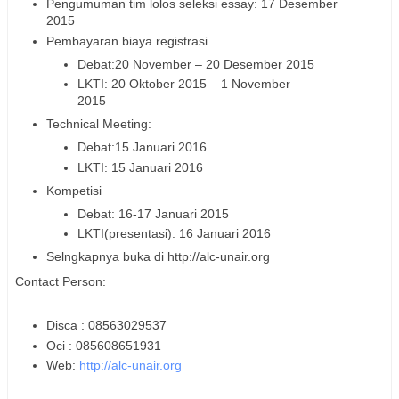
Pengumuman tim lolos seleksi essay:
17 Desember
2015
Pembayaran biaya registrasi
Debat:
20 November – 20 Desember 2015
LKTI: 20 Oktober 2015 – 1 November
2015
Technical Meeting:
Debat:
15 Januari 2016
LKTI:
15 Januari 2016
Kompetisi
Debat: 16-17 Januari 2015
LKTI(presentasi):
16 Januari 2016
Selngkapnya buka di http://alc-unair.org
Contact Person:
Disca : 08563029537
Oci : 085608651931
Web:
http://alc-unair.org