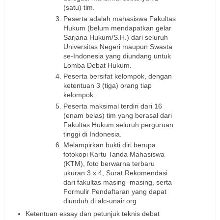
(satu) tim.
Peserta adalah mahasiswa Fakultas
Hukum (belum mendapatkan gelar
Sarjana Hukum/S.H.) dari seluruh
Universitas Negeri maupun Swasta
se-Indonesia yang diundang untuk
Lomba Debat Hukum.
Peserta bersifat kelompok, dengan
ketentuan 3 (tiga) orang tiap
kelompok.
Peserta maksimal terdiri dari 16
(enam belas) tim yang berasal dari
Fakultas Hukum seluruh perguruan
tinggi di Indonesia.
Melampirkan bukti diri berupa
fotokopi Kartu Tanda Mahasiswa
(KTM), foto berwarna terbaru
ukuran 3 x 4, Surat Rekomendasi
dari fakultas masing–masing, serta
Formulir Pendaftaran yang dapat
diunduh di:alc-unair.org
Ketentuan essay dan petunjuk teknis debat