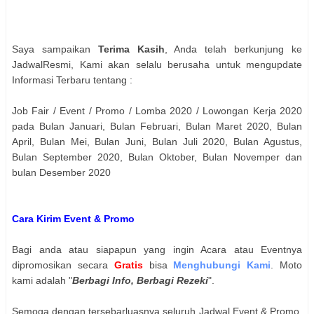
Saya sampaikan
Terima Kasih
, Anda telah berkunjung ke
JadwalResmi, Kami akan selalu berusaha untuk mengupdate
Informasi Terbaru tentang :
Job Fair / Event / Promo / Lomba 2020 / Lowongan Kerja 2020
pada Bulan Januari, Bulan Februari, Bulan Maret 2020, Bulan
April, Bulan Mei, Bulan Juni, Bulan Juli 2020, Bulan Agustus,
Bulan September 2020, Bulan Oktober, Bulan Novemper dan
bulan Desember 2020
Cara Kirim Event & Promo
Bagi anda atau siapapun yang ingin Acara atau Eventnya
dipromosikan secara
Gratis
bisa
Menghubungi Kami
. Moto
kami adalah "
Berbagi Info, Berbagi Rezeki
".
Semoga dengan tersebarluasnya seluruh Jadwal Event & Promo,