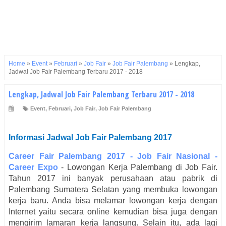
Home
»
Event
»
Februari
»
Job Fair
»
Job Fair Palembang
»
Lengkap,
Jadwal Job Fair Palembang Terbaru 2017 - 2018
Lengkap, Jadwal Job Fair Palembang Terbaru 2017 - 2018
Event
,
Februari
,
Job Fair
,
Job Fair Palembang
Informasi Jadwal Job Fair
Palembang
2017
Career Fair
Palembang
2017 - Job Fair Nasional -
Career Expo
- Lowongan Kerja
Palembang
di Job Fair.
Tahun 2017 ini banyak perusahaan atau pabrik di
Palembang
Sumatera Selatan
yang membuka lowongan
kerja baru. Anda bisa melamar lowongan kerja dengan
Internet yaitu secara online kemudian bisa juga dengan
mengirim lamaran kerja langsung. Selain itu, ada lagi