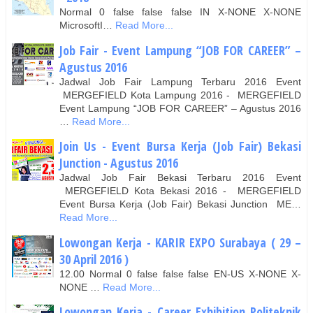
Normal 0 false false false IN X-NONE X-NONE
MicrosoftI…
Read More...
Job Fair - Event Lampung “JOB FOR CAREER” –
Agustus 2016
Jadwal Job Fair Lampung Terbaru 2016 Event
MERGEFIELD Kota Lampung 2016 - MERGEFIELD
Event Lampung “JOB FOR CAREER” – Agustus 2016
…
Read More...
Join Us - Event Bursa Kerja (Job Fair) Bekasi
Junction - Agustus 2016
Jadwal Job Fair Bekasi Terbaru 2016 Event
MERGEFIELD Kota Bekasi 2016 - MERGEFIELD
Event Bursa Kerja (Job Fair) Bekasi Junction ME…
Read More...
Lowongan Kerja - KARIR EXPO Surabaya ( 29 –
30 April 2016 )
12.00 Normal 0 false false false EN-US X-NONE X-
NONE …
Read More...
Lowongan Kerja - Career Exhibition Politeknik