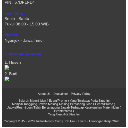
PIN : 57DFEFD4
Jam Kerja :
Senin - Sabtu
Pukul 08.00 - 15.00 WIB
Alamat :
Nganjuk - Jawa Timur
Customer Services
1. Husen
2. Budi
About Us
-
Disclaimer
-
Privacy Policy
Seluruh Materi Iklan ( Event/Promo ) Yang Terdapat Pada Situs Ini
Menjadi Tanggung Jawab Masing-Masing Pemasang Iklan ( Event/Promo ).
JadwalResmi.com Tidak Bertanggung Jawab Terhadap Keseluruhan Materi Iklan (
Event/Promo )
Yang Tampil di Situs Ini.
Copyright 2015 - 2020
JadwalResmi.Com | Job Fair - Event - Lowongan Kerja 2020