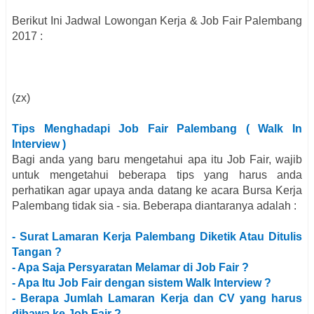
Berikut Ini Jadwal Lowongan Kerja & Job Fair
Palembang
2017 :
(zx)
Tips Menghadapi Job Fair
Palembang
( Walk In
Interview )
Bagi anda yang baru mengetahui apa itu Job Fair, wajib
untuk mengetahui beberapa tips yang harus anda
perhatikan agar upaya anda datang ke acara Bursa Kerja
Palembang
tidak sia - sia. Beberapa diantaranya adalah :
- Surat Lamaran Kerja
Palembang
Diketik Atau Ditulis
Tangan ?
- Apa Saja Persyaratan Melamar di Job Fair ?
- Apa Itu Job Fair dengan sistem Walk Interview ?
- Berapa Jumlah Lamaran Kerja dan CV yang harus
dibawa ke Job Fair ?