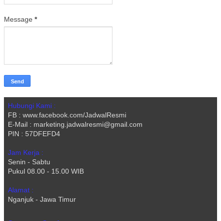
Message
*
Hubungi Kami :
FB : www.facebook.com/JadwalResmi
E-Mail : marketing.jadwalresmi@gmail.com
PIN : 57DFEFD4
Jam Kerja :
Senin - Sabtu
Pukul 08.00 - 15.00 WIB
Alamat :
Nganjuk - Jawa Timur