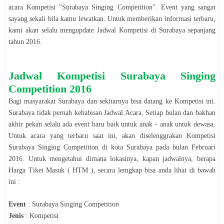
acara
Kompetisi
"
Surabaya Singing Competition
". Event yang sangat
sayang sekali bila kamu lewatkan. Untuk memberikan informasi terbaru,
kami akan selalu mengupdate Jadwal
Kompetisi
di
Surabaya
sepanjang
tahun
2016
.
Jadwal
Kompetisi
Surabaya Singing
Competition 2016
Bagi masyarakat
Surabaya
dan sekitarnya bisa datang ke
Kompetisi
ini.
Surabaya
tidak pernah kehabisan Jadwal Acara. Setiap bulan dan bakhan
akhir pekan selalu ada event baru baik untuk anak - anak untuk dewasa.
Untuk acara yang terbaru saat ini, akan diselenggrakan
Kompetisi
Surabaya Singing Competition
di kota
Surabaya
pada bulan
Februari
2016
. Untuk mengetahui dimana lokasinya, kapan jadwalnya, berapa
Harga Tiket Masuk ( HTM ), secara lemgkap bisa anda lihat di bawah
ini :
Event
:
Surabaya Singing Competition
Jenis
:
Kompetisi