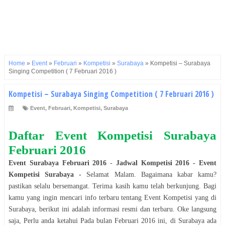
Home
»
Event
»
Februari
»
Kompetisi
»
Surabaya
»
Kompetisi – Surabaya
Singing Competition ( 7 Februari 2016 )
Kompetisi – Surabaya Singing Competition ( 7 Februari 2016 )
Event
,
Februari
,
Kompetisi
,
Surabaya
Daftar Event
Kompetisi
Surabaya
Februari 2016
Event
Surabaya
Februari 2016
-
Jadwal
Kompetisi
2016
- Event
Kompetisi
Surabaya
-
Selamat
Malam
. Bagaimana kabar kamu?
pastikan selalu bersemangat. Terima kasih kamu telah berkunjung. Bagi
kamu yang ingin mencari info terbaru tentang Event
Kompetisi
yang di
Surabaya
, berikut ini adalah informasi resmi dan terbaru. Oke langsung
saja, Perlu anda ketahui Pada bulan
Februari 2016
ini, di
Surabaya
ada