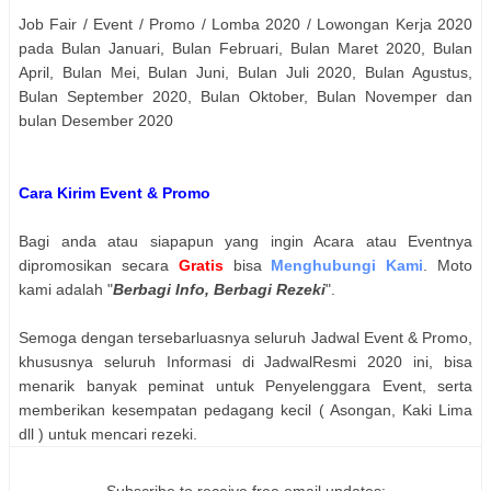
Job Fair / Event / Promo / Lomba 2020 / Lowongan Kerja 2020
pada Bulan Januari, Bulan Februari, Bulan Maret 2020, Bulan
April, Bulan Mei, Bulan Juni, Bulan Juli 2020, Bulan Agustus,
Bulan September 2020, Bulan Oktober, Bulan Novemper dan
bulan Desember 2020
Cara Kirim Event & Promo
Bagi anda atau siapapun yang ingin Acara atau Eventnya
dipromosikan secara
Gratis
bisa
Menghubungi Kami
. Moto
kami adalah "
Berbagi Info, Berbagi Rezeki
".
Semoga dengan tersebarluasnya seluruh Jadwal Event & Promo,
khususnya seluruh Informasi di JadwalResmi 2020 ini, bisa
menarik banyak peminat untuk Penyelenggara Event, serta
memberikan kesempatan pedagang kecil ( Asongan, Kaki Lima
dll ) untuk mencari rezeki.
Subscribe to receive free email updates: