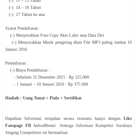
(-)
11 – 13 Tahun
(-)
14 – 16 Tahun
(-)
17 Tahun ke atas
Syarat Pendaftaran :
(-) Menyerahkan Foto Copy Akte Lahir atau Data Diri
(-) Menyerahkan Musik pengiring dlam File MP3 paling lambat 10
Januari 2016
Pendaftaran :
(-) Biaya Pendaftaran :
- Sebelum 31 Desember 2015 : Rp 325.000
- 1 Januari – 10 Januari 2016 : Rp 375.000
Hadiah : Uang Tunai + Piala + Sertifikat
Dapatkan Informasi terupdate secara otomatis hanya dengan
Like
Fanspage FB
JadwalResmi. Semoga Informasi
Kompetisi
Surabaya
Singing Competition
ini bermanfaat.