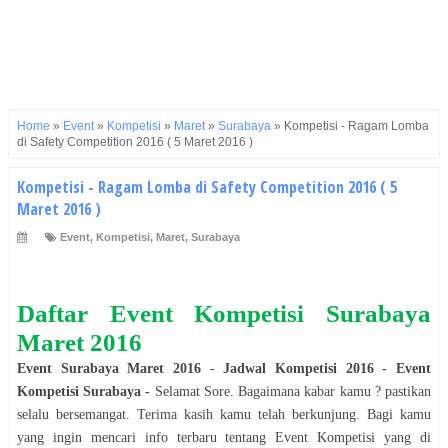
Home
»
Event
»
Kompetisi
»
Maret
»
Surabaya
»
Kompetisi - Ragam Lomba
di Safety Competition 2016 ( 5 Maret 2016 )
Kompetisi - Ragam Lomba di Safety Competition 2016 ( 5
Maret 2016 )
Event
,
Kompetisi
,
Maret
,
Surabaya
Daftar Event
Kompetisi
Surabaya
Maret
2016
Event
Surabaya
Maret
2016
-
Jadwal
Kompetisi
2016
- Event
Kompetisi
Surabaya
-
Selamat
Sore
. Bagaimana kabar kamu ? pastikan
selalu bersemangat. Terima kasih kamu telah berkunjung. Bagi kamu
yang ingin mencari info terbaru tentang Event
Kompetisi
yang di