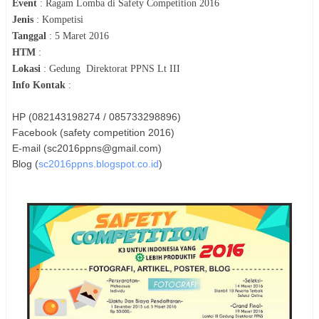
Event
:
Ragam Lomba di Safety Competition 2016
Jenis
:
Kompetisi
Tanggal
:
5 Maret 2016
HTM
:
Lokasi
:
Gedung
Direktorat PPNS Lt III
Info Kontak
:
HP (082143198274 / 085733298896)
Facebook (safety competition 2016)
E-mail (sc2016ppns@gmail.com)
Blog (
sc2016ppns.blogspot.co.id
)