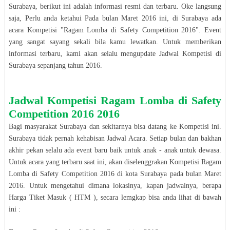
Surabaya
, berikut ini adalah informasi resmi dan terbaru. Oke langsung
saja, Perlu anda ketahui Pada bulan
Maret
2016
ini, di
Surabaya
ada
acara
Kompetisi
"
Ragam Lomba di Safety Competition 2016
". Event
yang sangat sayang sekali bila kamu lewatkan. Untuk memberikan
informasi terbaru, kami akan selalu mengupdate Jadwal
Kompetisi
di
Surabaya
sepanjang tahun
2016
.
Jadwal
Kompetisi
Ragam Lomba di Safety
Competition 2016
2016
Bagi masyarakat
Surabaya
dan sekitarnya bisa datang ke
Kompetisi
ini.
Surabaya
tidak pernah kehabisan Jadwal Acara. Setiap bulan dan bakhan
akhir pekan selalu ada event baru baik untuk anak - anak untuk dewasa.
Untuk acara yang terbaru saat ini, akan diselenggrakan
Kompetisi
Ragam
Lomba di Safety Competition 2016
di kota
Surabaya
pada bulan
Maret
2016
. Untuk mengetahui dimana lokasinya, kapan jadwalnya, berapa
Harga Tiket Masuk ( HTM ), secara lemgkap bisa anda lihat di bawah
ini :