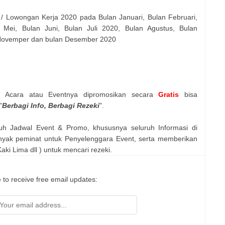
 / Lowongan Kerja 2020 pada Bulan Januari, Bulan Februari,
 Mei, Bulan Juni, Bulan Juli 2020, Bulan Agustus, Bulan
 Novemper dan bulan Desember 2020
n Acara atau Eventnya dipromosikan secara
Gratis
bisa
"
Berbagi Info, Berbagi Rezeki
".
uh Jadwal Event & Promo, khususnya seluruh Informasi di
nyak peminat untuk Penyelenggara Event, serta memberikan
ki Lima dll ) untuk mencari rezeki.
 to receive free email updates: