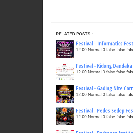
RELATED POSTS :
Festival - Informatics Fest
12.00 Normal 0 false false 
Festival - Kidung Dandaka A
12.00 Normal 0 false false 
Festival - Gading Nite Carni
12.00 Normal 0 false false 
Festival - Pedes Sedep Fest
12.00 Normal 0 false false 
Festival - Perbanas Institu