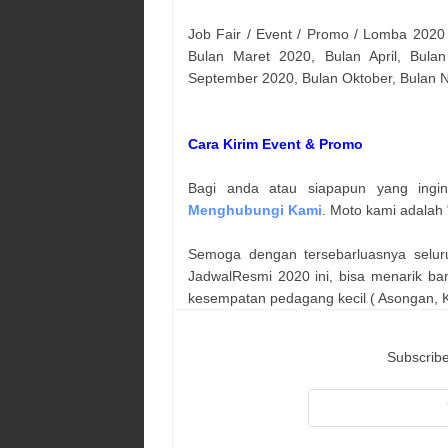
Job Fair / Event / Promo / Lomba 2020
Bulan Maret 2020, Bulan April, Bulan
September 2020, Bulan Oktober, Bulan
Cara Kirim Event & Promo
Bagi anda atau siapapun yang ingi
Menghubungi Kami
. Moto kami adalah 
Semoga dengan tersebarluasnya selur
JadwalResmi 2020 ini, bisa menarik ba
kesempatan pedagang kecil ( Asongan, Ka
Subscribe