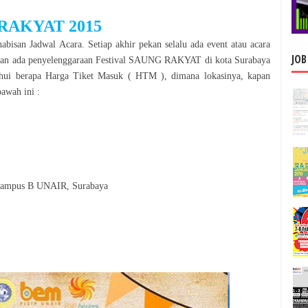
 RAKYAT 2015
abisan Jadwal Acara. Setiap akhir pekan selalu ada event atau acara
JOB
akan ada penyelenggaraan
Festival SAUNG RAKYAT
di kota
Surabaya
hui berapa Harga Tiket Masuk ( HTM ), dimana lokasinya, kapan
bawah ini :
 Kampus B UNAIR, Surabaya