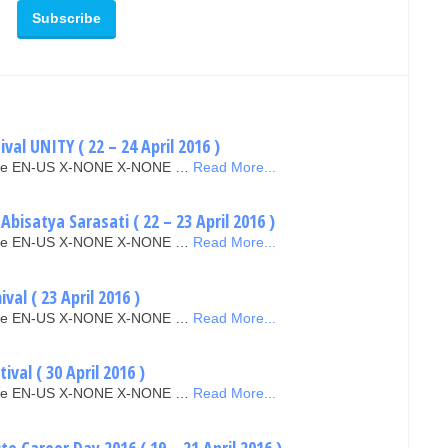
ival UNITY ( 22 – 24 April 2016 )
false EN-US X-NONE X-NONE …
Read More...
bisatya Sarasati ( 22 – 23 April 2016 )
false EN-US X-NONE X-NONE …
Read More...
val ( 23 April 2016 )
false EN-US X-NONE X-NONE …
Read More...
ival ( 30 April 2016 )
false EN-US X-NONE X-NONE …
Read More...
te Career Day 2016 ( 19 – 21 April 2016 )