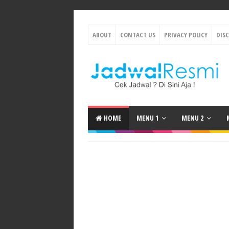
ABOUT
CONTACT US
PRIVACY POLICY
DIS
HOME
MENU 1
MENU 2