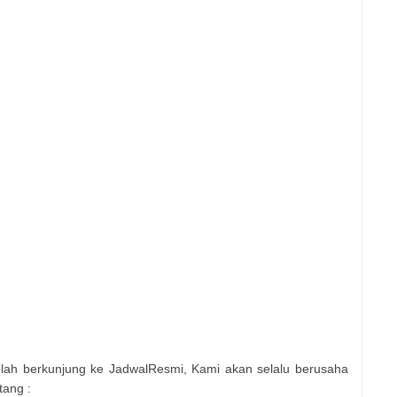
elah berkunjung ke JadwalResmi, Kami akan selalu berusaha
tang :