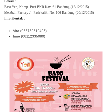
Lokasi
:
Baso Yen, Komp. Puri BKR Kav. 61 Bandung (12/12/2015)
Meatball Factory Jl. Pasirkaliki No. 106 Bandung (20/12/2015)
Info Kontak
:
Vira (085759819493)
Inne (08112335080)