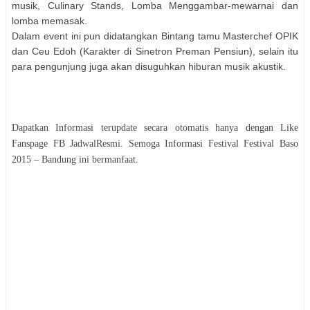
musik, Culinary Stands, Lomba Menggambar-mewarnai dan
lomba memasak.
Dalam event ini pun didatangkan Bintang tamu Masterchef OPIK
dan Ceu Edoh (Karakter di Sinetron Preman Pensiun), selain itu
para pengunjung juga akan disuguhkan hiburan musik akustik.
Dapatkan Informasi terupdate secara otomatis hanya dengan Like
Fanspage FB JadwalResmi. Semoga Informasi
Festival
Festival Baso
2015 – Bandung
ini bermanfaat.