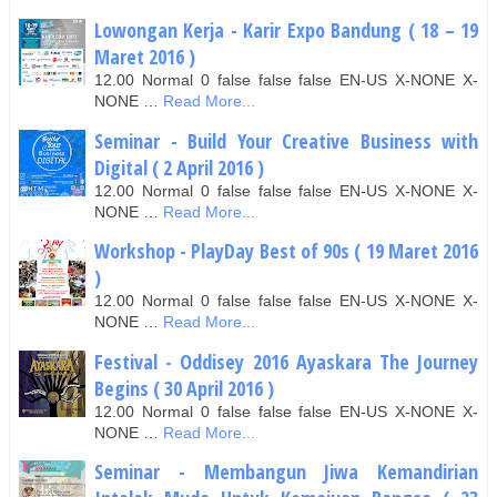
Lowongan Kerja - Karir Expo Bandung ( 18 – 19
Maret 2016 )
12.00 Normal 0 false false false EN-US X-NONE X-
NONE …
Read More...
Seminar - Build Your Creative Business with
Digital ( 2 April 2016 )
12.00 Normal 0 false false false EN-US X-NONE X-
NONE …
Read More...
Workshop - PlayDay Best of 90s ( 19 Maret 2016
)
12.00 Normal 0 false false false EN-US X-NONE X-
NONE …
Read More...
Festival - Oddisey 2016 Ayaskara The Journey
Begins ( 30 April 2016 )
12.00 Normal 0 false false false EN-US X-NONE X-
NONE …
Read More...
Seminar - Membangun Jiwa Kemandirian