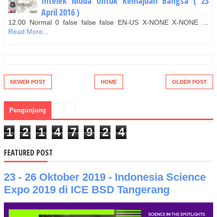
Intelek Muda Untuk Kemajuan Bangsa ( 23
April 2016 )
12.00 Normal 0 false false false EN-US X-NONE X-NONE …
Read More...
NEWER POST
HOME
OLDER POST
Pengunjung
1
2
1
4
7
9
2
4
FEATURED POST
23 - 26 Oktober 2019 - Indonesia Science
Expo 2019 di ICE BSD Tangerang