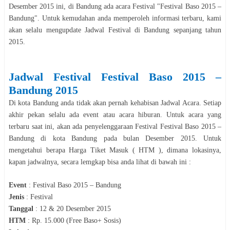
Desember
2015
ini, di
Bandung
ada acara
Festival
"
Festival Baso 2015 –
Bandung
". Untuk kemudahan anda memperoleh informasi terbaru, kami
akan selalu mengupdate Jadwal
Festival
di
Bandung
sepanjang tahun
2015
.
Jadwal
Festival
Festival Baso 2015 –
Bandung
2015
Di kota
Bandung
anda tidak akan pernah kehabisan Jadwal Acara. Setiap
akhir pekan selalu ada event atau acara hiburan. Untuk acara yang
terbaru saat ini, akan ada penyelenggaraan
Festival
Festival Baso 2015 –
Bandung
di kota
Bandung
pada bulan
Desember
2015
. Untuk
mengetahui berapa Harga Tiket Masuk ( HTM ), dimana lokasinya,
kapan jadwalnya, secara lemgkap bisa anda lihat di bawah ini :
Event
:
Festival Baso 2015 – Bandung
Jenis
:
Festival
Tanggal
:
12 & 20 Desember 2015
HTM
:
Rp. 15.000 (Free Baso+ Sosis)