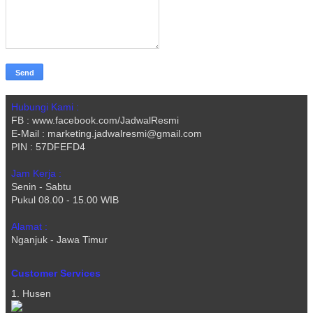
Hubungi Kami :
FB : www.facebook.com/JadwalResmi
E-Mail : marketing.jadwalresmi@gmail.com
PIN : 57DFEFD4
Jam Kerja :
Senin - Sabtu
Pukul 08.00 - 15.00 WIB
Alamat :
Nganjuk - Jawa Timur
Customer Services
1. Husen