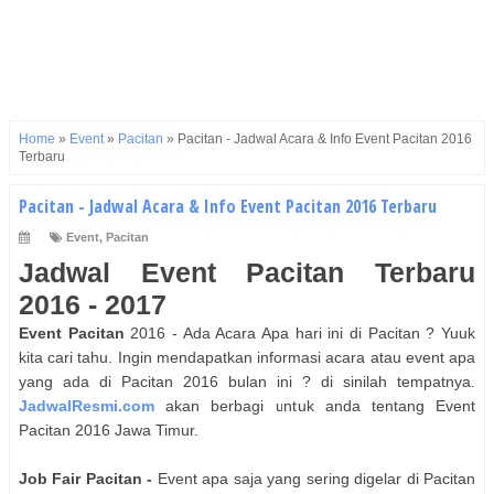
Home
»
Event
»
Pacitan
»
Pacitan - Jadwal Acara & Info Event Pacitan 2016
Terbaru
Pacitan - Jadwal Acara & Info Event Pacitan 2016 Terbaru
Event
,
Pacitan
Jadwal Event
Pacitan
Terbaru
2016 - 2017
Event
Pacitan
2016 - Ada Acara Apa hari ini di
Pacitan
? Yuuk
kita cari tahu. Ingin mendapatkan informasi acara atau event apa
yang ada di
Pacitan
2016 bulan ini ? di sinilah tempatnya.
JadwalResmi.com
akan berbagi untuk anda tentang Event
Pacitan
2016
Jawa Timur
.
Job Fair
Pacitan
-
Event apa saja yang sering digelar di
Pacitan