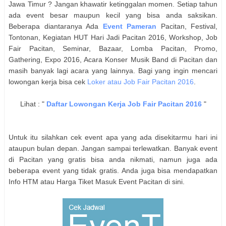
Jawa Timur
? Jangan khawatir ketinggalan momen. Setiap tahun
ada event besar maupun kecil yang bisa anda saksikan.
Beberapa diantaranya Ada
Event Pameran
Pacitan
, Festival,
Tontonan, Kegiatan HUT Hari Jadi
Pacitan
2016, Workshop, Job
Fair
Pacitan
, Seminar, Bazaar, Lomba
Pacitan
, Promo,
Gathering, Expo 2016, Acara Konser Musik Band di
Pacitan
dan
masih banyak lagi acara yang lainnya. Bagi yang ingin mencari
lowongan kerja bisa cek
Loker atau Job Fair
Pacitan
2016
.
Lihat : "
Daftar Lowongan Kerja Job Fair
Pacitan
2016
"
Untuk itu silahkan cek event apa yang ada disekitarmu hari ini
ataupun bulan depan. Jangan sampai terlewatkan. Banyak event
di
Pacitan
yang gratis bisa anda nikmati, namun juga ada
beberapa event yang tidak gratis. Anda juga bisa mendapatkan
Info HTM atau Harga Tiket Masuk Event
Pacitan
di sini.