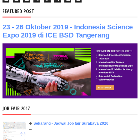
FEATURED POST
23 - 26 Oktober 2019 - Indonesia Science
Expo 2019 di ICE BSD Tangerang
JOB FAIR 2017
Sekarang - Jadwal Job fair Surabaya 2020
...