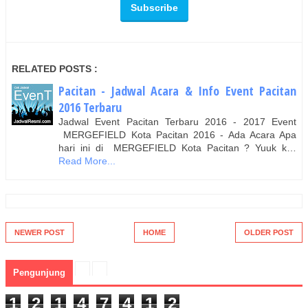
RELATED POSTS :
Pacitan - Jadwal Acara & Info Event Pacitan
2016 Terbaru
Jadwal Event Pacitan Terbaru 2016 - 2017 Event
MERGEFIELD Kota Pacitan 2016 - Ada Acara Apa
hari ini di MERGEFIELD Kota Pacitan ? Yuuk k…
Read More...
NEWER POST
HOME
OLDER POST
Pengunjung
1
2
1
4
7
4
1
2