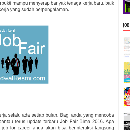
rbukti mampu menyerap banyak tenaga kerja baru, baik
 kerja yang sudah berpengalaman.
JOB
kerja selalu ada setiap bulan. Bagi anda yang mencoba
antau terus update terbaru Job Fair
Bima
2016. Apa
 job for career anda akan bisa berinteraksi langsung