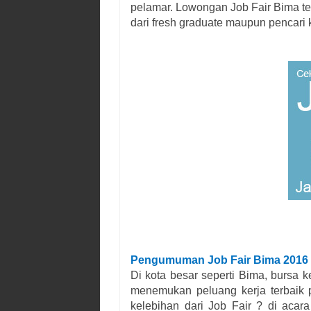
pelamar. Lowongan Job Fair
Bima
te
dari fresh graduate maupun pencari
Pengumuman Job Fair
Bima
2016
Di kota besar seperti
Bima
, bursa 
menemukan peluang kerja terbaik p
kelebihan dari Job Fair ? di acara