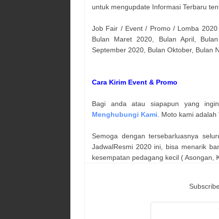
untuk mengupdate Informasi Terbaru ten
Job Fair / Event / Promo / Lomba 2020
Bulan Maret 2020, Bulan April, Bulan
September 2020, Bulan Oktober, Bulan
Cara Kirim Event & Promo
Bagi anda atau siapapun yang ingi
Menghubungi Kami
. Moto kami adalah 
Semoga dengan tersebarluasnya selur
JadwalResmi 2020 ini, bisa menarik ba
kesempatan pedagang kecil ( Asongan, Ka
Subscribe