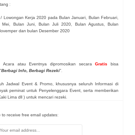
tang :
 / Lowongan Kerja 2020 pada Bulan Januari, Bulan Februari,
 Mei, Bulan Juni, Bulan Juli 2020, Bulan Agustus, Bulan
 Novemper dan bulan Desember 2020
n Acara atau Eventnya dipromosikan secara
Gratis
bisa
"
Berbagi Info, Berbagi Rezeki
".
uh Jadwal Event & Promo, khususnya seluruh Informasi di
nyak peminat untuk Penyelenggara Event, serta memberikan
ki Lima dll ) untuk mencari rezeki.
 to receive free email updates: