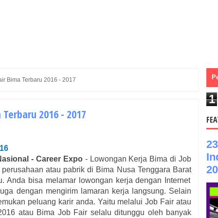
P
ir Bima Terbaru 2016 - 2017
1
 Terbaru 2016 - 2017
FEA
23
16
In
Nasional - Career Expo
- Lowongan Kerja
Bima
di Job
20
 perusahaan atau pabrik di
Bima
Nusa Tenggara Barat
. Anda bisa melamar lowongan kerja dengan Internet
 juga dengan mengirim lamaran kerja langsung. Selain
mukan peluang karir anda. Yaitu melalui Job Fair atau
016 atau
Bima
Job Fair selalu ditunggu oleh banyak