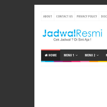
ABOUT
CONTACT US
PRIVACY POLICY
DIS
HOME
MENU 1
MENU 2