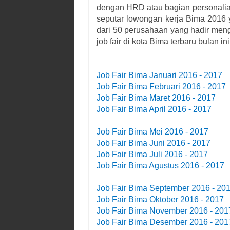
dengan HRD atau bagian personalia 
seputar lowongan kerja
Bima
2016 y
dari 50 perusahaan yang hadir mengi
job fair di kota
Bima
terbaru bulan ini
Job Fair
Bima
Januari 2016 - 2017
Job Fair
Bima
Februari 2016 - 2017
Job Fair
Bima
Maret 2016 - 2017
Job Fair
Bima
April 2016 - 2017
Job Fair
Bima
Mei 2016 - 2017
Job Fair
Bima
Juni 2016 - 2017
Job Fair
Bima
Juli 2016 - 2017
Job Fair
Bima
Agustus 2016 - 2017
Job Fair
Bima
September 2016 - 20
Job Fair
Bima
Oktober 2016 - 2017
Job Fair
Bima
November 2016 - 201
Job Fair
Bima
Desember 2016 - 201