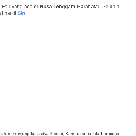
b Fair yang ada di
Nusa Tenggara Barat
atau Seluruh
 lihat di
Sini
elah berkunjung ke JadwalResmi, Kami akan selalu berusaha