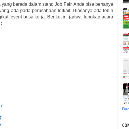
yang berada dalam stand Job Fair. Anda bisa bertanya
ang ada pada perusahaan terkait. Biasanya ada lebih
kuti event busa kerja. Berikut ini jadwal lengkap acara
 :
17
Bac
7
7
CO