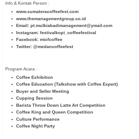
Info & Kontak Person :
www.sumateracoffeefest.com
www.themanagementgroup.co.id
Email: pt.mulkiabadimanagement@ymail.com
Instagram: festivalkopi_coffeefestival
Facebook: micfcoffee
Twitter: @medancoffeefest
Program Acara :
Coffee Exhibition
Coffee Education (Talkshow with Coffee Expert)
Buyer and Seller Meeting
Cupping Session
Barista Throw Down Latte Art Competition
Coffee King and Queen Competition
Culture Performance
Coffee Night Party