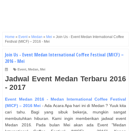
Home
»
Event
»
Medan
»
Mei
»
Join Us - Event Medan International Coffee
Festival (MICF) – 2016 - Mei
Join Us - Event Medan International Coffee Festival (MICF) –
2016 - Mei
Event
,
Medan
,
Mei
Jadwal Event
Medan
Terbaru 2016
- 2017
Event
Medan
2016 -
Medan International Coffee Festival
(MICF) – 2016
Mei
- Ada Acara Apa hari ini di
Medan
? Yuuk kita
cari tahu. Bagi yang sibuk bekerja, mungkin sangat
membutuhkan hiburan. Kami ingin memberikan jadwal event
Medan
2016. Pada bulan
Mei
akan ada Event "
Medan