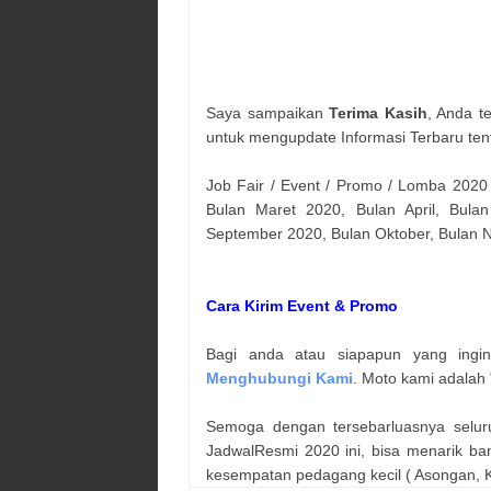
Saya sampaikan
Terima Kasih
, Anda t
untuk mengupdate Informasi Terbaru ten
Job Fair / Event / Promo / Lomba 2020
Bulan Maret 2020, Bulan April, Bulan
September 2020, Bulan Oktober, Bulan
Cara Kirim Event & Promo
Bagi anda atau siapapun yang ingi
Menghubungi Kami
. Moto kami adalah 
Semoga dengan tersebarluasnya selur
JadwalResmi 2020 ini, bisa menarik ba
kesempatan pedagang kecil ( Asongan, Ka