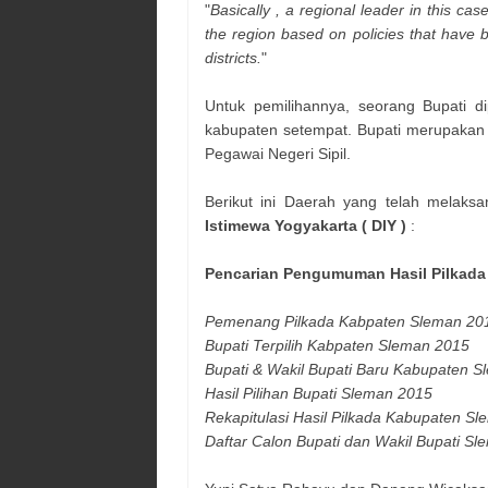
"
Basically , a regional leader in this ca
the region based on policies that have 
districts.
"
Untuk pemilihannya, seorang Bupati di
kabupaten setempat. Bupati merupakan ja
Pegawai Negeri Sipil.
Berikut ini Daerah yang telah melaksa
Istimewa Yogyakarta ( DIY )
:
Pencarian Pengumuman Hasil Pilkad
Pemenang Pilkada Kabpaten
Sleman
20
Bupati Terpilih Kabpaten
Sleman
2015
Bupati & Wakil Bupati Baru Kabupaten
S
Hasil Pilihan Bupati
Sleman
2015
Rekapitulasi Hasil Pilkada Kabupaten
Sl
Daftar Calon Bupati dan Wakil Bupati
Sl