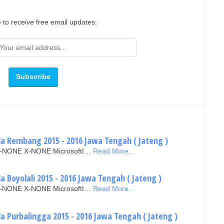
 to receive free email updates:
ada Rembang 2015 - 2016 Jawa Tengah ( Jateng )
N X-NONE X-NONE MicrosoftI…
Read More...
da Boyolali 2015 - 2016 Jawa Tengah ( Jateng )
N X-NONE X-NONE MicrosoftI…
Read More...
da Purbalingga 2015 - 2016 Jawa Tengah ( Jateng )