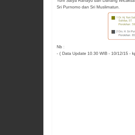
Yuni Satya Rahayu dan Danang Wicaksan
Sri Purnomo dan Sri Muslimatun.
Nb :
- ( Data Update 10.30 WIB - 10/12/15 - kp