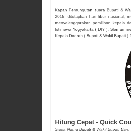
Kapan Pemungutan suara
Bupati & Wak
2015, ditetapkan hari libur nasional,
menyelenggarakan pemilihan kepala d
Istimewa Yogyakarta ( DIY )
.
Sleman
mer
Kepala Daerah (
Bupati & Wakil Bupati
) 
Hitung Cepat - Quick Co
Siapa Nama
Bupati & Wakil Bupati
Baru