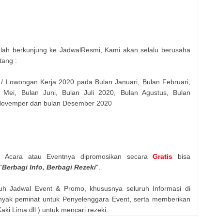
elah berkunjung ke JadwalResmi, Kami akan selalu berusaha
tang :
 / Lowongan Kerja 2020 pada Bulan Januari, Bulan Februari,
 Mei, Bulan Juni, Bulan Juli 2020, Bulan Agustus, Bulan
 Novemper dan bulan Desember 2020
n Acara atau Eventnya dipromosikan secara
Gratis
bisa
"
Berbagi Info, Berbagi Rezeki
".
uh Jadwal Event & Promo, khususnya seluruh Informasi di
nyak peminat untuk Penyelenggara Event, serta memberikan
ki Lima dll ) untuk mencari rezeki.