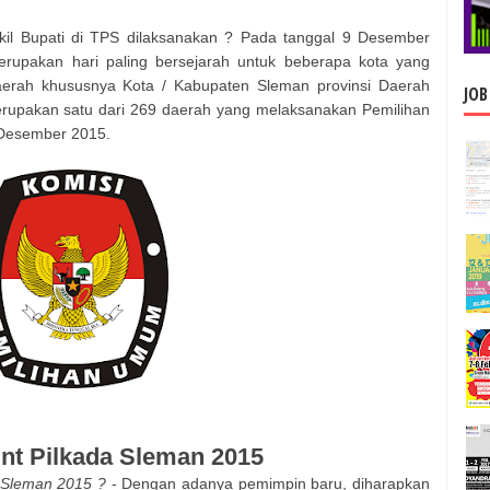
il Bupati
di TPS dilaksanakan ? Pada tanggal 9 Desember
 merupakan hari paling bersejarah untuk beberapa kota yang
aerah khususnya Kota / Kabupaten
Sleman
provinsi
Daerah
JOB
upakan satu dari 269 daerah yang melaksanakan Pemilihan
Desember 2015.
unt Pilkada
Sleman
2015
Sleman
2015 ?
- Dengan adanya pemimpin baru, diharapkan