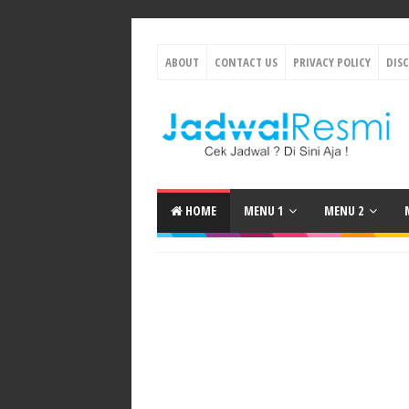
ABOUT
CONTACT US
PRIVACY POLICY
DIS
HOME
MENU 1
MENU 2